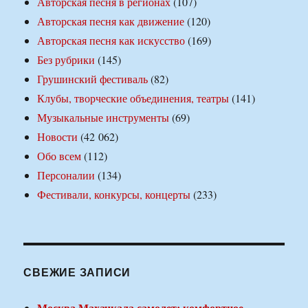
Авторская песня в регионах
(107)
Авторская песня как движение
(120)
Авторская песня как искусство
(169)
Без рубрики
(145)
Грушинский фестиваль
(82)
Клубы, творческие объединения, театры
(141)
Музыкальные инструменты
(69)
Новости
(42 062)
Обо всем
(112)
Персоналии
(134)
Фестивали, конкурсы, концерты
(233)
СВЕЖИЕ ЗАПИСИ
Москва Махачкала самолет: комфортное