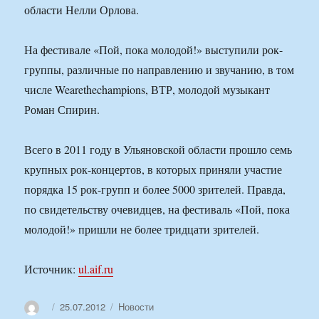
области Нелли Орлова.
На фестивале «Пой, пока молодой!» выступили рок-
группы, различные по направлению и звучанию, в том
числе Wearethechampions, ВТР, молодой музыкант
Роман Спирин.
Всего в 2011 году в Ульяновской области прошло семь
крупных рок-концертов, в которых приняли участие
порядка 15 рок-групп и более 5000 зрителей. Правда,
по свидетельству очевидцев, на фестиваль «Пой, пока
молодой!» пришли не более тридцати зрителей.
Источник:
ul.aif.ru
Автор
Опубликовано
Рубрики
25.07.2012
Новости