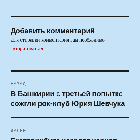
Добавить комментарий
Для отправки комментария вам необходимо
авторизоваться
.
Навигация
НАЗАД
по
В Башкирии с третьей попытке
Предыдущая
сожгли рок-клуб Юрия Шевчука
запись:
записям
ДАЛЕЕ
Следующая