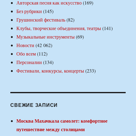
Авторская песня как искусство
(169)
Без рубрики
(145)
Грушинский фестиваль
(82)
Клубы, творческие объединения, театры
(141)
Музыкальные инструменты
(69)
Новости
(42 062)
Обо всем
(112)
Персоналии
(134)
Фестивали, конкурсы, концерты
(233)
СВЕЖИЕ ЗАПИСИ
Москва Махачкала самолет: комфортное
путешествие между столицами