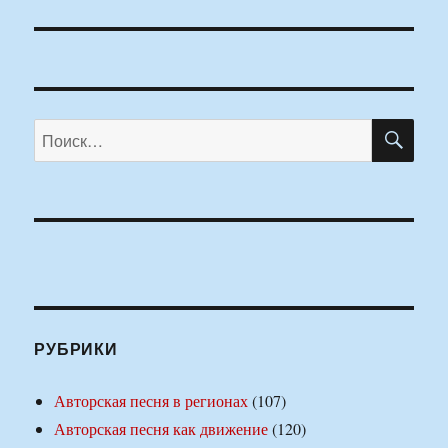
ПО
Искать:
РУБРИКИ
Авторская песня в регионах
(107)
Авторская песня как движение
(120)