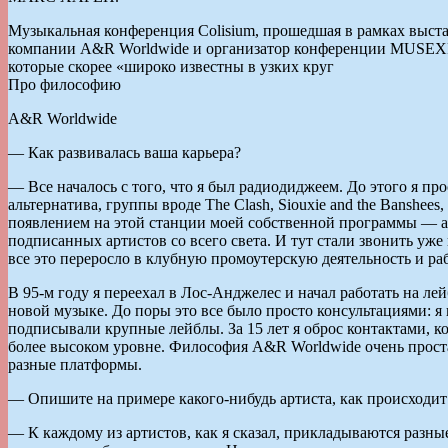
Музыкальная конференция Colisium, прошедшая в рамках выст
компании A&R Worldwide и организатор конференции MUSEXP
которые скорее «широко известны в узких круг
Про философию
A&R Worldwide
— Как развивалась ваша карьера?
— Все началось с того, что я был радиодиджеем. До этого я пр
альтернатива, группы вроде The Clash, Siouxie and the Banshee
появлением на этой станции моей собственной программы — а м
подписанных артистов со всего света. И тут стали звонить уже
все это переросло в клубную промоутерскую деятельность и р
В 95-м году я переехал в Лос-Анджелес и начал работать на ле
новой музыке. До поры это все было просто консультациями: я 
подписывали крупные лейблы. За 15 лет я оброс контактами, к
более высоком уровне. Философия A&R Worldwide очень проста
разные платформы.
— Опишите на примере какого-нибудь артиста, как происходит
— К каждому из артистов, как я сказал, прикладываются разны