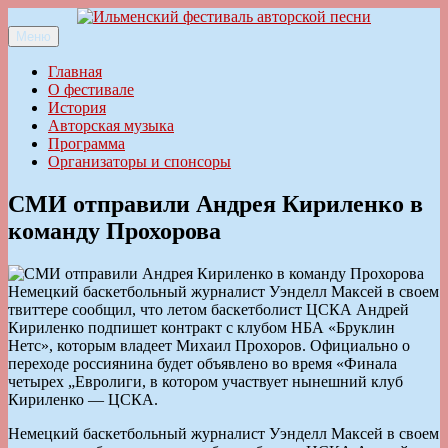
Перейти
к
Меню
Ильменский фестиваль авторской песни
содержимому
Главная
О фестивале
История
Авторская музыка
Программа
Организаторы и спонсоры
СМИ отправили Андрея Кириленко в
команду Прохорова
Немецкий баскетбольный журналист Уэнделл Максей в своем
твиттере сообщил, что летом баскетболист ЦСКА Андрей
Кириленко подпишет контракт с клубом НБА «Бруклин
Нетс», которым владеет Михаил Прохоров. Официально о
переходе россиянина будет объявлено во время «Финала
четырех „Евролиги, в котором участвует нынешний клуб
Кириленко — ЦСКА.
Немецкий баскетбольный журналист Уэнделл Максей в своем