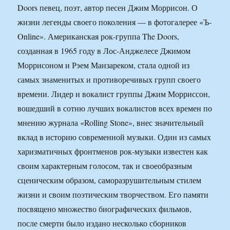
Doors певец, поэт, автор песен Джим Моррисон. О
жизни легенды своего поколения — в фотогалерее «Ъ-
Online». Американская рок-группа The Doors,
созданная в 1965 году в Лос-Анджелесе Джимом
Моррисоном и Рэем Манзареком, стала одной из
самых знаменитых и противоречивых групп своего
времени. Лидер и вокалист группы Джим Морриссон,
вошедший в сотню лучших вокалистов всех времен по
мнению журнала «Rolling Stone», внес значительный
вклад в историю современной музыки. Один из самых
харизматичных фронтменов рок-музыки известен как
своим характерным голосом, так и своеобразным
сценическим образом, саморазрушительным стилем
жизни и своим поэтическим творчеством. Его памяти
посвящено множество биографических фильмов,
после смерти было издано несколько сборников