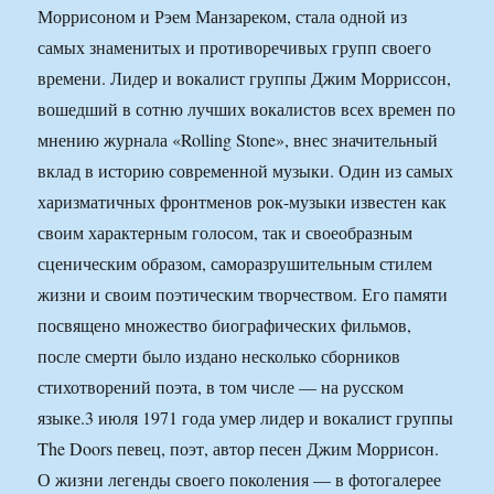
Моррисоном и Рэем Манзареком, стала одной из
самых знаменитых и противоречивых групп своего
времени. Лидер и вокалист группы Джим Морриссон,
вошедший в сотню лучших вокалистов всех времен по
мнению журнала «Rolling Stone», внес значительный
вклад в историю современной музыки. Один из самых
харизматичных фронтменов рок-музыки известен как
своим характерным голосом, так и своеобразным
сценическим образом, саморазрушительным стилем
жизни и своим поэтическим творчеством. Его памяти
посвящено множество биографических фильмов,
после смерти было издано несколько сборников
стихотворений поэта, в том числе — на русском
языке.
3 июля 1971 года умер лидер и вокалист группы
The Doors певец, поэт, автор песен Джим Моррисон.
О жизни легенды своего поколения — в фотогалерее