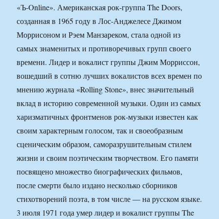
«Ъ-Online». Американская рок-группа The Doors,
созданная в 1965 году в Лос-Анджелесе Джимом
Моррисоном и Рэем Манзареком, стала одной из
самых знаменитых и противоречивых групп своего
времени. Лидер и вокалист группы Джим Морриссон,
вошедший в сотню лучших вокалистов всех времен по
мнению журнала «Rolling Stone», внес значительный
вклад в историю современной музыки. Один из самых
харизматичных фронтменов рок-музыки известен как
своим характерным голосом, так и своеобразным
сценическим образом, саморазрушительным стилем
жизни и своим поэтическим творчеством. Его памяти
посвящено множество биографических фильмов,
после смерти было издано несколько сборников
стихотворений поэта, в том числе — на русском языке.
3 июля 1971 года умер лидер и вокалист группы The