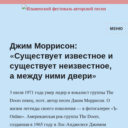
МЕНЮ
Ильменский фестиваль авторской
песни
Джим Моррисон:
«Существует известное и
существует неизвестное,
а между ними двери»
3 июля 1971 года умер лидер и вокалист группы The
Doors певец, поэт, автор песен Джим Моррисон. О
жизни легенды своего поколения — в фотогалерее «Ъ-
Online». Американская рок-группа The Doors,
созданная в 1965 году в Лос-Анджелесе Джимом