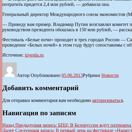
потратить придется 2,4 млн рублей, — добавила она.
Генеральный директор Международного союза экономистов (МС
— Приведу вам пример. Владимир Путин возглавлял комитет по
руководством президента обошлась в 150 млн рублей, — расска
Фестиваль «Белые ночи» проходит в трех городах России — Са
проведение «Белых ночей» в этом году будут сопоставимы с о
Источник:
izvestia.ru
Автор
Опубликовано
05.06.2013
Рубрики
Новости
Добавить комментарий
Для отправки комментария вам необходимо
авторизоваться
.
Навигация по записям
Назад
Предыдущая запись:
БПЦ: В Белоруссии ждут патриарха
Далее
Следующая запись:
В первый день на фестивале «Нашест