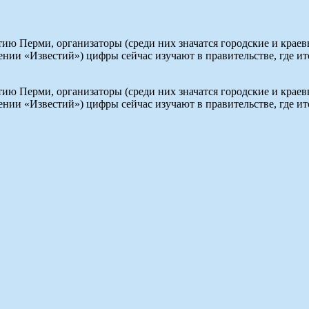
ю Перми, организаторы (среди них значатся городские и краев
жении «Известий») цифры сейчас изучают в правительстве, где и
ю Перми, организаторы (среди них значатся городские и краев
жении «Известий») цифры сейчас изучают в правительстве, где и