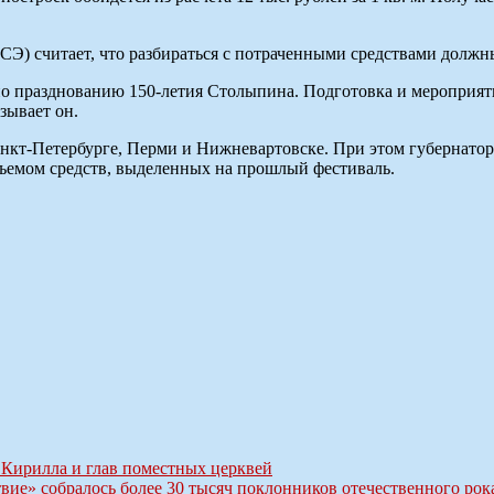
Э) считает, что разбираться с потраченными средствами должн
 празднованию 150-летия Столыпина. Подготовка и мероприятия 
зывает он.
нкт-Петербурге, Перми и Нижневартовске. При этом губернатор 
бъемом средств, выделенных на прошлый фестиваль.
 Кирилла и глав поместных церквей
вие» собралось более 30 тысяч поклонников отечественного рок