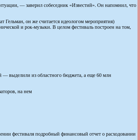
ситуации, — заверил собеседник «Известий». Он напомнил, что
ат Гельман, он же считается идеологом мероприятия)
ической и рок-музыки. В целом фестиваль построен на том,
й — выделили из областного бюджета, а еще 60 млн
аторов, на нем
ршении фестиваля подробный финансовый отчет о расходовании