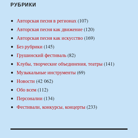
РУБРИКИ
Авторская песня в регионах
(107)
Авторская песня как движение
(120)
Авторская песня как искусство
(169)
Без рубрики
(145)
Грушинский фестиваль
(82)
Клубы, творческие объединения, театры
(141)
Музыкальные инструменты
(69)
Новости
(42 062)
Обо всем
(112)
Персоналии
(134)
Фестивали, конкурсы, концерты
(233)