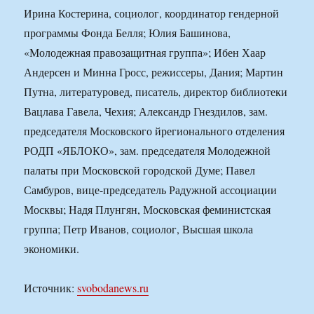
Ирина Костерина, социолог, координатор гендерной
программы Фонда Белля; Юлия Башинова,
«Молодежная правозащитная группа»; Ибен Хаар
Андерсен и Минна Гросс, режиссеры, Дания; Мартин
Путна, литературовед, писатель, директор библиотеки
Вацлава Гавела, Чехия; Александр Гнездилов, зам.
председателя Московского йрегионального отделения
РОДП «ЯБЛОКО», зам. председателя Молодежной
палаты при Московской городской Думе; Павел
Самбуров, вице-председатель Радужной ассоциации
Москвы; Надя Плунгян, Московская феминистская
группа; Петр Иванов, социолог, Высшая школа
экономики.
Источник:
svobodanews.ru