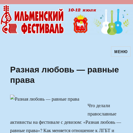
МЕНЮ
Ильменский фестиваль авторской
песни
Разная любовь — равные
права
Что делали
православные
активисты на фестивале с девизом: «Разная любовь —
равные права»? Как меняется отношение к ЛГБТ и