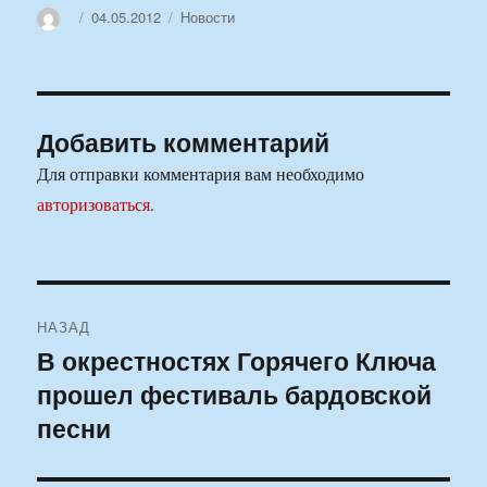
Автор
Опубликовано
Рубрики
04.05.2012
Новости
Добавить комментарий
Для отправки комментария вам необходимо
авторизоваться
.
Навигация
НАЗАД
по
В окрестностях Горячего Ключа
Предыдущая
прошел фестиваль бардовской
запись:
записям
песни