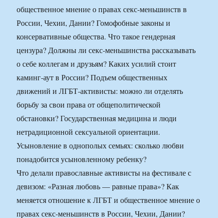
общественное мнение о правах секс-меньшинств в
России, Чехии, Дании? Гомофобные законы и
консервативные общества. Что такое гендерная
цензура? Должны ли секс-меньшинства рассказывать
о себе коллегам и друзьям? Каких усилий стоит
каминг-аут в России? Подъем общественных
движений и ЛГБТ-активисты: можно ли отделять
борьбу за свои права от общеполитической
обстановки? Государственная медицина и люди
нетрадиционной сексуальной ориентации.
Усыновление в однополых семьях: сколько любви
понадобится усыновленному ребенку?
Что делали православные активисты на фестивале с
девизом: «Разная любовь — равные права»? Как
меняется отношение к ЛГБТ и общественное мнение о
правах секс-меньшинств в России, Чехии, Дании?