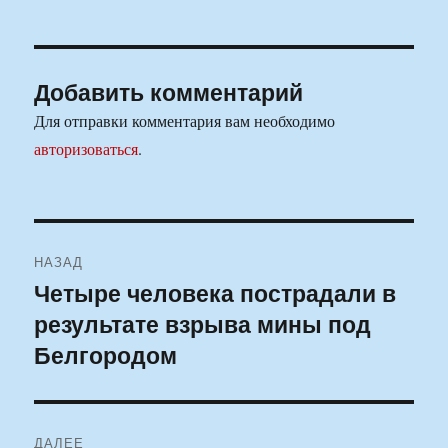
Добавить комментарий
Для отправки комментария вам необходимо
авторизоваться
.
Навигация
НАЗАД
по
Четыре человека пострадали в
Предыдущая
результате взрыва мины под
запись:
записям
Белгородом
ДАЛЕЕ