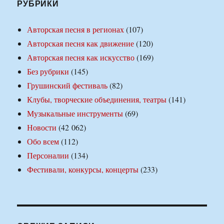
РУБРИКИ
Авторская песня в регионах
(107)
Авторская песня как движение
(120)
Авторская песня как искусство
(169)
Без рубрики
(145)
Грушинский фестиваль
(82)
Клубы, творческие объединения, театры
(141)
Музыкальные инструменты
(69)
Новости
(42 062)
Обо всем
(112)
Персоналии
(134)
Фестивали, конкурсы, концерты
(233)