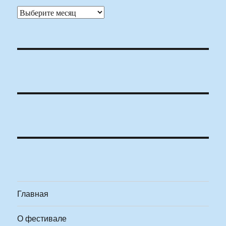
Архивы
Главная
О фестивале