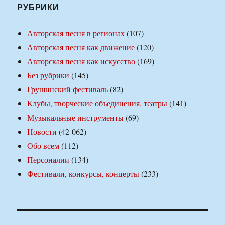
РУБРИКИ
Авторская песня в регионах
(107)
Авторская песня как движение
(120)
Авторская песня как искусство
(169)
Без рубрики
(145)
Грушинский фестиваль
(82)
Клубы, творческие объединения, театры
(141)
Музыкальные инструменты
(69)
Новости
(42 062)
Обо всем
(112)
Персоналии
(134)
Фестивали, конкурсы, концерты
(233)