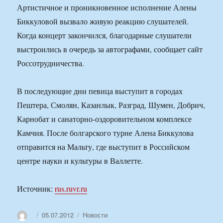
Артистичное и проникновенное исполнение Алены
Биккуловой вызвало живую реакцию слушателей.
Когда концерт закончился, благодарные слушатели
выстроились в очередь за автографами, сообщает сайт
Россотрудничества.
В последующие дни певица выступит в городах
Пештера, Смолян, Казанлык, Разград, Шумен, Добрич,
Карнобат и санаторно-оздоровительном комплексе
Камчия. После болгарского турне Алена Биккулова
отправится на Мальту, где выступит в Российском
центре науки и культуры в Валлетте.
Источник:
rus.ruvr.ru
Автор
Опубликовано
Рубрики
05.07.2012
Новости