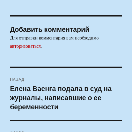
Добавить комментарий
Для отправки комментария вам необходимо
авторизоваться
.
Навигация
НАЗАД
по
Елена Ваенга подала в суд на
Предыдущая
журналы, написавшие о ее
запись:
записям
беременности