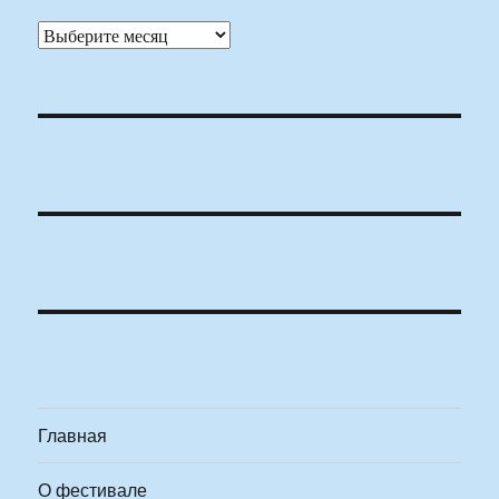
Архивы
Главная
О фестивале