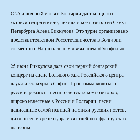
С 25 июня по 8 июля в Болгарии дает концерты
актриса театра и кино, певица и композитор из Санкт-
Петербурга Алена Биккулова. Это турне организовано
представительством Россотрудничества в Болгарии
совместно с Национальным движением «Русофилы».
25 июня Биккулова дала свой первый болгарский
концерт на сцене Большого зала Российского центра
науки и культуры в Софии. Программа включала
русские романсы, песни советских композиторов,
широко известные в России и Болгарии, песни,
написанные самой певицей на стихи русских поэтов,
цикл песен из репертуара известнейших французских
шансонье.