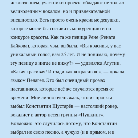
исключением, участники проекта обладают не только
великолепным вокалом, но и привлекательной
внешностью. Есть просто очень красивые девушки,
которые могли бы составить конкуренцию и на
конкурсе красоты. Как та же певица Рене (Рената
Байкова), которая, увы, выбыла. «Вы красивы, у вас
уникальный голос, вам 25 лет. И не понимаю, почему
эту певицу я нигде не вижу?» — удивлялся Агутин.
«Какая красивая! И сзади какая красивая!», — цокала
языком Пелагея. Это был очевидный промах
наставников, которые всё же случаются время от
времени. Мне лично очень жаль, что из проекта
выбыл Константин Шустарёв — настоящий рокер,
вокалист и автор песен группы «Пушкинг».
Возможно, это случилось потому, что Константин
выбрал не свою песню, а чужую (и в прямом, и в