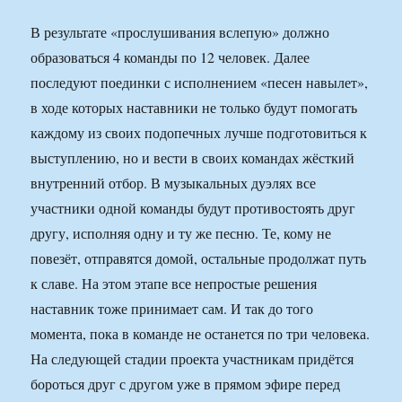
В результате «прослушивания вслепую» должно
образоваться 4 команды по 12 человек. Далее
последуют поединки с исполнением «песен навылет»,
в ходе которых наставники не только будут помогать
каждому из своих подопечных лучше подготовиться к
выступлению, но и вести в своих командах жёсткий
внутренний отбор. В музыкальных дуэлях все
участники одной команды будут противостоять друг
другу, исполняя одну и ту же песню. Те, кому не
повезёт, отправятся домой, остальные продолжат путь
к славе. На этом этапе все непростые решения
наставник тоже принимает сам. И так до того
момента, пока в команде не останется по три человека.
На следующей стадии проекта участ­никам придётся
бороться друг с другом уже в прямом эфире перед