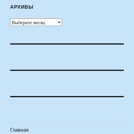
АРХИВЫ
Архивы
Главная