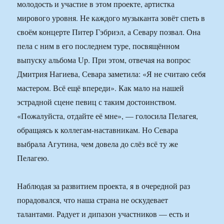
молодость и участие в этом проекте, артистка
мирового уровня. Не каждого музыканта зовёт спеть в
своём концерте Питер Гэбриэл, а Севару позвал. Она
пела с ним в его последнем туре, посвящённом
выпуску альбома Up. При этом, отвечая на вопрос
Дмитрия Нагиева, Севара заметила: «Я не считаю себя
мастером. Всё ещё впереди». Как мало на нашей
эстрадной сцене певиц с таким достоинством.
«Пожалуйста, отдайте её мне», — голосила Пелагея,
обращаясь к коллегам-наставникам. Но Севара
выбрала Агутина, чем довела до слёз всё ту же
Пелагею.
Наблюдая за развитием проекта, я в очередной раз
порадовался, что наша страна не оскудевает
талантами. Радует и дипазон участников — есть и