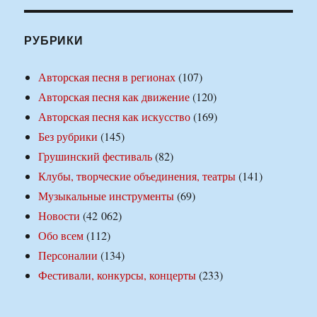
РУБРИКИ
Авторская песня в регионах
(107)
Авторская песня как движение
(120)
Авторская песня как искусство
(169)
Без рубрики
(145)
Грушинский фестиваль
(82)
Клубы, творческие объединения, театры
(141)
Музыкальные инструменты
(69)
Новости
(42 062)
Обо всем
(112)
Персоналии
(134)
Фестивали, конкурсы, концерты
(233)