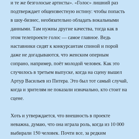
и те же безголосые артисты». «Голос» лишний раз
подтверждает общеизвестную истину: чтобы попасть
в шоу-бизнес, необязательно обладать вокальными
данными. Там нужны другие качества, тогда как в
этом телепроекте голос — самое главное. Ведь
наставники сидят к конкурсантам спиной и порой
даже не догадываются, что женским оперным
сопрано, например, поёт молодой человек. Как это
случилось в третьем выпуске, когда на сцену вышел
Артур Васильев из Питера. Это был тот самый случай,
когда и зрителям не показали изначально, кто стоит на
сцене.
Хоть и утверждается, что внеш­ность в проекте
неважна, думаю, что она играла роль, когда из 10 000
выбирали 150 человек. Почти все, за редким