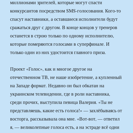
миллионами зрителей, которые могут спасти
конкурсантов посредством SMS-голосования. Кого-то
спасут наставники, а оставшиеся исполнители будут
сражаться друг с другом. В конце концов у тренеров
останется в строю только по одному исполнителю,
которые померяются голосами в суперфинале. И
только один из них удостоится главного приза.
Проект «Голос», как и многое другое на
отечественном ТВ, не наше изобретение, а купленный
на Западе формат. Недавно он был обкатан на
украинском телевидении, где в роли наставника,
среди прочих, выступила певица Валерия. «Ты не
представляешь, какие есть голоса!» — захлёбываясь от
восторга, рассказывала она мне. «Вот-вот, — ответил
я, — великолепные голоса есть, а на эстраде всё одни