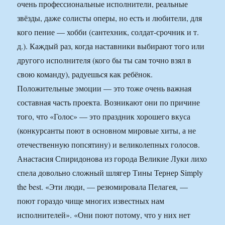
очень профессиональные исполнители, реальные
звёзды, даже солисты оперы, но есть и любители, для
кого пение — хобби (сантехник, солдат-срочник и т.
д.). Каждый раз, когда наставники выбирают того или
другого исполнителя (кого бы ты сам точно взял в
свою команду), радуешься как ребёнок.
Положительные эмоции — это тоже очень важная
составная часть проекта. Возникают они по причине
того, что «Голос» — это праздник хорошего вкуса
(конкурсанты поют в основном мировые хиты, а не
отечественную попсятину) и великолепных голосов.
Анастасия Спиридонова из города Великие Луки лихо
спела довольно сложный шлягер Тины Тернер Simply
the best. «Эти люди, — резюмировала Пелагея, —
поют гораздо чище многих известных нам
исполнителей». «Они поют потому, что у них нет