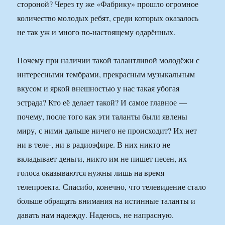
стороной? Через ту же «Фабрику» прошло огромное
количест­во молодых ребят, среди которых оказалось
не так уж и много по-настоящему одарённых.
Почему при наличии такой талантливой молодёжи с
интересными тембрами, прекрасным музыкальным
вкусом и яркой внешностью у нас такая убогая
эстрада? Кто её делает такой? И самое главное —
почему, после того как эти таланты были явлены
миру, с ними дальше ничего не происходит? Их нет
ни в теле-, ни в радиоэфире. В них никто не
вкладывает деньги, никто им не пишет песен, их
голоса оказываются нужны лишь на время
телепроекта. Спасибо, конечно, что телевидение стало
больше обращать внимания на истинные таланты и
давать нам надежду. Надеюсь, не напрасную.