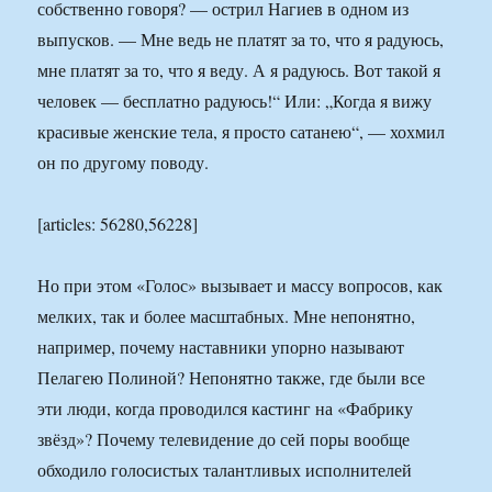
собственно говоря? — ост­рил Нагиев в одном из
выпусков. — Мне ведь не платят за то, что я радуюсь,
мне платят за то, что я веду. А я радуюсь. Вот такой я
человек — бесплатно радуюсь!“ Или: „Когда я вижу
красивые женские тела, я просто сатанею“, — хохмил
он по другому поводу.
[articles: 56280,56228]
Но при этом «Голос» вызывает и массу вопросов, как
мелких, так и более масштабных. Мне непонятно,
например, почему наставники упорно называют
Пелагею Полиной? Непонятно также, где были все
эти люди, когда проводился кастинг на «Фабрику
звёзд»? Почему телевидение до сей поры вообще
обходило голосистых талантливых исполнителей