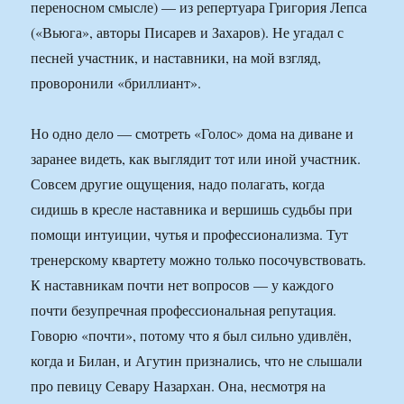
переносном смысле) — из репертуара Григория Лепса
(«Вьюга», авторы Писарев и Захаров). Не угадал с
песней участник, и наставники, на мой взгляд,
проворонили «бриллиант».
Но одно дело — смотреть «Голос» дома на диване и
заранее видеть, как выглядит тот или иной участник.
Совсем другие ощущения, надо полагать, когда
сидишь в кресле наставника и вершишь судьбы при
помощи интуиции, чутья и профессионализма. Тут
тренерскому квартету можно только посочувст­вовать.
К наставникам почти нет вопросов — у каждого
почти безупречная профессиональная репутация.
Говорю «почти», потому что я был сильно удивлён,
когда и Билан, и Агутин признались, что не слышали
про певицу Севару Назархан. Она, несмотря на