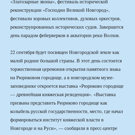
«Златозарные звоны», фестиваль исторической
реконструкции «Господин Великий Новгород»,
фестивали хоровых коллективов, духовых оркестров,
реконструированных исторических судов. Завершится
день парадом фейерверков в акватории реки Волхов.
22 сентября будет посвящен Новгородской земле как
малой родине большой страны. В этот день состоится
торжественная церемония открытия памятного знака
на Рюриковом городище, а в новгородском музее-
заповеднике откроется выставка «Рюриково городище
— древнейшая княжеская резиденция». «Выставка
призвана представить Рюриково городище как
колыбель русской государственности, место, где начал
формироваться институт княжеской власти в
Новгороде и на Руси», — сообщили в пресс-центре