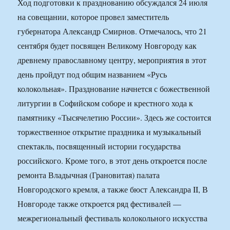
Ход подготовки к празднованию обсуждался 24 июля
на совещании, которое провел заместитель
губернатора Александр Смирнов. Отмечалось, что 21
сентября будет посвящен Великому Новгороду как
древнему православному центру, мероприятия в этот
день пройдут под общим названием «Русь
колокольная». Празднование начнется с божественной
литургии в Софийском соборе и крестного хода к
памятнику «Тысячелетию России». Здесь же состоится
торжественное открытие праздника и музыкальный
спектакль, посвященный истории государства
российского. Кроме того, в этот день откроется после
ремонта Владычная (Грановитая) палата
Новгородского кремля, а также бюст Александра II, В
Новгороде также откроется ряд фестивалей —
межрегиональный фестиваль колокольного искусства