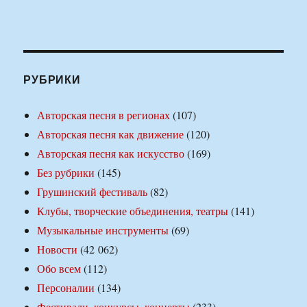
РУБРИКИ
Авторская песня в регионах
(107)
Авторская песня как движение
(120)
Авторская песня как искусство
(169)
Без рубрики
(145)
Грушинский фестиваль
(82)
Клубы, творческие объединения, театры
(141)
Музыкальные инструменты
(69)
Новости
(42 062)
Обо всем
(112)
Персоналии
(134)
Фестивали, конкурсы, концерты
(233)