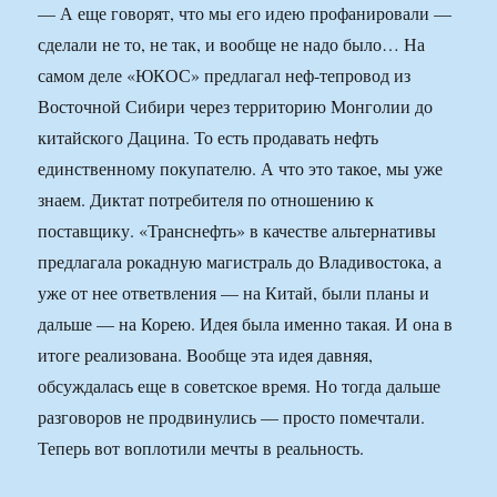
— А еще говорят, что мы его идею профанировали —
сделали не то, не так, и вообще не надо было… На
самом деле «ЮКОС» предлагал неф-тепровод из
Восточной Сибири через территорию Монголии до
китайского Дацина. То есть продавать нефть
единственному покупателю. А что это такое, мы уже
знаем. Диктат потребителя по отношению к
поставщику. «Транснефть» в качестве альтернативы
предлагала рокадную магистраль до Владивостока, а
уже от нее ответвления — на Китай, были планы и
дальше — на Корею. Идея была именно такая. И она в
итоге реализована. Вообще эта идея давняя,
обсуждалась еще в советское время. Но тогда дальше
разговоров не продвинулись — просто помечтали.
Теперь вот воплотили мечты в реальность.