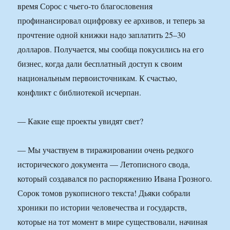
время Сорос с чьего-то благословения
профинансировал оцифровку ее архивов, и теперь за
прочтение одной книжки надо заплатить 25–30
долларов. Получается, мы сообща покусились на его
бизнес, когда дали бесплатный доступ к своим
национальным первоисточникам. К счастью,
конфликт с библиотекой исчерпан.
— Какие еще проекты увидят свет?
— Мы участвуем в тиражировании очень редкого
исторического документа — Летописного свода,
который создавался по распоряжению Ивана Грозного.
Сорок томов рукописного текста! Дьяки собрали
хроники по истории человечества и государств,
которые на тот момент в мире существовали, начиная