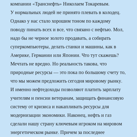
компании «Транснефть» Николаем Токаревым.
У нормальных людей не принято плевать в колодец.
Однако у нас стало хорошим тоном по каждому
поводу пинать всех и все, что связано с нефтью. Мол,
надо бы не черное золото продавать, а собирать
суперкомпьютеры, делать станки и машины, как в
Америке, Германии или Японии. Что тут скажешь?
Мечтать не вредно. Но реальность такова, что
природные ресурсы — это пока по большому счету то,
что мы можем предложить сегодня мировому рынку.
И именно нефтедоходы позволяют платить зарплату
учителям и пенсии ветеранам, защищать финансовую
систему от кризиса и накапливать ресурсы для
модернизации экономики. Наконец, нефть и газ
сделали нашу страну ключевым игроком на мировом
энергетическом рынке. Причем за последнее