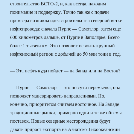
строительство ВСТО-2, и, как всегда, находим
понимание и поддержку. Точно так же с подачи
премьера возникла идея строительства северной ветки
нефтепровода: сначала Пурпе — Самотлор, затем еще
600 километров дальше, от Пурпе в Заполярье. Всего
более 1 тысячи км. Это позволит освоить крупный
нефтеносный регион с добычей до 50 млн тонн в год.
— Эта нефть куда пойдет — на Запад или на Восток?
— Пурпе — Самотлор — это по сути перемычка, она
позволяет маневрировать направлениями. Но,
конечно, приоритетом считаем восточное. На Западе
традиционные рынки, примерно одни и те же объемы
поставок. Новые северные месторождения будут
давать прирост экспорта на Азиатско-Тихоокеанский