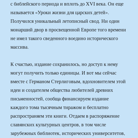
с библейского периода и вплоть до XVI века. Он еще
называется «Уроки жизни для царских детей».
Получился уникальный летописный свод. Ни один
монарший двор в просвещенной Европе того времени
не имел такого сведенного воедино исторического
массива.
К счастью, издание сохранилось, но доступ к нему
могут получить только единицы. И вот мы сейчас
вместе с Германом Стерлиговым, вдохновителем этой
идеи и создателем общества любителей древних
письменностей, сообща финансируем издание
каждого тома тысячным тиражом и бесплатно
распространяем эти книги. Отдаем в распоряжение
славянских культурных центров, в том числе
зарубежных библиотек, исторических университетов,