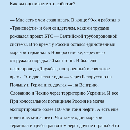
Как вы оцениваете это событие?
— Мне есть с чем сравнивать. В конце 90-х я работал в
«Транснефти» и был свидетелем, какими трудами
рождался проект БТС — Балтийской трубопроводной
системы. В то время у России остался единственный
морской терминал в Новороссийске, через него
отгружали порядка 50 млн тонн. И был еще
нефтепровод «Дружба», построенный в советское
время. Это две ветки: одна — через Белоруссию на
Польшу и Германию, другая — на Венгрию,
Словакию и Чехию через территорию Украины. И все!
При колоссальном потенциале Россия не могла
экспортировать более 100 млн тонн нефти. А есть еще
политический аспект. Что такое один морской
терминал и труба транзитом через другие страны? Это