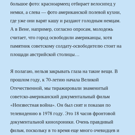
большое фото: красноармеец отбирает велосипед у
немки, а слева — фото американской полевой кухни,
где уже они варят кашу и раздают голодным немцам.
А в Вене, например, согласно опросам, молодежь
считает, что город освободили американцы, хотя
памятник советскому солдату-освободителю стоит на
площади австрийской столицы…
Я полагаю, нельзя закрывать глаза на такие вещи. В
прошлом году, к 70-летию начала Великой
Отечественной, мы тиражировали знаменитый
советско-американский документальный фильм
«Неизвестная война». Он был снят и показан по
телевидению в 1978 году. Это 18 часов фронтовой
документальной кинохроники. Очень правдивый
фильм, поскольку в то время еще много очевидцев и