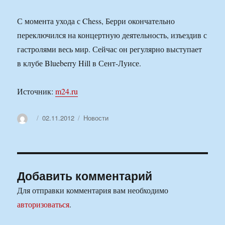
С момента ухода с Chess, Берри окончательно
переключился на концертную деятельность, изъездив с
гастролями весь мир. Сейчас он регулярно выступает
в клубе Blueberry Hill в Сент-Луисе.
Источник:
m24.ru
Автор
Опубликовано
Рубрики
02.11.2012
Новости
Добавить комментарий
Для отправки комментария вам необходимо
авторизоваться
.