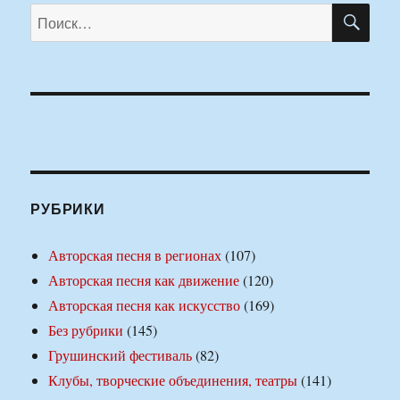
ПО
Искать:
РУБРИКИ
Авторская песня в регионах
(107)
Авторская песня как движение
(120)
Авторская песня как искусство
(169)
Без рубрики
(145)
Грушинский фестиваль
(82)
Клубы, творческие объединения, театры
(141)