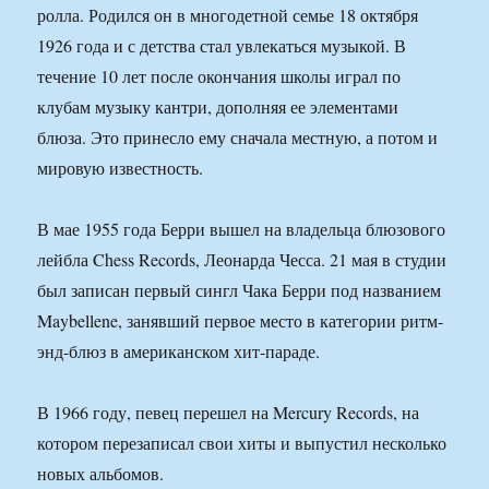
ролла. Родился он в многодетной семье 18 октября
1926 года и с детства стал увлекаться музыкой. В
течение 10 лет после окончания школы играл по
клубам музыку кантри, дополняя ее элементами
блюза. Это принесло ему сначала местную, а потом и
мировую известность.
В мае 1955 года Берри вышел на владельца блюзового
лейбла Chess Records, Леонарда Чесса. 21 мая в студии
был записан первый сингл Чака Берри под названием
Maybellene, занявший первое место в категории ритм-
энд-блюз в американском хит-параде.
В 1966 году, певец перешел на Mercury Records, на
котором перезаписал свои хиты и выпустил несколько
новых альбомов.