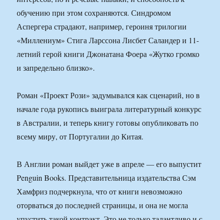
обучению при этом сохраняются. Синдромом
Аспергера страдают, например, героиня трилогии
«Миллениум» Стига Ларссона Лисбет Саландер и 11-
летний герой книги Джонатана Фоера «Жутко громко
и запредельно близко».
Роман «Проект Рози» задумывался как сценарий, но в
начале года рукопись выиграла литературный конкурс
в Австралии, и теперь книгу готовы опубликовать по
всему миру, от Португалии до Китая.
В Англии роман выйдет уже в апреле — его выпустит
Penguin Books. Представительница издательства Сэм
Хамфриз подчеркнула, что от книги невозможно
оторваться до последней страницы, и она не могла
упустить такой контракт. Это не только талантливо и с