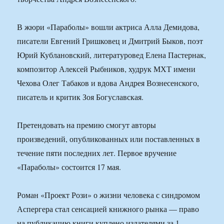
В жюри «Параболы» вошли актриса Алла Демидова,
писатели Евгений Гришковец и Дмитрий Быков, поэт
Юрий Кублановский, литературовед Елена Пастернак,
композитор Алексей Рыбников, худрук МХТ имени
Чехова Олег Табаков и вдова Андрея Вознесенского,
писатель и критик Зоя Богуславская.
Претендовать на премию смогут авторы
произведений, опубликованных или поставленных в
течение пяти последних лет. Первое вручение
«Параболы» состоится 17 мая.
Роман «Проект Рози» о жизни человека с синдромом
Аспергера стал сенсацией книжного рынка — право
на публикацию книги куплено издателями за 1