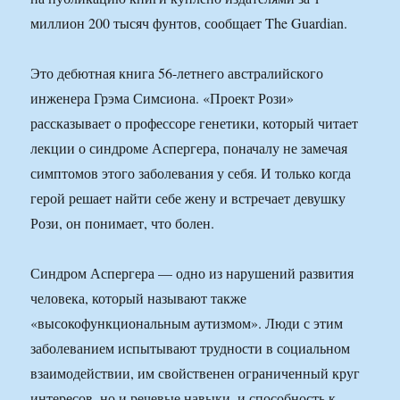
миллион 200 тысяч фунтов, сообщает The Guardian.
Это дебютная книга 56-летнего австралийского
инженера Грэма Симсиона. «Проект Рози»
рассказывает о профессоре генетики, который читает
лекции о синдроме Аспергера, поначалу не замечая
симптомов этого заболевания у себя. И только когда
герой решает найти себе жену и встречает девушку
Рози, он понимает, что болен.
Синдром Аспергера — одно из нарушений развития
человека, который называют также
«высокофункциональным аутизмом». Люди с этим
заболеванием испытывают трудности в социальном
взаимодействии, им свойственен ограниченный круг
интересов, но и речевые навыки, и способность к