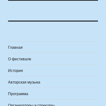
Главная
О фестивале
История
Авторская музыка
Программа
Организаторы и спонсоры