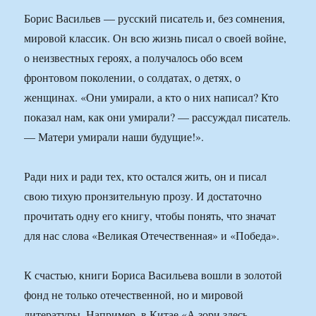
Борис Васильев — русский писатель и, без сомнения,
мировой классик. Он всю жизнь писал о своей войне,
о неизвестных героях, а получалось обо всем
фронтовом поколении, о солдатах, о детях, о
женщинах. «Они умирали, а кто о них написал? Кто
показал нам, как они умирали? — рассуждал писатель.
— Матери умирали наши будущие!».
Ради них и ради тех, кто остался жить, он и писал
свою тихую пронзительную прозу. И достаточно
прочитать одну его книгу, чтобы понять, что значат
для нас слова «Великая Отечественная» и «Победа».
К счастью, книги Бориса Васильева вошли в золотой
фонд не только отечественной, но и мировой
литературы. Например, в Китае «А зори здесь