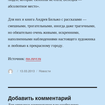
абсолютное место».
Для них и книга Андрея Бильжо с рассказами —
смешными, трогательными, иногда даже трагичными,
но обязательно очень живыми, искренними,
наполненными наблюдениями настоящего художника
и любовью к прекрасному городу.
Источник:
rus.ruvr.ru
Автор
Опубликовано
Рубрики
13.03.2013
Новости
Добавить комментарий
Для отправки комментария вам необходимо