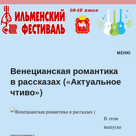
МЕНЮ
Ильменский фестиваль авторской
песни
Венецианская романтика
в рассказах («Актуальное
чтиво»)
В этом
выпуске
программы: