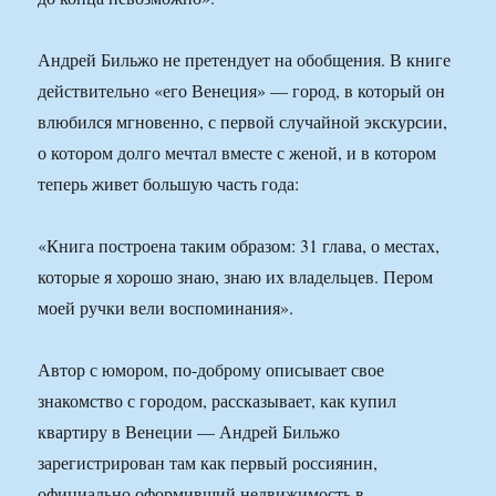
Андрей Бильжо не претендует на обобщения. В книге
действительно «его Венеция» — город, в который он
влюбился мгновенно, с первой случайной экскурсии,
о котором долго мечтал вместе с женой, и в котором
теперь живет большую часть года:
«Книга построена таким образом: 31 глава, о местах,
которые я хорошо знаю, знаю их владельцев. Пером
моей ручки вели воспоминания».
Автор с юмором, по-доброму описывает свое
знакомство с городом, рассказывает, как купил
квартиру в Венеции — Андрей Бильжо
зарегистрирован там как первый россиянин,
официально оформивший недвижимость в