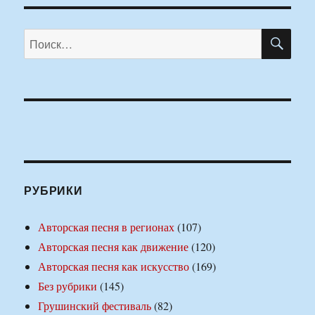
ПО
Искать:
РУБРИКИ
Авторская песня в регионах
(107)
Авторская песня как движение
(120)
Авторская песня как искусство
(169)
Без рубрики
(145)
Грушинский фестиваль
(82)