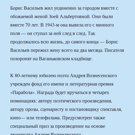
Борис Васильев жил уединенно за городом вместе с
обожаемой женой Зоей Альбертовной. Они были
вместе 70 лет. В 1943-м она вывела его с минного
поля — он ступал за ней след в след. Так
продолжалось всю жизнь, до самого конца — Борис
Васильев пережил жену всего на два месяца. Писателя
похоронят на Ваганьковском кладбище.
К 80-летнему юбилею поэта Андрея Вознесенского
учрежден фонд его имени и литературная премия
«Парабола». Награда будет вручаться в четырех
номинациях: автору поэтического произведения,
автору прозы, сценаристу и постановщику спектакля,
кино— или телефильма. Предусмотрен также
специальный приз за произведение на основе
творчества Андрея Вознесенского.