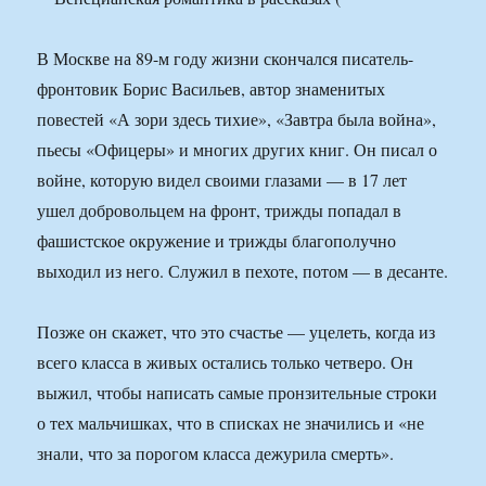
В Москве на 89-м году жизни скончался писатель-
фронтовик Борис Васильев, автор знаменитых
повестей «А зори здесь тихие», «Завтра была война»,
пьесы «Офицеры» и многих других книг. Он писал о
войне, которую видел своими глазами — в 17 лет
ушел добровольцем на фронт, трижды попадал в
фашистское окружение и трижды благополучно
выходил из него. Служил в пехоте, потом — в десанте.
Позже он скажет, что это счастье — уцелеть, когда из
всего класса в живых остались только четверо. Он
выжил, чтобы написать самые пронзительные строки
о тех мальчишках, что в списках не значились и «не
знали, что за порогом класса дежурила смерть».