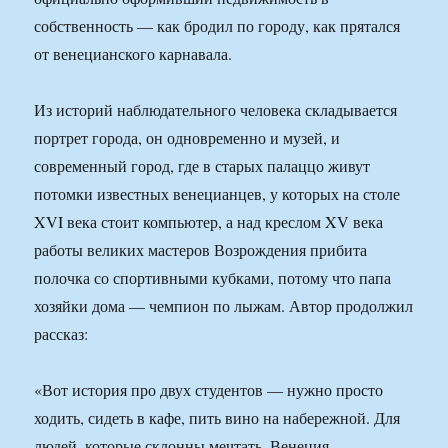
собственность — как бродил по городу, как прятался
от венецианского карнавала.
Из историй наблюдательного человека складывается
портрет города, он одновременно и музей, и
современный город, где в старых палаццо живут
потомки известных венецианцев, у которых на столе
XVI века стоит компьютер, а над креслом XV века
работы великих мастеров Возрождения прибита
полочка со спортивными кубками, потому что папа
хозяйки дома — чемпион по лыжам. Автор продолжил
рассказ:
«Вот история про двух студентов — нужно просто
ходить, сидеть в кафе, пить вино на набережной. Для
людей, которые склонны мечтать, Венеция —