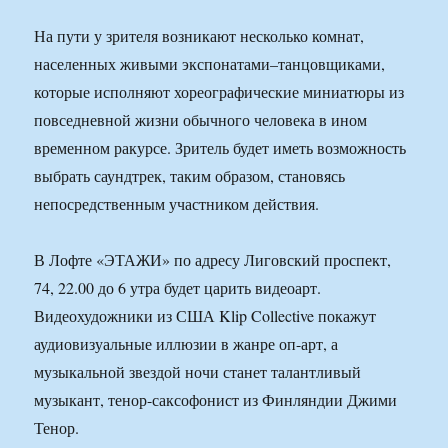
На пути у зрителя возникают несколько комнат,
населенных живыми экспонатами–танцовщиками,
которые исполняют хореографические миниатюры из
повседневной жизни обычного человека в ином
временном ракурсе. Зритель будет иметь возможность
выбрать саундтрек, таким образом, становясь
непосредственным участником действия.
В Лофте «ЭТАЖИ» по адресу Лиговский проспект,
74, 22.00 до 6 утра будет царить видеоарт.
Видеохудожники из США Klip Collective покажут
аудиовизуальные иллюзии в жанре оп-арт, а
музыкальной звездой ночи станет талантливый
музыкант, тенор-саксофонист из Финляндии Джими
Тенор.