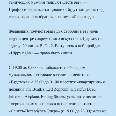
танцующих мужчин танцуют шесть раз». —
Профессиональные танцовщики будут танцевать под
треки, заранее выбранные гостями «Скорохода».
Желающих почувствовать дух свободы в эту ночь
ждут в центре современного искусства «Эрарта», по
адресу: 29 линия В. О., 2. В эту ночь в ней пройдут
«Hippy rights» — право быть хиппи.
С 19.00 до 05.00 вы побываете на большом
музыкальном фестивале в стиле знаменитого
«Вудстока»; с 22.00 до 01.00 посетите «квартирник» с
песнями The Beatles, Led Zeppelin, Greateful Dead,
Jefferson Airplane, Rolling Stones; услышите песни из
американских мюзиклов в исполнении артистов
«Санктъ-Петербургъ Опера» (с 19.00 до 23.00); а также