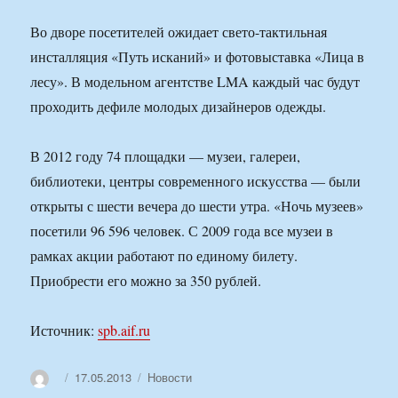
Во дворе посетителей ожидает свето-тактильная
инсталляция «Путь исканий» и фотовыставка «Лица в
лесу». В модельном агентстве LMA каждый час будут
проходить дефиле молодых дизайнеров одежды.
В 2012 году 74 площадки — музеи, галереи,
библиотеки, центры современного искусства — были
открыты с шести вечера до шести утра. «Ночь музеев»
посетили 96 596 человек. С 2009 года все музеи в
рамках акции работают по единому билету.
Приобрести его можно за 350 рублей.
Источник:
spb.aif.ru
Автор
Опубликовано
Рубрики
17.05.2013
Новости