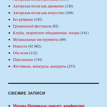
Авторская песня как движение
(120)
Авторская песня как искусство
(169)
Без рубрики
(145)
Грушинский фестиваль
(82)
Клубы, творческие объединения, театры
(141)
Музыкальные инструменты
(69)
Новости
(42 062)
Обо всем
(112)
Персоналии
(134)
Фестивали, конкурсы, концерты
(233)
СВЕЖИЕ ЗАПИСИ
Москва Махачкала самолет: комфортное