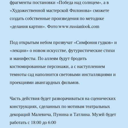
фрагменты постановки «Победа над солнцем», а в
«Художественной мастерской Филонова» сможете
создать собственные произведения по методике
«делания картин». Фото:www.russianlook.com
Под открытым небом прозвучат «Симфония гудков» и
«лекции» о новом искусстве, футуристические стихи
и манифесты. По аллеям будут бродить
костюмированные персонажи, а с наступлением
темноты сад наполнится световыми инсталляциями и
проекциями авангардных фильмов.
Часть действия будет разворачиваться на сценических
конструкциях, сделанных по мотивам театральных
декораций Малевича, Пунина и Татлина. Музей будет
работать с 18:00 до 6:00