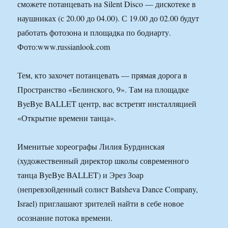
сможете потанцевать на Silent Disco — дискотеке в
наушниках (с 20.00 до 04.00). С 19.00 до 02.00 будут
работать фотозона и площадка по бодиарту.
Фото:www.russianlook.com
Тем, кто захочет потанцевать — прямая дорога в
Пространство «Белинского, 9». Там на площадке
ByeBye BALLET центр, вас встретят инсталляцией
«Открытие времени танца».
Именитые хореографы Лилия Бурдинская
(художественный директор школы современного
танца ByeBye BALLET) и Эрез Зоар
(непревзойденный солист Batsheva Dance Company,
Israel) приглашают зрителей найти в себе новое
осознание потока времени.