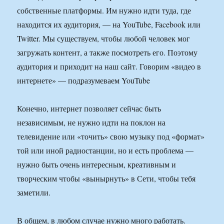
собственные платформы. Им нужно идти туда, где
находится их аудитория, — на YouTube, Facebook или
Twitter. Мы существуем, чтобы любой человек мог
загружать контент, а также посмотреть его. Поэтому
аудитория и приходит на наш сайт. Говорим «видео в
интернете» — подразумеваем YouTube
Конечно, интернет позволяет сейчас быть
независимым, не нужно идти на поклон на
телевидение или «точить» свою музыку под «формат»
той или иной радиостанции, но и есть проблема —
нужно быть очень интересным, креативным и
творческим чтобы «вынырнуть» в Сети, чтобы тебя
заметили.
В общем, в любом случае нужно много работать.