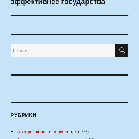
эффективнее государства
ПО
Искать:
РУБРИКИ
Авторская песня в регионах
(107)