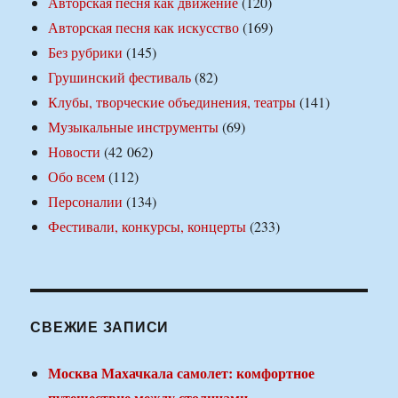
Авторская песня как движение
(120)
Авторская песня как искусство
(169)
Без рубрики
(145)
Грушинский фестиваль
(82)
Клубы, творческие объединения, театры
(141)
Музыкальные инструменты
(69)
Новости
(42 062)
Обо всем
(112)
Персоналии
(134)
Фестивали, конкурсы, концерты
(233)
СВЕЖИЕ ЗАПИСИ
Москва Махачкала самолет: комфортное
путешествие между столицами