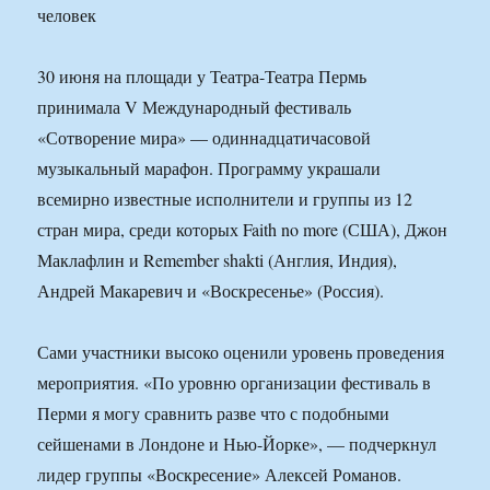
30 июня на площади у Театра-Театра Пермь
принимала V Международный фестиваль
«Сотворение мира» — одиннадцатичасовой
музыкальный марафон. Программу украшали
всемирно известные исполнители и группы из 12
стран мира, среди которых Faith no more (США), Джон
Маклафлин и Remember shakti (Англия, Индия),
Андрей Макаревич и «Воскресенье» (Россия).
Сами участники высоко оценили уровень проведения
мероприятия. «По уровню организации фестиваль в
Перми я могу сравнить разве что с подобными
сейшенами в Лондоне и Нью-Йорке», — подчеркнул
лидер группы «Воскресение» Алексей Романов.