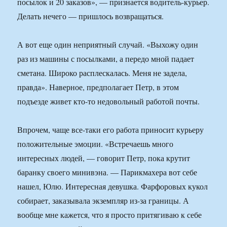
посылок и 20 заказов», — признается водитель-курьер.
Делать нечего — пришлось возвращаться.
А вот еще один неприятный случай. «Выхожу один
раз из машины с посылками, а передо мной падает
сметана. Широко расплескалась. Меня не задела,
правда». Наверное, предполагает Петр, в этом
подъезде живет кто-то недовольный работой почты.
Впрочем, чаще все-таки его работа приносит курьеру
положительные эмоции. «Встречаешь много
интересных людей, — говорит Петр, пока крутит
баранку своего минивэна. — Парикмахера вот себе
нашел, Юлю. Интересная девушка. Фарфоровых кукол
собирает, заказывала экземпляр из-за границы. А
вообще мне кажется, что я просто притягиваю к себе