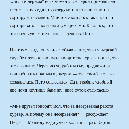
„Люди в черном“ есть момент, где герои приходят на
почту, а там сидит тысячерукий инопланетянин и
сортирует посылки. Мне тоже хотелось так сидеть и
сортировать — хотя бы двумя руками. Казалось, что
это очень увлекательно», — делится Петр.
Поэтому, когда он увидел объявление, что курьерской
службе почтовиков нужен водитель-курьер, понял, что
это его шанс. Через месяц работы ему предложили
попробовать ночным курьером — эта служба только
создавалась. Петр согласился. Да и график удобный:
две ночи крутишь баранку, двое суток отдыхаешь.
«Мне друзья говорят: мол, что за несерьезная работа —
курьер. А почему она несерьезная? — рассуждает
Петр. — Машину надо уметь водить — раз. Карты