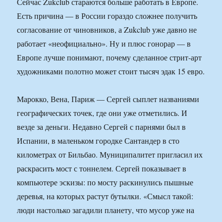
Сейчас Zukclub стараются больше работать в Европе.
Есть причина — в России гораздо сложнее получить
согласование от чиновников, а Zukclub уже давно не
работает «неофициально». Ну и плюс гонорар — в
Европе лучше понимают, почему сделанное стрит-арт
художниками полотно может стоит тысяч эдак 15 евро.
Марокко, Вена, Париж — Сергей сыплет названиями
географических точек, где они уже отметились. И
везде за деньги. Недавно Сергей с парнями был в
Испании, в маленьком городке Сантандер в сто
километрах от Бильбао. Муниципалитет пригласил их
раскрасить мост с тоннелем. Сергей показывает в
компьютере эскизы: по мосту раскинулись пышные
деревья, на которых растут бутылки. «Смысл такой:
люди настолько загадили планету, что мусор уже на