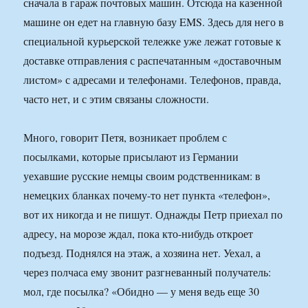
сначала в гараж почтовых машин. Отсюда на казенной
машине он едет на главную базу EMS. Здесь для него в
специальной курьерской тележке уже лежат готовые к
доставке отправления с распечатанным «доставочным
листом» с адресами и телефонами. Телефонов, правда,
часто нет, и с этим связаны сложности.
Много, говорит Петя, возникает проблем с
посылками, которые присылают из Германии
уехавшие русские немцы своим родственникам: в
немецких бланках почему-то нет пункта «телефон»,
вот их никогда и не пишут. Однажды Петр приехал по
адресу, на морозе ждал, пока кто-нибудь откроет
подъезд. Поднялся на этаж, а хозяина нет. Уехал, а
через полчаса ему звонит разгневанный получатель:
мол, где посылка? «Обидно — у меня ведь еще 30