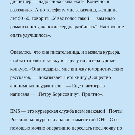
диспетчер — надо снова сюда ехать. Конечно, я
разозлился. А по телефону мне заказчица, женщина
лет 50-60, говорит: „У вас голос такой — вам надо
романсы петь, женские сердца разбивать“. Настроение
опять улучшилось».
Оказалось, что она писательница, и вызвала курьера,
чтобы отправить заявку в Тарусу на литературный
конкурс. «Она подарила мне книжку юмористических
рассказов, — показывает Петя книгу „Общество
анонимных неудачников“. — Еще и автограф
написала — „Петру Борисовичу“. Приятно».
EMS — это курьерская служба всем знакомой «Почты
России», конкурент и аналог знаменитой DHL. С ее
помощью можно оперативно переслать посылочку по