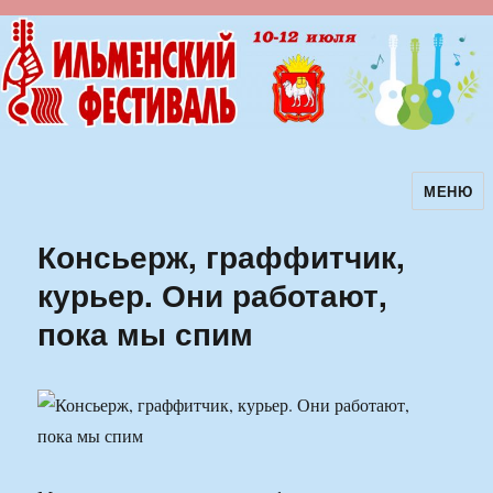
МЕНЮ
Ильменский фестиваль авторской
песни
Консьерж, граффитчик,
курьер. Они работают,
пока мы спим