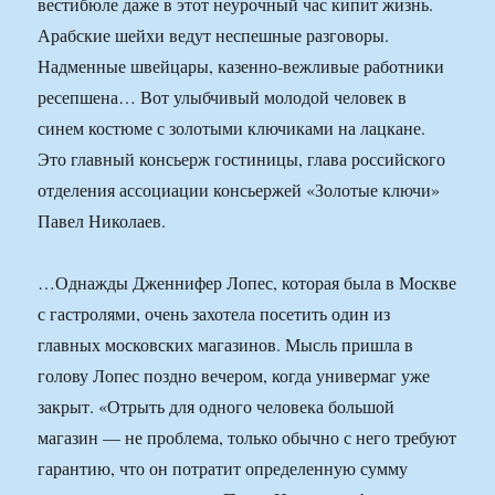
вестибюле даже в этот неурочный час кипит жизнь.
Арабские шейхи ведут неспешные разговоры.
Надменные швейцары, казенно-вежливые работники
ресепшена… Вот улыбчивый молодой человек в
синем костюме с золотыми ключиками на лацкане.
Это главный консьерж гостиницы, глава российского
отделения ассоциации консьержей «Золотые ключи»
Павел Николаев.
…Однажды Дженнифер Лопес, которая была в Москве
с гастролями, очень захотела посетить один из
главных московских магазинов. Мысль пришла в
голову Лопес поздно вечером, когда универмаг уже
закрыт. «Отрыть для одного человека большой
магазин — не проблема, только обычно с него требуют
гарантию, что он потратит определенную сумму