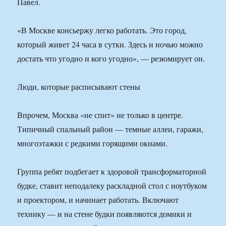
Павел.
«В Москве консьержу легко работать. Это город,
который живет 24 часа в сутки. Здесь и ночью можно
достать что угодно и кого угодно», — резюмирует он.
Люди, которые расписывают стены
Впрочем, Москва «не спит» не только в центре.
Типичный спальный район — темные аллеи, гаражи,
многоэтажки с редкими горящими окнами.
Группа ребят подбегает к здоровой трансформаторной
будке, ставит неподалеку раскладной стол с ноутбуком
и проектором, и начинает работать. Включают
технику — и на стене будки появляются домики и