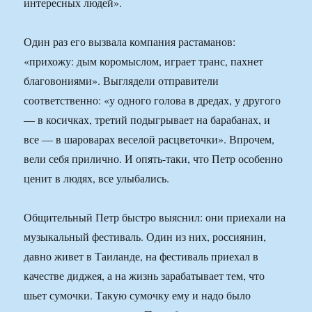
интересных людей».
Один раз его вызвала компания растаманов:
«прихожу: дым коромыслом, играет транс, пахнет
благовониями». Выглядели отправители
соответственно: «у одного голова в дредах, у другого
— в косичках, третий подыгрывает на барабанах, и
все — в шароварах веселой расцветочки». Впрочем,
вели себя прилично. И опять-таки, что Петр особенно
ценит в людях, все улыбались.
Общительный Петр быстро выяснил: они приехали на
музыкальный фестиваль. Один из них, россиянин,
давно живет в Таиланде, на фестиваль приехал в
качестве диджея, а на жизнь зарабатывает тем, что
шьет сумочки. Такую сумочку ему и надо было