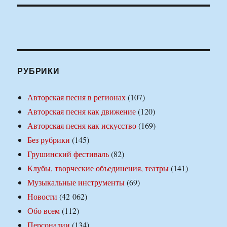
РУБРИКИ
Авторская песня в регионах
(107)
Авторская песня как движение
(120)
Авторская песня как искусство
(169)
Без рубрики
(145)
Грушинский фестиваль
(82)
Клубы, творческие объединения, театры
(141)
Музыкальные инструменты
(69)
Новости
(42 062)
Обо всем
(112)
Персоналии
(134)