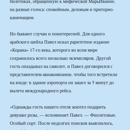
билетиках, обращенную к мифической МарьИванне,
на разные голоса: спокойным, деловым и приторно-
канючащим.
Но бывают случаи и поинтересней. Для одного
арабского шейха Павел искал раритетное издание
«Корана» 17-го века, которого во всем мире
сохранилось всего несколько экземпляров. Другой
гость опаздывал на самолет, и Павел договорился с
представителем авиакомпании, чтобы того встретили
на входе: в здание аэропорта он зашел за 5 минут до
вылета международного рейса.
«Однажды гость нашего отеля захотел подарить
девушке розы, — вспоминает Павел. — Фиолетовые.
Особый сорт. После недолгих поисков выяснилось,