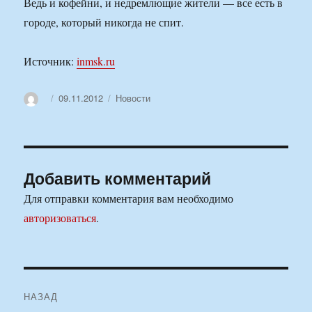
Ведь и кофейни, и недремлющие жители — все есть в
городе, который никогда не спит.
Источник:
inmsk.ru
Автор
Опубликовано
Рубрики
09.11.2012
Новости
Добавить комментарий
Для отправки комментария вам необходимо
авторизоваться
.
Навигация
НАЗАД