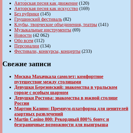
Авторская песня как движение
(120)
Авторская песня как искусство
(169)
Без рубрики
(145)
Грушинский фестиваль
(82)
Клубы, творческие объединения, театры
(141)
Музыкальные инструменты
(69)
Новости
(42 062)
Обо всем
(112)
Персоналии
(134)
Фестивали, конкурсы, концерты
(233)
Свежие записи
Москва Махачкала самолет: комфортное
путешествие между столицами
Девушки Березовский: знакомства в уральском
городе с особым шармом
Девушки Ростова: знакомства в южной столице
России
Мартин Казино: Премиум-платформа для ценителей
азартных развлечений
Martin Casino 800: Рекордный 800% бонус и
безграничные возможности для выигрыша