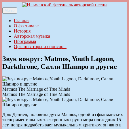
Перейти
к
Меню
Ильменский фестиваль авторской песни
содержимому
Главная
О фестивале
История
Авторская музыка
Программа
Организаторы и спонсоры
Звук вокруг: Matmos, Youth Lagoon,
Darkthrone, Салли Шапиро и другие
Matmos The Marriage of True Minds
Matmos The Marriage of True Minds
Дрю Дэниел, половина дуэта Matmos, одной из флагманских
экспериментальных электронных групп мира последних 15
лет, не зря подрабатывает музыкальным критиком он явно в