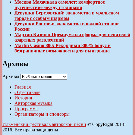
Москва Махачкала самолет: комфортное
путешествие между столицами
Девушки Березовский: знакомства в уральском
городе с особым шармом
Девушки Ростова: знакомства в южной столице
России
Мартин Казино: Премиум-платформа для ценителей
азартных развлечений
Martin Casino 800: Рекордный 800% бонус и
безграничные возможности для выигрыша
Архивы
Архивы
Главная
О фестивале
История
Авторская музыка
Программа
Организаторы и спонсоры
Ильменский фестиваль авторской песни
© CopyRight 2013-
2016. Все права защищены