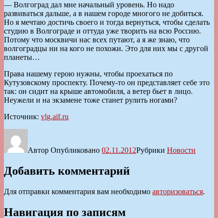
— Волгоград дал мне начальный уровень. Но надо
развиваться дальше, а в нашем городе многого не добиться.
Но я мечтаю достичь своего и тогда вернуться, чтобы сделать
студию в Волгограде и оттуда уже творить на всю Россию.
Потому что москвичи нас всех путают, а я же знаю, что
волгоградцы ни на кого не похожи. Это для них мы с другой
планеты…
Права нашему герою нужны, чтобы проехаться по
Кутузовскому проспекту. Почему-то он представляет себе это
так: он сидит на крыше автомобиля, а ветер бьет в лицо.
Неужели и на экзамене тоже станет рулить ногами?
Источник:
vlg.aif.ru
Автор
Опубликовано
02.11.2012
Рубрики
Новости
Добавить комментарий
Для отправки комментария вам необходимо
авторизоваться
.
Навигация по записям