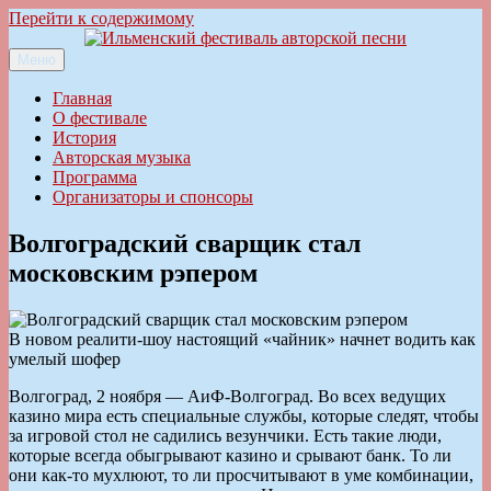
Перейти к содержимому
Меню
Ильменский фестиваль авторской песни
Главная
О фестивале
История
Авторская музыка
Программа
Организаторы и спонсоры
Волгоградский сварщик стал
московским рэпером
В новом реалити-шоу настоящий «чайник» начнет водить как
умелый шофер
Волгоград, 2 ноября — АиФ-Волгоград. Во всех ведущих
казино мира есть специальные службы, которые следят, чтобы
за игровой стол не садились везунчики. Есть такие люди,
которые всегда обыгрывают казино и срывают банк. То ли
они как-то мухлюют, то ли просчитывают в уме комбинации,