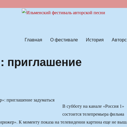
ской песни
Главная
О фестивале
История
Авторс
: приглашение
В субботу на канале «Россия 1»
состоится телепремьера фильма
рижер». К моменту показа на телевидении картина еще не выш