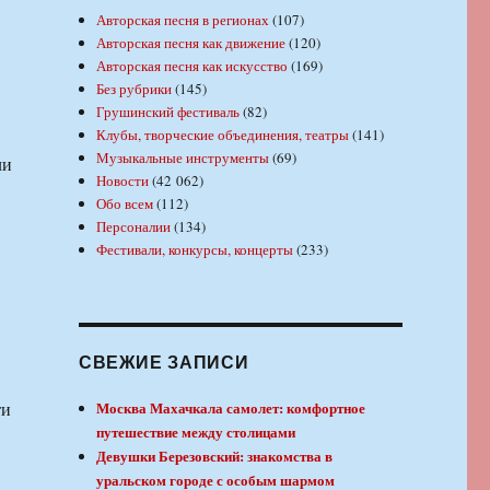
Авторская песня в регионах
(107)
Авторская песня как движение
(120)
Авторская песня как искусство
(169)
Без рубрики
(145)
Грушинский фестиваль
(82)
Клубы, творческие объединения, театры
(141)
Музыкальные инструменты
(69)
ли
Новости
(42 062)
Обо всем
(112)
Персоналии
(134)
Фестивали, конкурсы, концерты
(233)
СВЕЖИЕ ЗАПИСИ
ти
Москва Махачкала самолет: комфортное
путешествие между столицами
Девушки Березовский: знакомства в
уральском городе с особым шармом