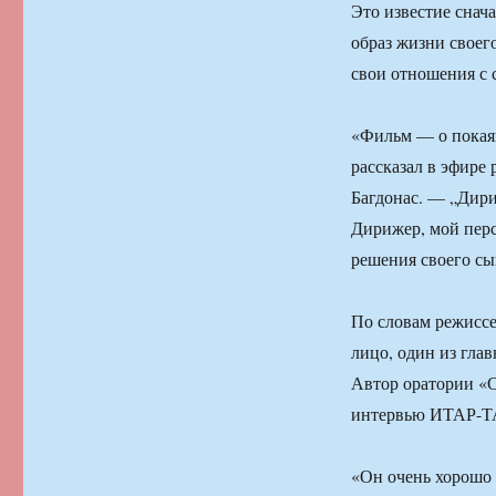
Это известие снача
образ жизни своег
свои отношения с 
«Фильм — о покаян
рассказал в эфире
Багдонас. — „Дири
Дирижер, мой перс
решения своего сы
По словам режиссе
лицо, один из глав
Автор оратории «С
интервью ИТАР-ТА
«Он очень хорошо 