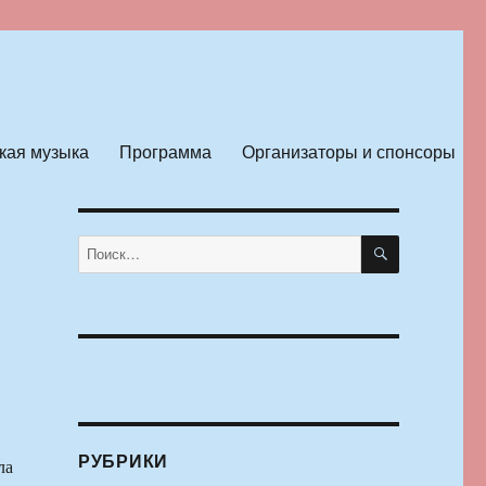
кая музыка
Программа
Организаторы и спонсоры
ПОИСК
Искать:
РУБРИКИ
ла