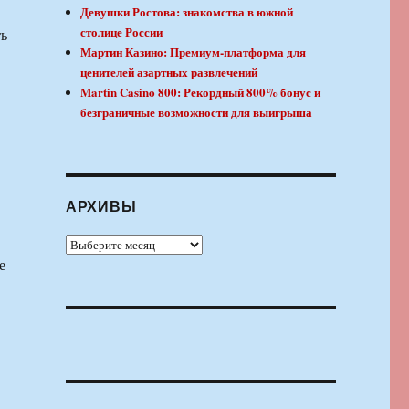
Девушки Ростова: знакомства в южной
столице России
ть
Мартин Казино: Премиум-платформа для
ценителей азартных развлечений
Martin Casino 800: Рекордный 800% бонус и
безграничные возможности для выигрыша
АРХИВЫ
Архивы
е