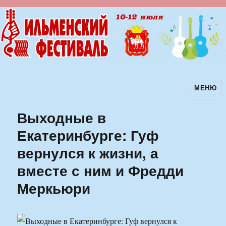
МЕНЮ
Ильменский фестиваль авторской
песни
Выходные в
Екатеринбурге: Гуф
вернулся к жизни, а
вместе с ним и Фредди
Меркьюри