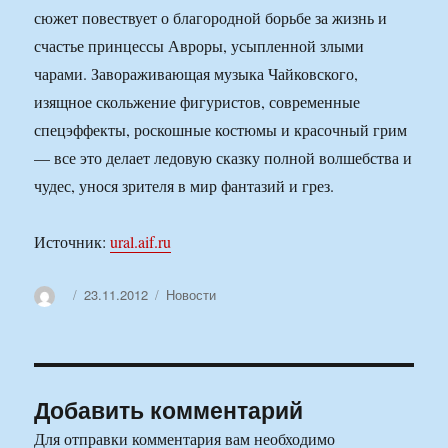
сюжет повествует о благородной борьбе за жизнь и
счастье принцессы Авроры, усыпленной злыми
чарами. Завораживающая музыка Чайковского,
изящное скольжение фигуристов, современные
спецэффекты, роскошные костюмы и красочный грим
— все это делает ледовую сказку полной волшебства и
чудес, унося зрителя в мир фантазий и грез.
Источник:
ural.aif.ru
Автор
Опубликовано
Рубрики
23.11.2012
Новости
Добавить комментарий
Для отправки комментария вам необходимо