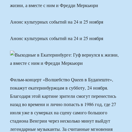
Анонс культурных событий на 24 и 25 ноября
Анонс культурных событий на 24 и 25 ноября
Фильм-концерт «Волшебство Queen в Будапеште»,
покажут екатеринбуржцам в субботу, 24 ноября.
Благодаря этой картине зрители смогут перенестись
назад во времени и лично попасть в 1986 год, где 27
июля уже в сумерках на сцену самого большого
стадиона Венгрии через несколько минут выйдут
легендарные музыканты. За считанные мгновения