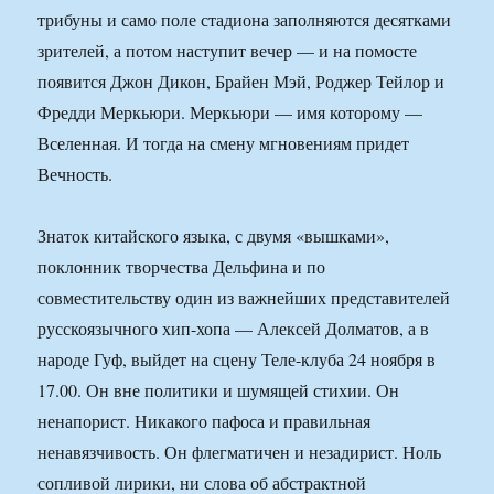
трибуны и само поле стадиона заполняются десятками
зрителей, а потом наступит вечер — и на помосте
появится Джон Дикон, Брайен Мэй, Роджер Тейлор и
Фредди Меркьюри. Меркьюри — имя которому —
Вселенная. И тогда на смену мгновениям придет
Вечность.
Знаток китайского языка, с двумя «вышками»,
поклонник творчества Дельфина и по
совместительству один из важнейших представителей
русскоязычного хип-хопа — Алексей Долматов, а в
народе Гуф, выйдет на сцену Теле-клуба 24 ноября в
17.00. Он вне политики и шумящей стихии. Он
ненапорист. Никакого пафоса и правильная
ненавязчивость. Он флегматичен и незадирист. Ноль
сопливой лирики, ни слова об абстрактной