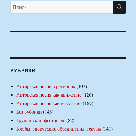
ПО
Искать:
РУБРИКИ
Авторская песня в регионах
(107)
Авторская песня как движение
(120)
Авторская песня как искусство
(169)
Без рубрики
(145)
Грушинский фестиваль
(82)
Клубы, творческие объединения, театры
(141)