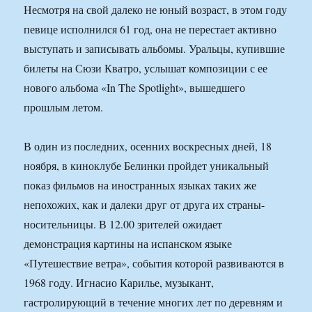
Несмотря на свой далеко не юный возраст, в этом году
певице исполнился 61 год, она не перестает активно
выступать и записывать альбомы. Уральцы, купившие
билеты на Сюзи Кватро, услышат композиции с ее
нового альбома «In The Spotlight», вышедшего
прошлым летом.
В один из последних, осенних воскресных дней, 18
ноября, в киноклубе Белинки пройдет уникальный
показ фильмов на иностранных языках таких же
непохожих, как и далеки друг от друга их страны-
носительницы. В 12.00 зрителей ожидает
демонстрация картины на испанском языке
«Путешествие ветра», события которой развиваются в
1968 году. Игнасио Карилье, музыкант,
гастролирующий в течение многих лет по деревням и