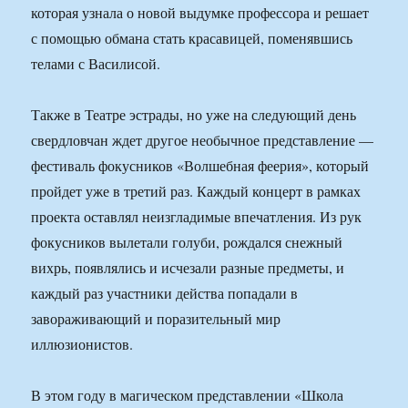
которая узнала о новой выдумке профессора и решает
с помощью обмана стать красавицей, поменявшись
телами с Василисой.
Также в Театре эстрады, но уже на следующий день
свердловчан ждет другое необычное представление —
фестиваль фокусников «Волшебная феерия», который
пройдет уже в третий раз. Каждый концерт в рамках
проекта оставлял неизгладимые впечатления. Из рук
фокусников вылетали голуби, рождался снежный
вихрь, появлялись и исчезали разные предметы, и
каждый раз участники действа попадали в
завораживающий и поразительный мир
иллюзионистов.
В этом году в магическом представлении «Школа