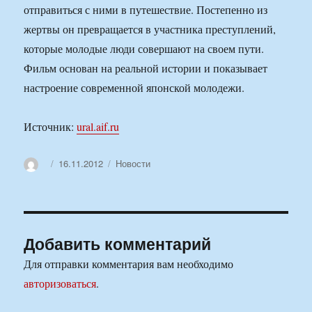
отправиться с ними в путешествие. Постепенно из
жертвы он превращается в участника преступлений,
которые молодые люди совершают на своем пути.
Фильм основан на реальной истории и показывает
настроение современной японской молодежи.
Источник:
ural.aif.ru
Автор
Опубликовано
Рубрики
16.11.2012
Новости
Добавить комментарий
Для отправки комментария вам необходимо
авторизоваться
.