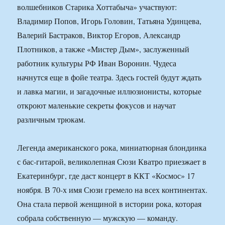
волшебников Старика Хоттабыча» участвуют:
Владимир Попов, Игорь Головин, Татьяна Удинцева,
Валерий Бастраков, Виктор Егоров, Александр
Плотников, а также «Мистер Дым», заслуженный
работник культуры РФ Иван Воронин. Чудеса
начнутся еще в фойе театра. Здесь гостей будут ждать
и лавка магии, и загадочные иллюзионисты, которые
откроют маленькие секреты фокусов и научат
различным трюкам.
Легенда американского рока, миниатюрная блондинка
с бас-гитарой, великолепная Сюзи Кватро приезжает в
Екатеринбург, где даст концерт в ККТ «Космос» 17
ноября. В 70-х имя Сюзи гремело на всех континентах.
Она стала первой женщиной в истории рока, которая
собрала собственную — мужскую — команду.