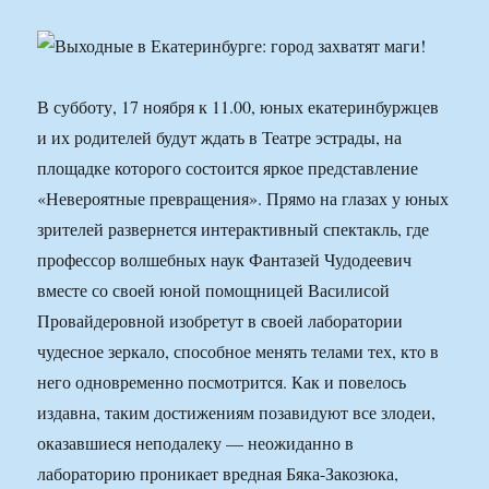
В субботу, 17 ноября к 11.00, юных екатеринбуржцев
и их родителей будут ждать в Театре эстрады, на
площадке которого состоится яркое представление
«Невероятные превращения». Прямо на глазах у юных
зрителей развернется интерактивный спектакль, где
профессор волшебных наук Фантазей Чудодеевич
вместе со своей юной помощницей Василисой
Провайдеровной изобретут в своей лаборатории
чудесное зеркало, способное менять телами тех, кто в
него одновременно посмотрится. Как и повелось
издавна, таким достижениям позавидуют все злодеи,
оказавшиеся неподалеку — неожиданно в
лабораторию проникает вредная Бяка-Закозюка,