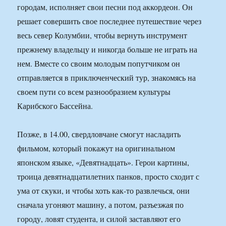
городам, исполняет свои песни под аккордеон. Он
решает совершить свое последнее путешествие через
весь север Колумбии, чтобы вернуть инструмент
прежнему владельцу и никогда больше не играть на
нем. Вместе со своим молодым попутчиком он
отправляется в приключенческий тур, знакомясь на
своем пути со всем разнообразием культуры
Карибского Бассейна.
Позже, в 14.00, свердловчане смогут насладить
фильмом, который покажут на оригинальном
японском языке, «Девятнадцать». Герои картины,
троица девятнадцатилетних панков, просто сходит с
ума от скуки, и чтобы хоть как-то развлечься, они
сначала угоняют машину, а потом, разъезжая по
городу, ловят студента, и силой заставляют его