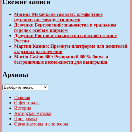
Свежие записи
Москва Махачкала самолет: комфортное
путешествие между столицами
Девушки Березовский: знакомства в уральском
городе с особым шармом
Девушки Ростова: знакомства в южной столице
России
Мартин Казино: Премиум-платформа для ценителей
азартных развлечений
Martin Casino 800: Рекордный 800% бонус и
безграничные возможности для выигрыша
Архивы
Архивы
Главная
О фестивале
История
Авторская музыка
Программа
Организаторы и спонсоры