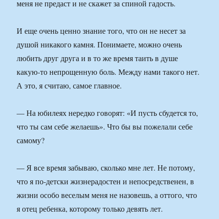
меня не предаст и не скажет за спиной гадость.
И еще очень ценно знание того, что он не несет за
душой никакого камня. Понимаете, можно очень
любить друг друга и в то же время таить в душе
какую-то непрощенную боль. Между нами такого нет.
А это, я считаю, самое главное.
— На юбилеях нередко говорят: «И пусть сбудется то,
что ты сам себе желаешь». Что бы вы пожелали себе
самому?
— Я все время забываю, сколько мне лет. Не потому,
что я по-детски жизнерадостен и непосредственен, в
жизни особо веселым меня не назовешь, а оттого, что
я отец ребенка, которому только девять лет.