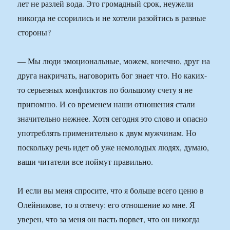
лет не разлей вода. Это громадный срок, неужели
никогда не ссорились и не хотели разойтись в разные
стороны?
— Мы люди эмоциональные, можем, конечно, друг на
друга накричать, наговорить бог знает что. Но каких-
то серьезных конфликтов по большому счету я не
припомню. И со временем наши отношения стали
значительно нежнее. Хотя сегодня это слово и опасно
употреблять применительно к двум мужчинам. Но
поскольку речь идет об уже немолодых людях, думаю,
ваши читатели все поймут правильно.
И если вы меня спросите, что я больше всего ценю в
Олейникове, то я отвечу: его отношение ко мне. Я
уверен, что за меня он пасть порвет, что он никогда