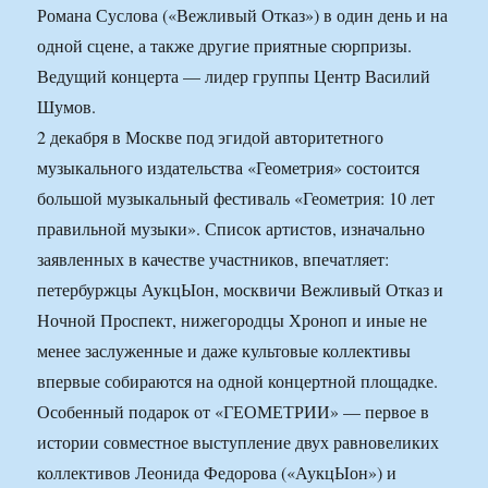
Романа Суслова («Вежливый Отказ») в один день и на
одной сцене, а также другие приятные сюрпризы.
Ведущий концерта — лидер группы Центр Василий
Шумов.
2 декабря в Москве под эгидой авторитетного
музыкального издательства «Геометрия» состоится
большой музыкальный фестиваль «Геометрия: 10 лет
правильной музыки». Список артистов, изначально
заявленных в качестве участников, впечатляет:
петербуржцы АукцЫон, москвичи Вежливый Отказ и
Ночной Проспект, нижегородцы Хроноп и иные не
менее заслуженные и даже культовые коллективы
впервые собираются на одной концертной площадке.
Особенный подарок от «ГЕОМЕТРИИ» — первое в
истории совместное выступление двух равновеликих
коллективов Леонида Федорова («АукцЫон») и