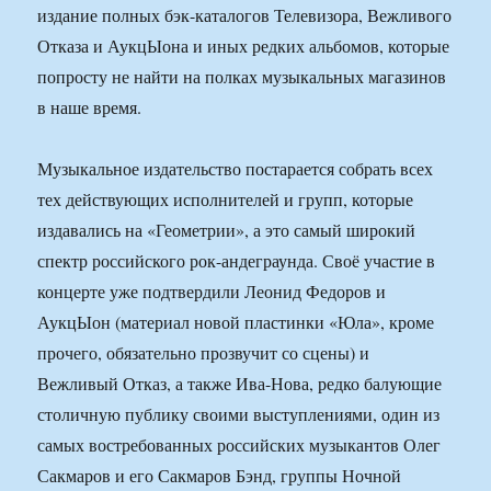
издание полных бэк-каталогов Телевизора, Вежливого
Отказа и АукцЫона и иных редких альбомов, которые
попросту не найти на полках музыкальных магазинов
в наше время.
Музыкальное издательство постарается собрать всех
тех действующих исполнителей и групп, которые
издавались на «Геометрии», а это самый широкий
спектр российского рок-андеграунда. Своё участие в
концерте уже подтвердили Леонид Федоров и
АукцЫон (материал новой пластинки «Юла», кроме
прочего, обязательно прозвучит со сцены) и
Вежливый Отказ, а также Ива-Нова, редко балующие
столичную публику своими выступлениями, один из
самых востребованных российских музыкантов Олег
Сакмаров и его Сакмаров Бэнд, группы Ночной