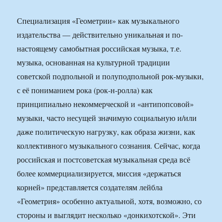
Специализация «Геометрии» как музыкального
издательства — действительно уникальная и по-
настоящему самобытная российская музыка, т.е.
музыка, основанная на культурной традиции
советской подпольной и полуподпольной рок-музыки,
с её пониманием рока (рок-н-ролла) как
принципиально некоммерческой и «антипопсовой»
музыки, часто несущей значимую социальную и/или
даже политическую нагрузку, как образа жизни, как
коллективного музыкального сознания. Сейчас, когда
российская и постсоветская музыкальная среда всё
более коммерциализируется, миссия «держаться
корней» представляется создателям лейбла
«Геометрия» особенно актуальной, хотя, возможно, со
стороны и выглядит несколько «донкихотской». Эти