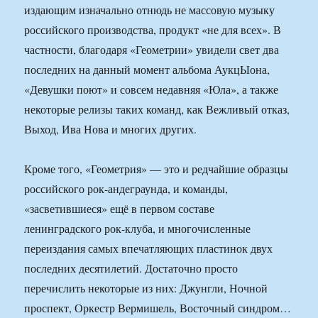
издающим изначально отнюдь не массовую музыку
российского производства, продукт «не для всех». В
частности, благодаря «Геометрии» увидели свет два
последних на данный момент альбома АукцЫона,
«Девушки поют» и совсем недавняя «Юла», а также
некоторые релизы таких команд, как Вежливый отказ,
Выход, Ива Нова и многих других.
Кроме того, «Геометрия» — это и редчайшие образцы
российского рок-андеграунда, и команды,
«засветившиеся» ещё в первом составе
ленинградского рок-клуба, и многочисленные
переиздания самых впечатляющих пластинок двух
последних десятилетий. Достаточно просто
перечислить некоторые из них: Джунгли, Ночной
проспект, Оркестр Вермишель, Восточный синдром…