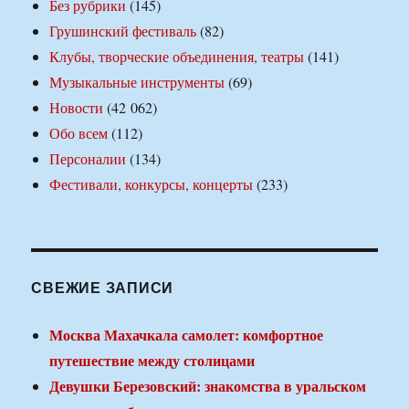
Без рубрики
(145)
Грушинский фестиваль
(82)
Клубы, творческие объединения, театры
(141)
Музыкальные инструменты
(69)
Новости
(42 062)
Обо всем
(112)
Персоналии
(134)
Фестивали, конкурсы, концерты
(233)
СВЕЖИЕ ЗАПИСИ
Москва Махачкала самолет: комфортное
путешествие между столицами
Девушки Березовский: знакомства в уральском