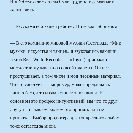
И в Узбекистане с этим были трудности, люди мне
жаловались.
— Расскажите о вашей работе с Питером Гэбриэлом.
— В его компанию мировой музыки (фестиваль «Мир
музыки, искусства и танцев» и звукозаписывающий
лейбл Real World Records. — «Труд») приезжает
множество музыкантов со всей планеты. Он все
прослушивает, в том числе и мой песенный материал.
Что-то советует — например, может предложить
линию баса, а то и сам встанет за клавиши. В
основном это процесс интуитивный, мы что-то друг
другу наигрываем, можем это принять или не
принять… Выбор продюсера для конкретного альбома
тоже остается за мной.