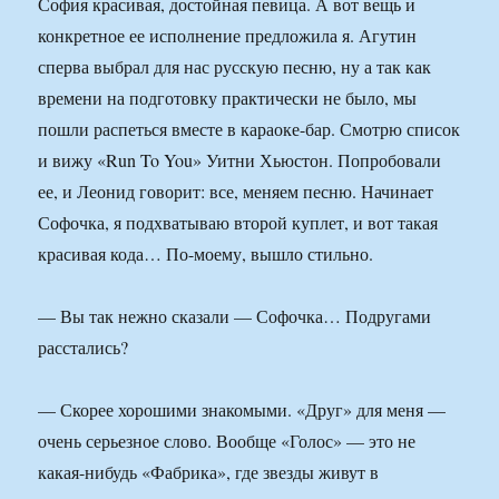
София красивая, достойная певица. А вот вещь и
конкретное ее исполнение предложила я. Агутин
сперва выбрал для нас русскую песню, ну а так как
времени на подготовку практически не было, мы
пошли распеться вместе в караоке-бар. Смотрю список
и вижу «Run To You» Уитни Хьюстон. Попробовали
ее, и Леонид говорит: все, меняем песню. Начинает
Софочка, я подхватываю второй куплет, и вот такая
красивая кода… По-моему, вышло стильно.
— Вы так нежно сказали — Софочка… Подругами
расстались?
— Скорее хорошими знакомыми. «Друг» для меня —
очень серьезное слово. Вообще «Голос» — это не
какая-нибудь «Фабрика», где звезды живут в