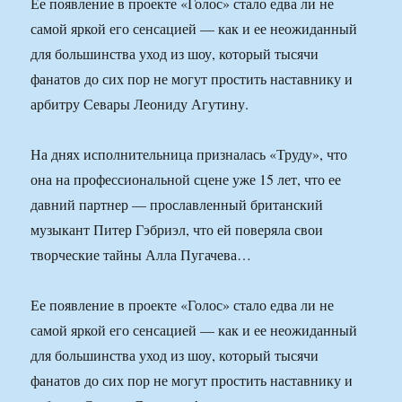
Ее появление в проекте «Голос» стало едва ли не
самой яркой его сенсацией — как и ее неожиданный
для большинства уход из шоу, который тысячи
фанатов до сих пор не могут простить наставнику и
арбитру Севары Леониду Агутину.
На днях исполнительница призналась «Труду», что
она на профессиональной сцене уже 15 лет, что ее
давний партнер — прославленный британский
музыкант Питер Гэбриэл, что ей поверяла свои
творческие тайны Алла Пугачева…
Ее появление в проекте «Голос» стало едва ли не
самой яркой его сенсацией — как и ее неожиданный
для большинства уход из шоу, который тысячи
фанатов до сих пор не могут простить наставнику и