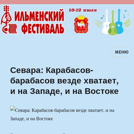
МЕНЮ
Ильменский фестиваль авторской
песни
Севара: Карабасов-
барабасов везде хватает,
и на Западе, и на Востоке