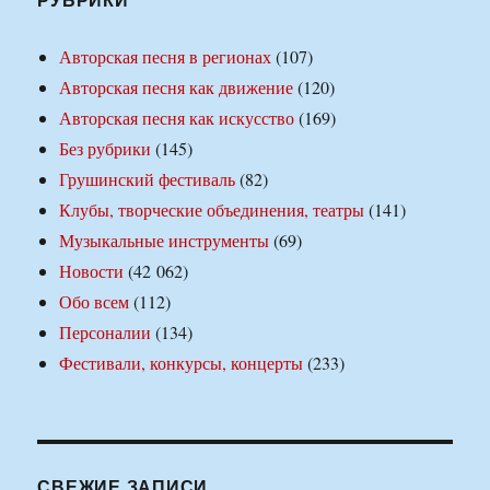
Авторская песня в регионах
(107)
Авторская песня как движение
(120)
Авторская песня как искусство
(169)
Без рубрики
(145)
Грушинский фестиваль
(82)
Клубы, творческие объединения, театры
(141)
Музыкальные инструменты
(69)
Новости
(42 062)
Обо всем
(112)
Персоналии
(134)
Фестивали, конкурсы, концерты
(233)
СВЕЖИЕ ЗАПИСИ