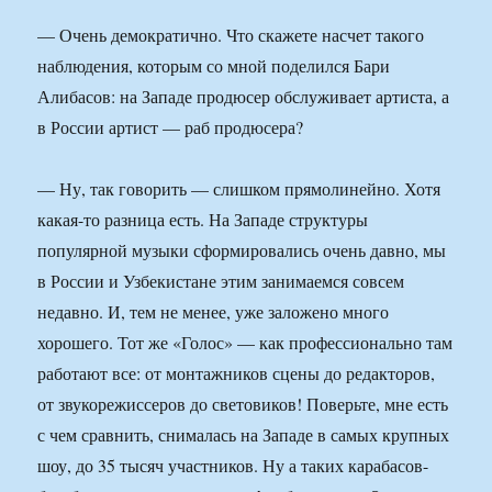
— Очень демократично. Что скажете насчет такого
наблюдения, которым со мной поделился Бари
Алибасов: на Западе продюсер обслуживает артиста, а
в России артист — раб продюсера?
— Ну, так говорить — слишком прямолинейно. Хотя
какая-то разница есть. На Западе структуры
популярной музыки сформировались очень давно, мы
в России и Узбекистане этим занимаемся совсем
недавно. И, тем не менее, уже заложено много
хорошего. Тот же «Голос» — как профессионально там
работают все: от монтажников сцены до редакторов,
от звукорежиссеров до световиков! Поверьте, мне есть
с чем сравнить, снималась на Западе в самых крупных
шоу, до 35 тысяч участников. Ну а таких карабасов-