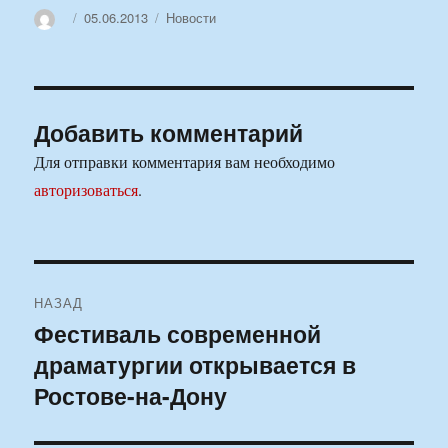
Автор
Опубликовано
Рубрики
05.06.2013
Новости
Добавить комментарий
Для отправки комментария вам необходимо
авторизоваться
.
Навигация
НАЗАД
по
Фестиваль современной
Предыдущая
драматургии открывается в
запись:
записям
Ростове-на-Дону