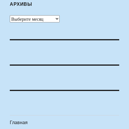
АРХИВЫ
Архивы
Главная