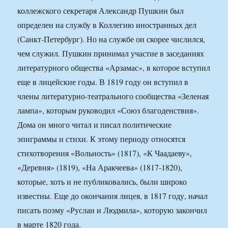
коллежского секретаря Александр Пушкин был
определен на службу в Коллегию иностранных дел
(Санкт‑Петербург). Но на службе он скорее числился,
чем служил. Пушкин принимал участие в заседаниях
литературного общества «Арзамас», в которое вступил
еще в лицейские годы. В 1819 году он вступил в
члены литературно‑театрального сообщества «Зеленая
лампа», которым руководил «Союз благоденствия».
Дома он много читал и писал политические
эпиграммы и стихи. К этому периоду относятся
стихотворения «Вольность» (1817), «К Чаадаеву»,
«Деревня» (1819), «На Аракчеева» (1817‑1820),
которые, хоть и не публиковались, были широко
известны. Еще до окончания лицея, в 1817 году, начал
писать поэму «Руслан и Людмила», которую закончил
в марте 1820 года.