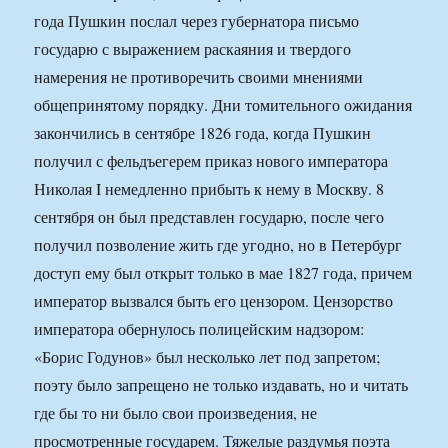
года Пушкин послал через губернатора письмо
государю с выражением раскаяния и твердого
намерения не противоречить своими мнениями
общепринятому порядку. Дни томительного ожидания
закончились в сентябре 1826 года, когда Пушкин
получил с фельдъегерем приказ нового императора
Николая I немедленно прибыть к нему в Москву. 8
сентября он был представлен государю, после чего
получил позволение жить где угодно, но в Петербург
доступ ему был открыт только в мае 1827 года, причем
император вызвался быть его цензором. Цензорство
императора обернулось полицейским надзором:
«Борис Годунов» был несколько лет под запретом;
поэту было запрещено не только издавать, но и читать
где бы то ни было свои произведения, не
просмотренные государем. Тяжелые раздумья поэта