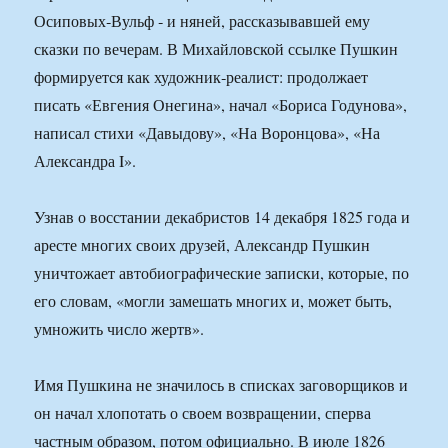
Осиповых‑Вульф ‑ и няней, рассказывавшей ему
сказки по вечерам. В Михайловской ссылке Пушкин
формируется как художник‑реалист: продолжает
писать «Евгения Онегина», начал «Бориса Годунова»,
написал стихи «Давыдову», «На Воронцова», «На
Александра I».
Узнав о восстании декабристов 14 декабря 1825 года и
аресте многих своих друзей, Александр Пушкин
уничтожает автобиографические записки, которые, по
его словам, «могли замешать многих и, может быть,
умножить число жертв».
Имя Пушкина не значилось в списках заговорщиков и
он начал хлопотать о своем возвращении, сперва
частным образом, потом официально. В июле 1826