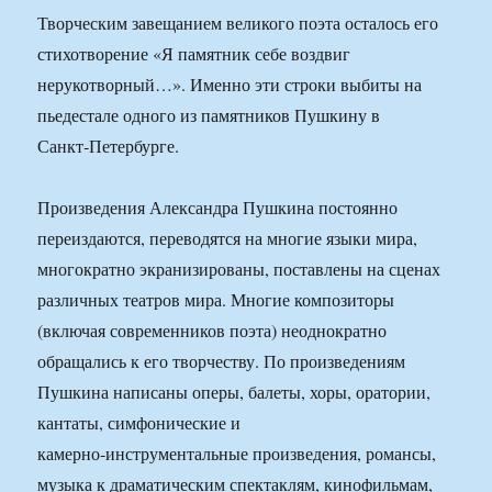
Творческим завещанием великого поэта осталось его
стихотворение «Я памятник себе воздвиг
нерукотворный…». Именно эти строки выбиты на
пьедестале одного из памятников Пушкину в
Санкт‑Петербурге.
Произведения Александра Пушкина постоянно
переиздаются, переводятся на многие языки мира,
многократно экранизированы, поставлены на сценах
различных театров мира. Многие композиторы
(включая современников поэта) неоднократно
обращались к его творчеству. По произведениям
Пушкина написаны оперы, балеты, хоры, оратории,
кантаты, симфонические и
камерно‑инструментальные произведения, романсы,
музыка к драматическим спектаклям, кинофильмам,