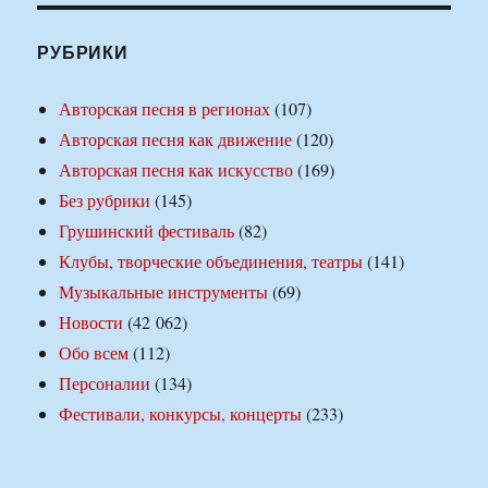
РУБРИКИ
Авторская песня в регионах
(107)
Авторская песня как движение
(120)
Авторская песня как искусство
(169)
Без рубрики
(145)
Грушинский фестиваль
(82)
Клубы, творческие объединения, театры
(141)
Музыкальные инструменты
(69)
Новости
(42 062)
Обо всем
(112)
Персоналии
(134)
Фестивали, конкурсы, концерты
(233)