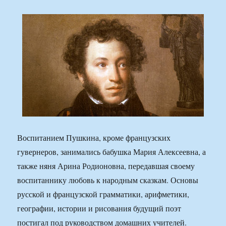
Воспитанием Пушкина, кроме французских
гувернеров, занимались бабушка Мария Алексеевна, а
также няня Арина Родионовна, передавшая своему
воспитаннику любовь к народным сказкам. Основы
русской и французской грамматики, арифметики,
географии, истории и рисования будущий поэт
постигал под руководством домашних учителей.