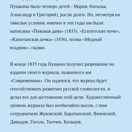
Пушкина было четверо детей ‑ Мария, Наталья,
Александр и Григорий), росли долги. Но, несмотря на
тяжелые условия, именно в эти годы им были
написаны «Пиковая дама» (1833), «Египетские ночи»,
«Капитанская дочка» (1836), поэма «Медный
всадник», сказки.
В конце 1835 года Пушкин получил разрешение на
издание своего журнала, названного им
«Современник». Он надеялся, что журнал будет
способствовать развитию русской словесности, и
делал все для достижения этой цели. Художественный
уровень журнала был необычайно высок, с ним
сотрудничали Жуковский, Баратынский, Вяземский,
Давыдов, Гоголь, Тютчев, Кольцов.