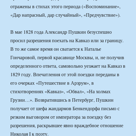
отражены в стихах этого периода («Воспоминание»,
«Дар напрасный, дар случайный», «Предчувствие»).
В мае 1828 года Александр Пушкин безуспешно
просил разрешения поехать на Кавказ или за границу.
В то же самое время он сватается к Наталье
Гончаровой, первой красавице Москвы, и, не получив
определенного ответа, самовольно уезжает на Кавказ в
1829 году. Впечатления от этой поездки переданы в
его очерках «Путешествие в Арзрум», в
стихотворениях «Кавказ», «Обвал», «На холмах
Грузии…». Возвратившись в Петербург, Пушкин
получает от шефа жандармов Бенкендорфа письмо с
резким выговором от императора за поездку без
разрешения, раскрывшее явно враждебное отношение
Николая I к поэту.