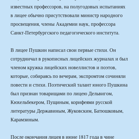
известных профессоров, на полугодовых испытаниях
в лицее обычно присутствовали министр народного
просвещения, члены Академии наук, профессора
Санкт‑Петербургского педагогического института.
В лицее Пушкин написал свои первые стихи. Он
сотрудничал в рукописных лицейских журналах и был
членом кружка лицейских новеллистов и поэтов,
которые, собираясь по вечерам, экспромтом сочиняли
повести и стихи. Поэтический талант юного Пушкина
был признан товарищами по лицею Дельвигом,
Кюхельбекером, Пущиным, корифеями русской
литературы Державиным, Жуковским, Батюшковым,
Карамзиным.
После окончания лицея в июне 1817 года в чине