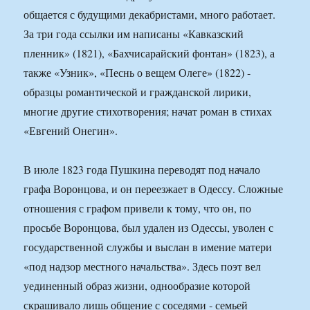
общается с будущими декабристами, много работает.
За три года ссылки им написаны «Кавказский
пленник» (1821), «Бахчисарайский фонтан» (1823), а
также «Узник», «Песнь о вещем Олеге» (1822) ‑
образцы романтической и гражданской лирики,
многие другие стихотворения; начат роман в стихах
«Евгений Онегин».
В июле 1823 года Пушкина переводят под начало
графа Воронцова, и он переезжает в Одессу. Сложные
отношения с графом привели к тому, что он, по
просьбе Воронцова, был удален из Одессы, уволен с
государственной службы и выслан в имение матери
«под надзор местного начальства». Здесь поэт вел
уединенный образ жизни, однообразие которой
скрашивало лишь общение с соседями ‑ семьей