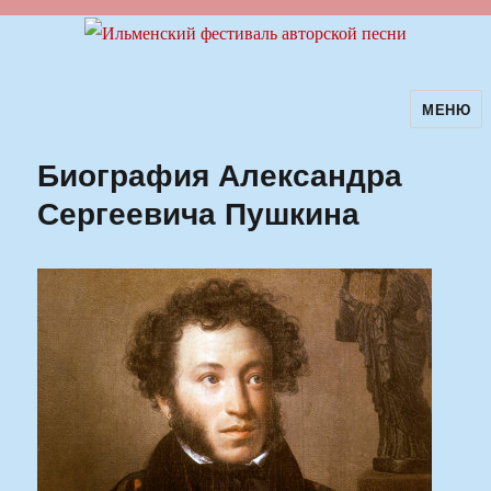
МЕНЮ
Ильменский фестиваль авторской
песни
Биография Александра
Сергеевича Пушкина