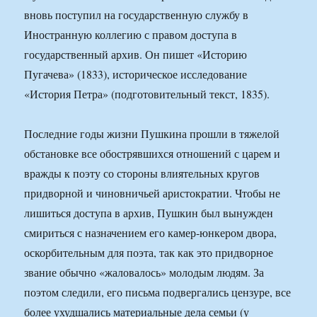
вновь поступил на государственную службу в
Иностранную коллегию с правом доступа в
государственный архив. Он пишет «Историю
Пугачева» (1833), историческое исследование
«История Петра» (подготовительный текст, 1835).
Последние годы жизни Пушкина прошли в тяжелой
обстановке все обострявшихся отношений с царем и
вражды к поэту со стороны влиятельных кругов
придворной и чиновничьей аристократии. Чтобы не
лишиться доступа в архив, Пушкин был вынужден
смириться с назначением его камер‑юнкером двора,
оскорбительным для поэта, так как это придворное
звание обычно «жаловалось» молодым людям. За
поэтом следили, его письма подвергались цензуре, все
более ухудшались материальные дела семьи (у