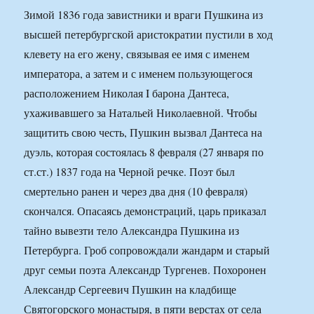
Зимой 1836 года завистники и враги Пушкина из
высшей петербургской аристократии пустили в ход
клевету на его жену, связывая ее имя с именем
императора, а затем и с именем пользующегося
расположением Николая I барона Дантеса,
ухаживавшего за Натальей Николаевной. Чтобы
защитить свою честь, Пушкин вызвал Дантеса на
дуэль, которая состоялась 8 февраля (27 января по
ст.ст.) 1837 года на Черной речке. Поэт был
смертельно ранен и через два дня (10 февраля)
скончался. Опасаясь демонстраций, царь приказал
тайно вывезти тело Александра Пушкина из
Петербурга. Гроб сопровождали жандарм и старый
друг семьи поэта Александр Тургенев. Похоронен
Александр Сергеевич Пушкин на кладбище
Святогорского монастыря, в пяти верстах от села