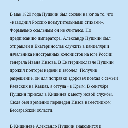
В мае 1820 года Пушкин был сослан на юг за то, что
«наводнил Россию возмутительными стихами».
Формально ссыльным он не считался. По
предписанию императора, Александр Пушкин был
отправлен в Екатеринослав служить в канцелярии
начальника иностранных колонистов на юге России
генерала Ивана Инзова. В Екатеринославле Пушкин
прожил полторы недели и заболел. Получив
разрешение, он для поправки здоровья поехал с семьей
Раевских на Кавказ, а оттуда ‑ в Крым. В сентябре
Пушкин приехал в Кишинев к месту новой службы.
Сюда был временно переведен Инзов наместником
Бессарабской области.
В Кишиневе Александр Пушкин знакомится и