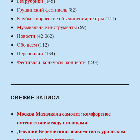
Без рубрики
(145)
Грушинский фестиваль
(82)
Клубы, творческие объединения, театры
(141)
Музыкальные инструменты
(69)
Новости
(42 062)
Обо всем
(112)
Персоналии
(134)
Фестивали, конкурсы, концерты
(233)
СВЕЖИЕ ЗАПИСИ
Москва Махачкала самолет: комфортное
путешествие между столицами
Девушки Березовский: знакомства в уральском
городе с особым шармом