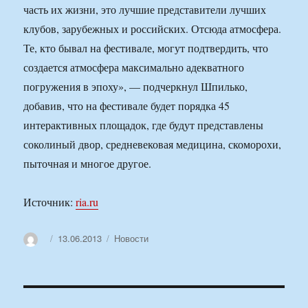
часть их жизни, это лучшие представители лучших
клубов, зарубежных и российских. Отсюда атмосфера.
Те, кто бывал на фестивале, могут подтвердить, что
создается атмосфера максимально адекватного
погружения в эпоху», — подчеркнул Шпилько,
добавив, что на фестивале будет порядка 45
интерактивных площадок, где будут представлены
соколиный двор, средневековая медицина, скоморохи,
пыточная и многое другое.
Источник:
ria.ru
Автор
Опубликовано
Рубрики
13.06.2013
Новости