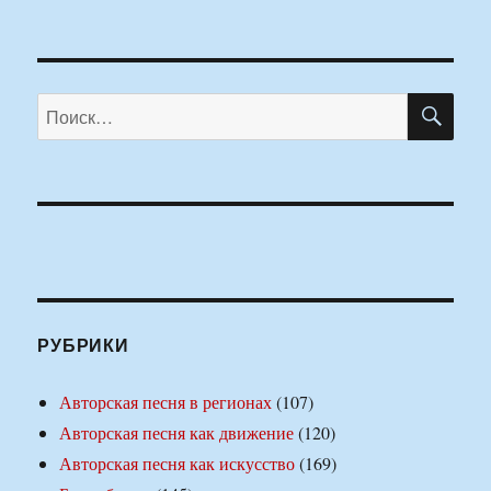
ПО
Искать:
РУБРИКИ
Авторская песня в регионах
(107)
Авторская песня как движение
(120)
Авторская песня как искусство
(169)