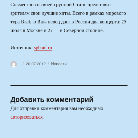
Совместно со своей группой Стинг представит
зрителям свои лучшие хиты. Всего в рамках мирового
тура Back to Bass певец даст в России два концерта: 25
июля в Москве и 27 — в Северной столице.
Источник:
spb.aif.ru
Автор
Опубликовано
Рубрики
20.07.2012
Новости
Добавить комментарий
Для отправки комментария вам необходимо
авторизоваться
.