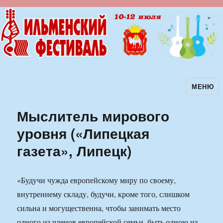
МЕНЮ
Ильменский фестиваль авторской
песни
Мыслитель мирового
уровня («Липецкая
газета», Липецк)
«Будучи чужда европейскому миру по своему,
внутреннему складу, будучи, кроме того, слишком
сильна и могущественна, чтобы занимать место
одного из членов европейской семьи, быть одною из