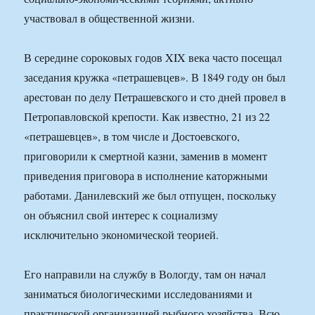
участвовал в общественной жизни.
В середине сороковых годов XIX века часто посещал
заседания кружка «петрашевцев». В 1849 году он был
арестован по делу Петрашевского и сто дней провел в
Петропавловской крепости. Как известно, 21 из 22
«петрашевцев», в том числе и Достоевского,
приговорили к смертной казни, заменив в момент
приведения приговора в исполнение каторжными
работами. Данилевский же был отпущен, поскольку
он объяснил свой интерес к социализму
исключительно экономической теорией.
Его направили на службу в Вологду, там он начал
заниматься биологическими исследованиями и
практической организацией рыбного хозяйства. Всю