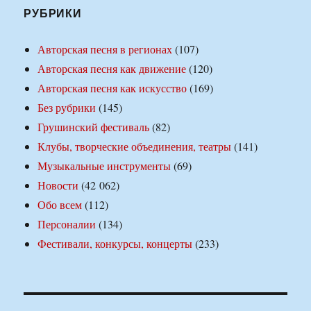
РУБРИКИ
Авторская песня в регионах
(107)
Авторская песня как движение
(120)
Авторская песня как искусство
(169)
Без рубрики
(145)
Грушинский фестиваль
(82)
Клубы, творческие объединения, театры
(141)
Музыкальные инструменты
(69)
Новости
(42 062)
Обо всем
(112)
Персоналии
(134)
Фестивали, конкурсы, концерты
(233)