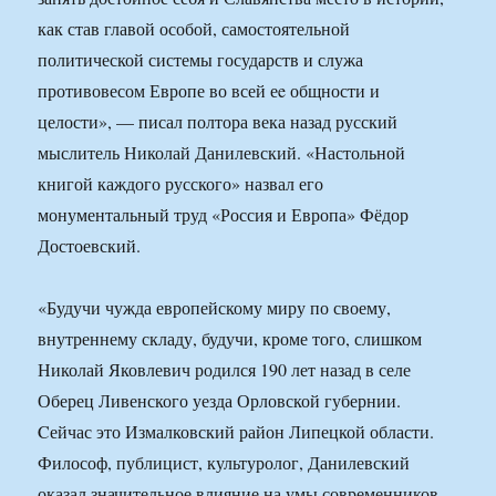
как став главой особой, самостоятельной
политической системы государств и служа
противовесом Европе во всей еe общности и
целости», — писал полтора века назад русский
мыслитель Николай Данилевский. «Настольной
книгой каждого русского» назвал его
монументальный труд «Россия и Европа» Фёдор
Достоевский.
«Будучи чужда европейскому миру по своему,
внутреннему складу, будучи, кроме того, слишком
Николай Яковлевич родился 190 лет назад в селе
Оберец Ливенского уезда Орловской губернии.
Cейчас это Измалковский район Липецкой области.
Философ, публицист, культуролог, Данилевский
оказал значительное влияние на умы современников