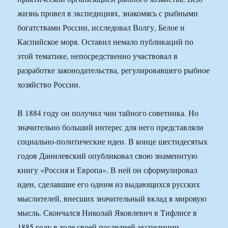
жизнь провел в экспедициях, знакомясь с рыбными
богатствами России, исследовал Волгу, Белое и
Каспийское моря. Оставил немало публикаций по
этой тематике, непосредственно участвовал в
разработке законодательства, регулировавшего рыбное
хозяйство России.
В 1884 году он получил чин тайного советника. Но
значительно больший интерес для него представляли
социально-политические идеи. В конце шестидесятых
годов Данилевский опубликовал свою знаменитую
книгу «Россия и Европа». В ней он сформулировал
идеи, сделавшие его одним из выдающихся русских
мыслителей, внесших значительный вклад в мировую
мысль. Скончался Николай Яковлевич в Тифлисе в
1885 году в ходе своей последней экспедиции.