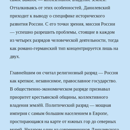
Отталкиваясь от этих особенностей, Данилевский
приходит к выводу о специфике исторического
развития России. С его точки зрения, миссия России
— успешно разрешить проблемы, стоящие в каждом
из четырех разрядов человеческой деятельности, тогда
как романо-германский тип концентрируется лишь на
двух.
Главнейшим он считал религиозный разряд — Россия
как крепкое, независимое, православное государство.
В общественно-экономическом разряде признавал
приоритет крестьянской общины, коллективного
владения землёй. Политический разряд — мощная
империя с самым большим населением в Европе,
простирающаяся на карте от южных гор до северных
морей. Недаром один из современников Данилевского