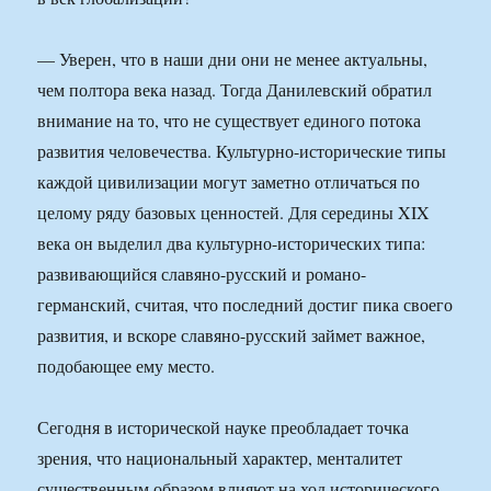
— Уверен, что в наши дни они не менее актуальны,
чем полтора века назад. Тогда Данилевский обратил
внимание на то, что не существует единого потока
развития человечества. Культурно-исторические типы
каждой цивилизации могут заметно отличаться по
целому ряду базовых ценностей. Для середины XIX
века он выделил два культурно-исторических типа:
развивающийся славяно-русский и романо-
германский, считая, что последний достиг пика своего
развития, и вскоре славяно-русский займет важное,
подобающее ему место.
Сегодня в исторической науке преобладает точка
зрения, что национальный характер, менталитет
существенным образом влияют на ход исторического