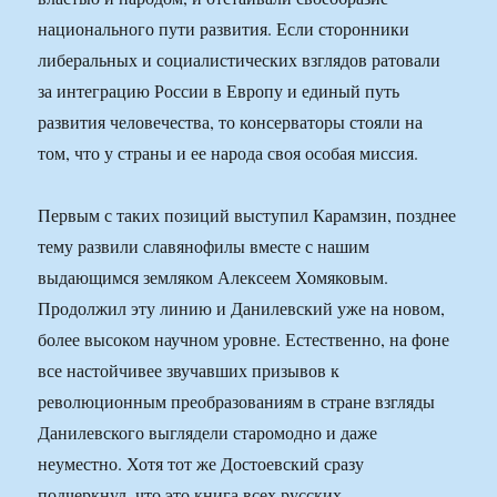
национального пути развития. Если сторонники
либеральных и социалистических взглядов ратовали
за интеграцию России в Европу и единый путь
развития человечества, то консерваторы стояли на
том, что у страны и ее народа своя особая миссия.
Первым с таких позиций выступил Карамзин, позднее
тему развили славянофилы вместе с нашим
выдающимся земляком Алексеем Хомяковым.
Продолжил эту линию и Данилевский уже на новом,
более высоком научном уровне. Естественно, на фоне
все настойчивее звучавших призывов к
революционным преобразованиям в стране взгляды
Данилевского выглядели старомодно и даже
неуместно. Хотя тот же Достоевский сразу
подчеркнул, что это книга всех русских…