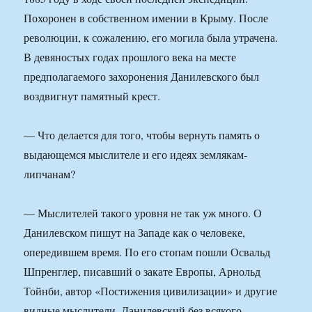
Похоронен в собственном имении в Крыму. После
революции, к сожалению, его могила была утрачена.
В девяностых годах прошлого века на месте
предполагаемого захоронения Данилевского был
воздвигнут памятный крест.
— Что делается для того, чтобы вернуть память о
выдающемся мыслителе и его идеях землякам-
липчанам?
— Мыслителей такого уровня не так уж много. О
Данилевском пишут на Западе как о человеке,
опередившем время. По его стопам пошли Освальд
Шпренглер, писавший о закате Европы, Арнольд
Тойнби, автор «Постижения цивилизации» и другие
видные мыслители. Данилевский без всякого