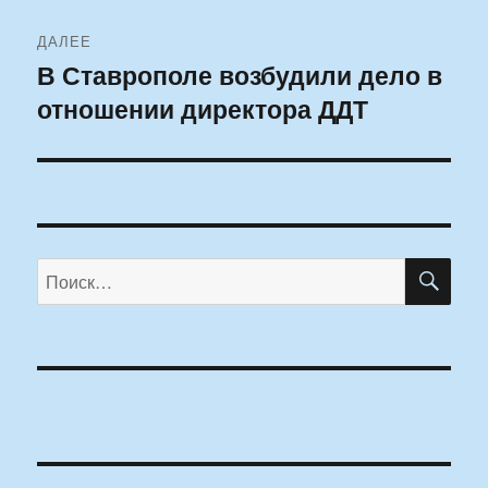
ДАЛЕЕ
В Ставрополе возбудили дело в
Следующая
отношении директора ДДТ
запись:
ПО
Искать: