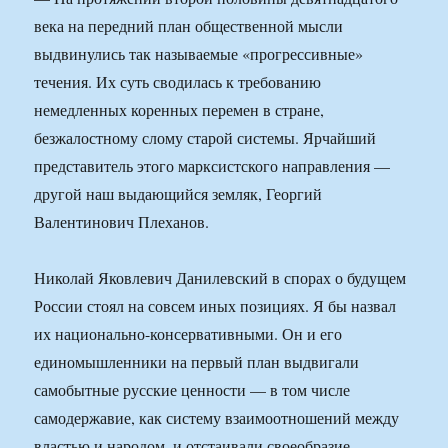
века на передний план общественной мысли
выдвинулись так называемые «прогрессивные»
течения. Их суть сводилась к требованию
немедленных коренных перемен в стране,
безжалостному слому старой системы. Ярчайший
представитель этого марксистского направления —
другой наш выдающийся земляк, Георгий
Валентинович Плеханов.
Николай Яковлевич Данилевский в спорах о будущем
России стоял на совсем иных позициях. Я бы назвал
их национально-консервативными. Он и его
единомышленники на первый план выдвигали
самобытные русские ценности — в том числе
самодержавие, как систему взаимоотношений между
властью и народом, и отстаивали своеобразие