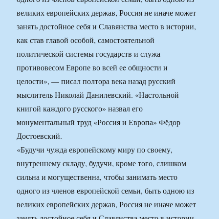
великих европейских держав, Россия не иначе может
занять достойное себя и Славянства место в истории,
как став главой особой, самостоятельной
политической системы государств и служа
противовесом Европе во всей еe общности и
целости», — писал полтора века назад русский
мыслитель Николай Данилевский. «Настольной
книгой каждого русского» назвал его
монументальный труд «Россия и Европа» Фёдор
Достоевский.
«Будучи чужда европейскому миру по своему,
внутреннему складу, будучи, кроме того, слишком
сильна и могущественна, чтобы занимать место
одного из членов европейской семьи, быть одною из
великих европейских держав, Россия не иначе может
занять достойное себя и Славянства место в истории,