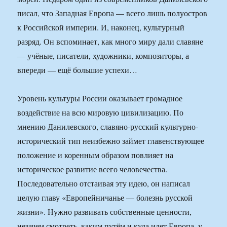
писал, что Западная Европа — всего лишь полуостров
к Российской империи. И, наконец, культурный
разряд. Он вспоминает, как много миру дали славяне
— учёные, писатели, художники, композиторы, а
впереди — ещё большие успехи…
Уровень культуры России оказывает громадное
воздействие на всю мировую цивилизацию. По
мнению Данилевского, славяно-русский культурно-
исторический тип неизбежно займет главенствующее
положение и коренным образом повлияет на
историческое развитие всего человечества.
Последовательно отстаивая эту идею, он написал
целую главу «Европейничанье — болезнь русской
жизни». Нужно развивать собственные ценности,
незачем смотреть, каким путём и куда идет Европа, у