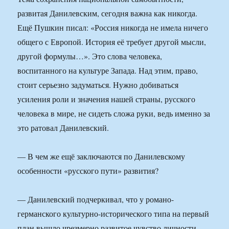
развитая Данилевским, сегодня важна как никогда.
Ещё Пушкин писал: «Россия никогда не имела ничего
общего с Европой. История её требует другой мысли,
другой формулы…». Это слова человека,
воспитанного на культуре Запада. Над этим, право,
стоит серьезно задуматься. Нужно добиваться
усиления роли и значения нашей страны, русского
человека в мире, не сидеть сложа руки, ведь именно за
это ратовал Данилевский.
— В чем же ещё заключаются по Данилевскому
особенности «русского пути» развития?
— Данилевский подчеркивал, что у романо-
германского культурно-исторического типа на первый
план вышло чрезмерно развитое чувство личности,