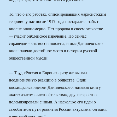
То, что о его работах, оппонировавших марксистским
теориям, у нас после 1917 года постарались забыть —
вполне закономерно. Нет пророка в своем отечестве
— гласит библейское изречение. Но сейчас
справедливость восстановлена, и имя Данилевского
вновь заняло достойное место в истории русской
общественной мысли.
— Труд «Россия и Европа» сразу же вызвал
неоднозначную реакцию в обществе. Одни
восхищались идеями Данилевского, называя книгу
«катехизисом славянофильства», другие яростно
полемизировали с ними. А насколько его идеи о
самобытном пути развития России актуальны сегодня,
в век глобализации?