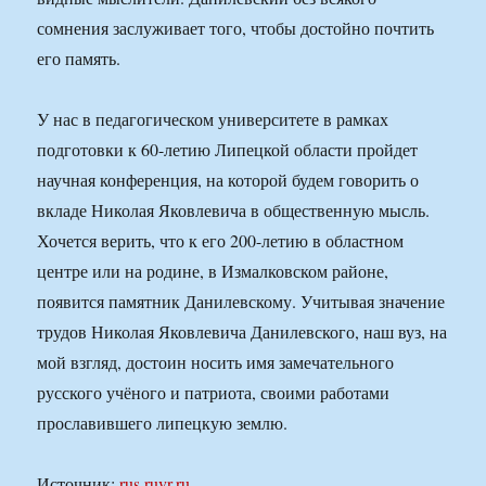
сомнения заслуживает того, чтобы достойно почтить
его память.
У нас в педагогическом университете в рамках
подготовки к 60-летию Липецкой области пройдет
научная конференция, на которой будем говорить о
вкладе Николая Яковлевича в общественную мысль.
Хочется верить, что к его 200-летию в областном
центре или на родине, в Измалковском районе,
появится памятник Данилевскому. Учитывая значение
трудов Николая Яковлевича Данилевского, наш вуз, на
мой взгляд, достоин носить имя замечательного
русского учёного и патриота, своими работами
прославившего липецкую землю.
Источник:
rus.ruvr.ru