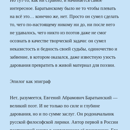
интересное. Баратынскому было не то чтобы плевать
на всё это… конечно же, нет. Просто он сумел сделать
то, чего по-настоящему никому ни до, ни после него
не удавалось, чего никто из поэтов даже не смог
осознать в качестве творческой задачи: он сумел
неказистость и бедность своей судьбы, одиночество и
забвение, в котором оказался, даже известную узость
дарования превратить в живой материал для поэзии.
Эпилог как эпиграф
Нет, разумеется, Евгений Абрамович Баратынский —
великий поэт. И не только по силе и глубине
дарования, но и по сумме заслуг. Он родоначальник
русской философской лирики. Автор первой в России
поэтической книги в современном её понимании. Его