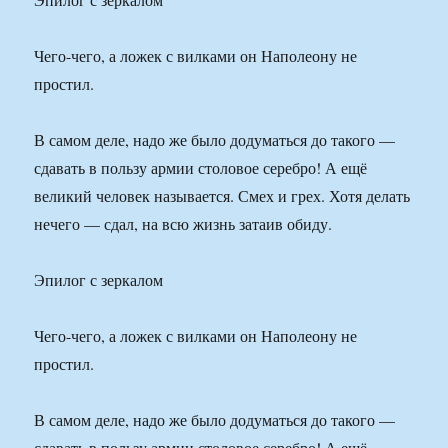
Чего-чего, а ложек с вилками он Наполеону не
простил.
В самом деле, надо же было додуматься до такого —
сдавать в пользу армии столовое серебро! А ещё
великий человек называется. Смех и грех. Хотя делать
нечего — сдал, на всю жизнь затаив обиду.
Эпилог с зеркалом
Чего-чего, а ложек с вилками он Наполеону не
простил.
В самом деле, надо же было додуматься до такого —
сдавать в пользу армии столовое серебро! А ещё