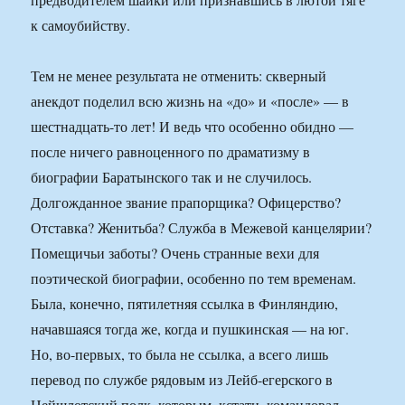
к самоубийству.
Тем не менее результата не отменить: скверный
анекдот поделил всю жизнь на «до» и «после» — в
шестнадцать-то лет! И ведь что особенно обидно —
после ничего равноценного по драматизму в
биографии Баратынского так и не случилось.
Долгожданное звание прапорщика? Офицерство?
Отставка? Женитьба? Служба в Межевой канцелярии?
Помещичьи заботы? Очень странные вехи для
поэтической биографии, особенно по тем временам.
Была, конечно, пятилетняя ссылка в Финляндию,
начавшаяся тогда же, когда и пушкинская — на юг.
Но, во-первых, то была не ссылка, а всего лишь
перевод по службе рядовым из Лейб-егерского в
Нейшлотский полк, которым, кстати, командовал