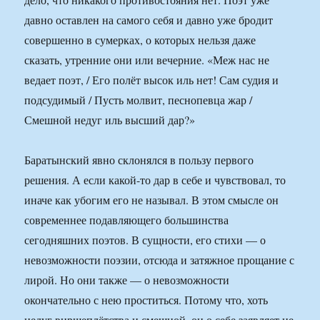
давно оставлен на самого себя и давно уже бродит
совершенно в сумерках, о которых нельзя даже
сказать, утренние они или вечерние. «Меж нас не
ведает поэт, / Его полёт высок иль нет! Сам судия и
подсудимый / Пусть молвит, песнопевца жар /
Смешной недуг иль высший дар?»
Баратынский явно склонялся в пользу первого
решения. А если какой-то дар в себе и чувствовал, то
иначе как убогим его не называл. В этом смысле он
современнее подавляющего большинства
сегодняшних поэтов. В сущности, его стихи — о
невозможности поэзии, отсюда и затяжное прощание с
лирой. Но они также — о невозможности
окончательно с нею проститься. Потому что, хоть
недуг виршеплётства и смешной, он о себе заявляет не