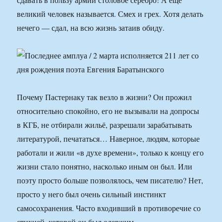
великий человек называется. Смех и грех. Хотя делать
нечего — сдал, на всю жизнь затаив обиду.
Почему Пастернаку так везло в жизни? Он прожил
относительно спокойно, его не вызывали на допросы
в КГБ, не отбирали жильё, разрешали зарабатывать
литературой, печататься… Наверное, людям, которые
работали и жили «в духе времени», только к концу его
жизни стало понятно, насколько иным он был. Или
поэту просто больше позволялось, чем писателю? Нет,
просто у него был очень сильный инстинкт
самосохранения. Часто входивший в противоречие со
стихией, которой он был одержим.