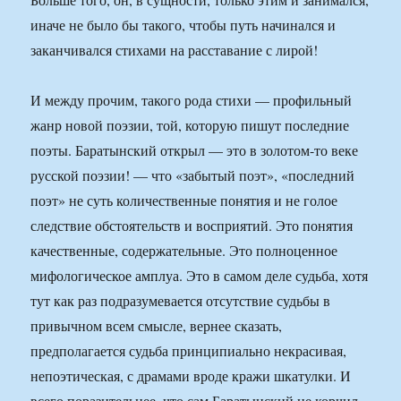
иначе не было бы такого, чтобы путь начинался и
заканчивался стихами на расставание с лирой!
И между прочим, такого рода стихи — профильный
жанр новой поэзии, той, которую пишут последние
поэты. Баратынский открыл — это в золотом-то веке
русской поэзии! — что «забытый поэт», «последний
поэт» не суть количественные понятия и не голое
следствие обстоятельств и восприятий. Это понятия
качественные, содержательные. Это полноценное
мифологическое амплуа. Это в самом деле судьба, хотя
тут как раз подразумевается отсутствие судьбы в
привычном всем смысле, вернее сказать,
предполагается судьба принципиально некрасивая,
непоэтическая, с драмами вроде кражи шкатулки. И
всего поразительнее, что сам Баратынский не корчил