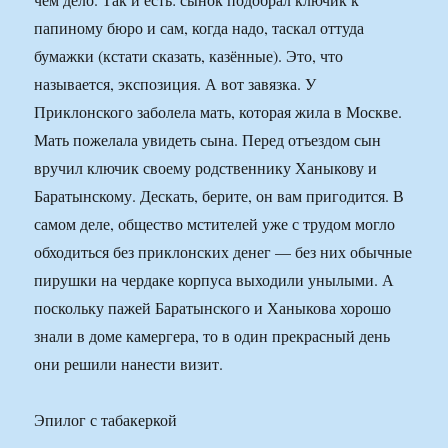
папиному бюро и сам, когда надо, таскал оттуда
бумажки (кстати сказать, казённые). Это, что
называется, экспозиция. А вот завязка. У
Приклонского заболела мать, которая жила в Москве.
Мать пожелала увидеть сына. Перед отъездом сын
вручил ключик своему родственнику Ханыкову и
Баратынскому. Дескать, берите, он вам пригодится. В
самом деле, общество мстителей уже с трудом могло
обходиться без приклонских денег — без них обычные
пирушки на чердаке корпуса выходили унылыми. А
поскольку пажей Баратынского и Ханыкова хорошо
знали в доме камергера, то в один прекрасный день
они решили нанести визит.
Эпилог с табакеркой