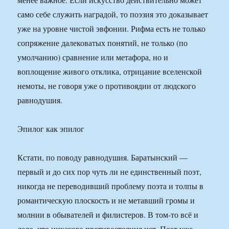
само себе служить наградой, то поэзия это доказывает
уже на уровне чистой эвфонии. Рифма есть не только
сопряжение далековатых понятий, не только (по
умолчанию) сравнение или метафора, но и
воплощение живого отклика, отрицание вселенской
немоты, не говоря уже о противоядии от людского
равнодушия.
Эпилог как эпилог
Кстати, по поводу равнодушия. Баратынский —
первый и до сих пор чуть ли не единственный поэт,
никогда не переводивший проблему поэта и толпы в
романтическую плоскость и не метавший громы и
молнии в обывателей и филистеров. В том-то всё и
дело, что никакого противостояния нет. Поэт уже