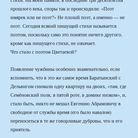
прошлого века, споры так и происходили: «Поэт
имярек или не поэт?» Не плохой поэт, а именно — не
поэт. Сегодня всякий пишущий стихи называется
поэтом, поскольку само это понятие ничего другого,
кроме как пишущего стихи, не означает.
Что стало с поэтом Цветаевой?
Появление чужбины особенно знаменательно, если
вспомнить, что в это же самое время Баратынский с
Дельвигом снимали одну квартиру на двоих, «там, где
Семёновский полк, в пятой роте, в домике низком», и,
стало быть, никто не мешал Евгению Абрамовичу в
свободное от службы время (его было навалом)
переноситься в те же говорливые дубровы, что и его
приятель.