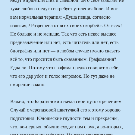
хуже любого недуга и требует утоления боли. И вот
вам нормальная терапия: «Душа певца, согласно
излитая, / Разрешена от всех своих скорбей». От всех!
Не больше и не меньше. Так что есть некое высшее
предназначение или нет, есть читатель или нет, есть
биография или нет — в любом случае нужно сказать
всё то, что просится быть сказанным. Графомания?
Едва ли. Потому что графоман редко говорит о себе,
что его дар убог и голос негромок. Но тут даже не
смирение важно.
Важно, что Баратынский начал свой путь отречением.
Случай с черепаховой шкатулкой его к этому хорошо
подготовил. Юношеские глупости тем и прекрасны,
что, во-первых, обычно сходят нам с рук, а во-вторых,
нам даровано их забвение. Но когда эти глупости