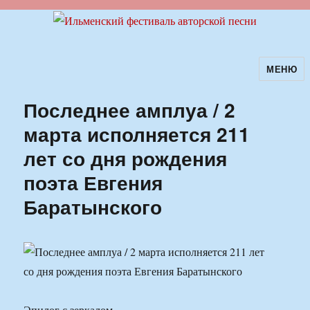
МЕНЮ
Ильменский фестиваль авторской
песни
Последнее амплуа / 2
марта исполняется 211
лет со дня рождения
поэта Евгения
Баратынского
Эпилог с зеркалом