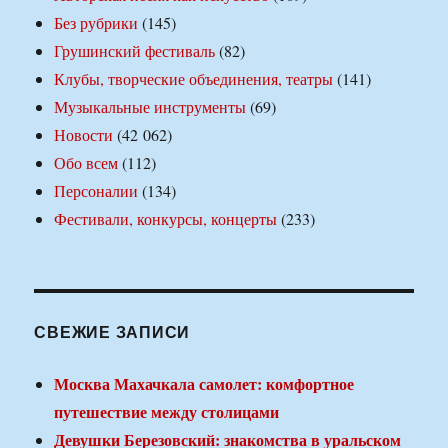
Без рубрики
(145)
Грушинский фестиваль
(82)
Клубы, творческие объединения, театры
(141)
Музыкальные инструменты
(69)
Новости
(42 062)
Обо всем
(112)
Персоналии
(134)
Фестивали, конкурсы, концерты
(233)
СВЕЖИЕ ЗАПИСИ
Москва Махачкала самолет: комфортное
путешествие между столицами
Девушки Березовский: знакомства в уральском