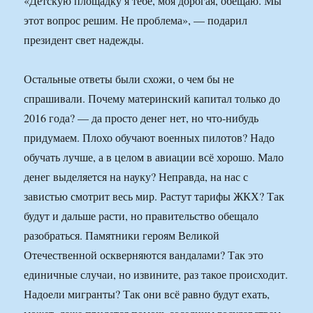
«Детскую площадку я тебе, моя дорогая, обещаю. Мы
этот вопрос решим. Не проблема», — подарил
президент свет надежды.
Остальные ответы были схожи, о чем бы не
спрашивали. Почему материнский капитал только до
2016 года? — да просто денег нет, но что-нибудь
придумаем. Плохо обучают военных пилотов? Надо
обучать лучше, а в целом в авиации всё хорошо. Мало
денег выделяется на науку? Неправда, на нас с
завистью смотрит весь мир. Растут тарифы ЖКХ? Так
будут и дальше расти, но правительство обещало
разобраться. Памятники героям Великой
Отечественной оскверняются вандалами? Так это
единичные случаи, но извините, раз такое происходит.
Надоели мигранты? Так они всё равно будут ехать,