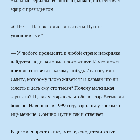
мыльные сериалы. На кого-то, может, воздействует
эфир с президентом.
«СП»: — Не показались ли ответы Путина
уклончивыми?
— У любого президента в любой стране наверняка
найдутся люди, которые плохо живут. И что может
президент ответить какому-нибудь Иванову или
Смиту, которому плохо живется? В карман что ли
залезть и дать ему сто тысяч? Почему маленькая
зарплата? Ну так я стараюсь, чтобы вы зарабатывали
больше. Наверное, в 1999 году зарплата у вас была
еще меньше. Обычно Путин так и отвечает.
В целом, я просто вижу, что руководители хотят