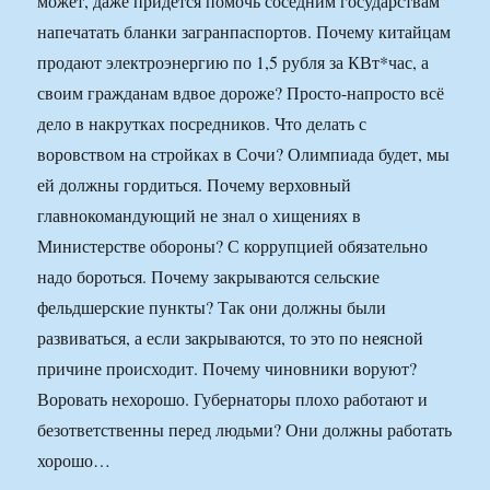
может, даже придется помочь соседним государствам
напечатать бланки загранпаспортов. Почему китайцам
продают электроэнергию по 1,5 рубля за КВт*час, а
своим гражданам вдвое дороже? Просто-напросто всё
дело в накрутках посредников. Что делать с
воровством на стройках в Сочи? Олимпиада будет, мы
ей должны гордиться. Почему верховный
главнокомандующий не знал о хищениях в
Министерстве обороны? С коррупцией обязательно
надо бороться. Почему закрываются сельские
фельдшерские пункты? Так они должны были
развиваться, а если закрываются, то это по неясной
причине происходит. Почему чиновники воруют?
Воровать нехорошо. Губернаторы плохо работают и
безответственны перед людьми? Они должны работать
хорошо…