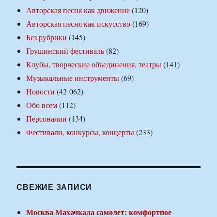
Авторская песня как движение
(120)
Авторская песня как искусство
(169)
Без рубрики
(145)
Грушинский фестиваль
(82)
Клубы, творческие объединения, театры
(141)
Музыкальные инструменты
(69)
Новости
(42 062)
Обо всем
(112)
Персоналии
(134)
Фестивали, конкурсы, концерты
(233)
СВЕЖИЕ ЗАПИСИ
Москва Махачкала самолет: комфортное