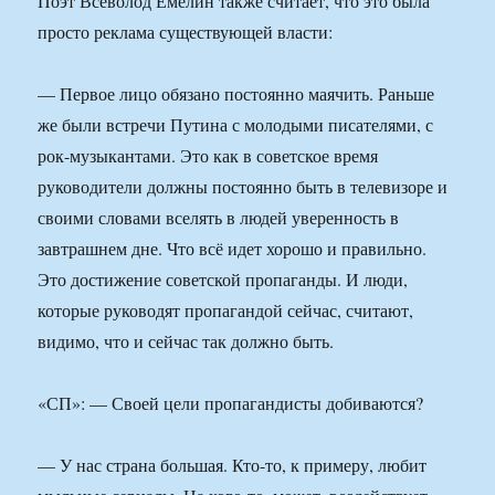
Поэт Всеволод Емелин также считает, что это была
просто реклама существующей власти:
— Первое лицо обязано постоянно маячить. Раньше
же были встречи Путина с молодыми писателями, с
рок-музыкантами. Это как в советское время
руководители должны постоянно быть в телевизоре и
своими словами вселять в людей уверенность в
завтрашнем дне. Что всё идет хорошо и правильно.
Это достижение советской пропаганды. И люди,
которые руководят пропагандой сейчас, считают,
видимо, что и сейчас так должно быть.
«СП»: — Своей цели пропагандисты добиваются?
— У нас страна большая. Кто-то, к примеру, любит