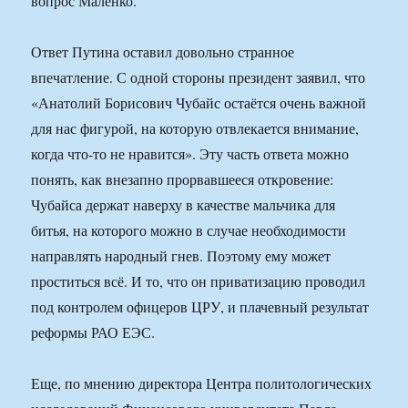
вопрос Маленко.
Ответ Путина оставил довольно странное
впечатление. С одной стороны президент заявил, что
«Анатолий Борисович Чубайс остаётся очень важной
для нас фигурой, на которую отвлекается внимание,
когда что-то не нравится». Эту часть ответа можно
понять, как внезапно прорвавшееся откровение:
Чубайса держат наверху в качестве мальчика для
битья, на которого можно в случае необходимости
направлять народный гнев. Поэтому ему может
проститься всё. И то, что он приватизацию проводил
под контролем офицеров ЦРУ, и плачевный результат
реформы РАО ЕЭС.
Еще, по мнению директора Центра политологических