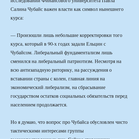
исследований Финансового университета Павла
Салина Чубайс важен власти как символ нынешнего
курса:
— Произошли лишь небольшие корректировки того
курса, который в 90-х годах задали Ельцин с
Чубайсом. Либеральный фундаментализм лишь
сменился на либеральный патриотизм. Несмотря на
всю антизападную риторику, на рассуждения о
вставании страны с колен, главная линия на
экономический либерализм, на сбрасывание
государством остатков социальных обязательств перед
населением продолжается.
Но я думаю, что вопрос про Чубайса обусловлен чисто
тактическими интересами группы