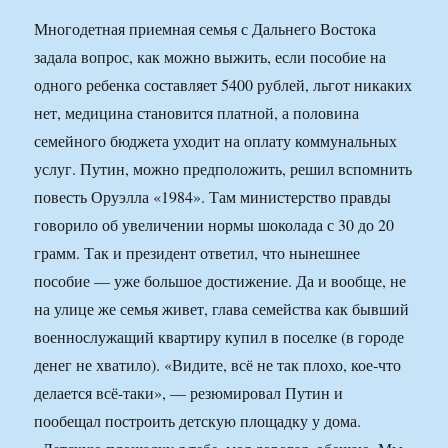
Многодетная приемная семья с Дальнего Востока
задала вопрос, как можно выжить, если пособие на
одного ребенка составляет 5400 рублей, льгот никаких
нет, медицина становится платной, а половина
семейного бюджета уходит на оплату коммунальных
услуг. Путин, можно предположить, решил вспомнить
повесть Оруэлла «1984». Там министерство правды
говорило об увеличении нормы шоколада с 30 до 20
грамм. Так и президент ответил, что нынешнее
пособие — уже большое достижение. Да и вообще, не
на улице же семья живет, глава семейства как бывший
военнослужащий квартиру купил в поселке (в городе
денег не хватило). «Видите, всё не так плохо, кое-что
делается всё-таки», — резюмировал Путин и
пообещал построить детскую площадку у дома.