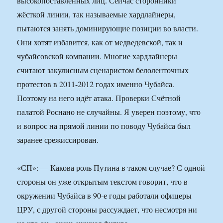
высокопоставленных лиц. Сейчас сторонники
жёсткой линии, так называемые хардлайнеры,
пытаются занять доминирующие позиции во власти.
Они хотят избавится, как от медведевской, так и
чубайсовской компании. Многие хардлайнеры
считают закулисным сценаристом белоленточных
протестов в 2011-2012 годах именно Чубайса.
Поэтому на него идёт атака. Проверки Счётной
палатой Роснано не случайны. Я уверен поэтому, что
и вопрос на прямой линии по поводу Чубайса был
заранее срежиссирован.
«СП»: — Какова роль Путина в таком случае? С одной
стороны он уже открытым текстом говорит, что в
окружении Чубайса в 90-е годы работали офицеры
ЦРУ, с другой стороны рассуждает, что несмотря ни