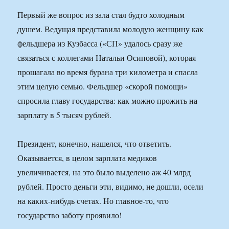
Первый же вопрос из зала стал будто холодным
душем. Ведущая представила молодую женщину как
фельдшера из Кузбасса («СП» удалось сразу же
связаться с коллегами Натальи Осиповой), которая
прошагала во время бурана три километра и спасла
этим целую семью. Фельдшер «скорой помощи»
спросила главу государства: как можно прожить на
зарплату в 5 тысяч рублей.
Президент, конечно, нашелся, что ответить.
Оказывается, в целом зарплата медиков
увеличивается, на это было выделено аж 40 млрд
рублей. Просто деньги эти, видимо, не дошли, осели
на каких-нибудь счетах. Но главное-то, что
государство заботу проявило!