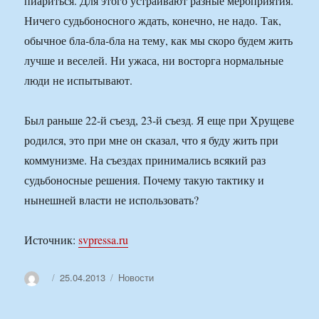
пиариться. Для этого устраивают разные мероприятия.
Ничего судьбоносного ждать, конечно, не надо. Так,
обычное бла-бла-бла на тему, как мы скоро будем жить
лучше и веселей. Ни ужаса, ни восторга нормальные
люди не испытывают.
Был раньше 22-й съезд, 23-й съезд. Я еще при Хрущеве
родился, это при мне он сказал, что я буду жить при
коммунизме. На съездах принимались всякий раз
судьбоносные решения. Почему такую тактику и
нынешней власти не использовать?
Источник:
svpressa.ru
Автор
Опубликовано
Рубрики
25.04.2013
Новости