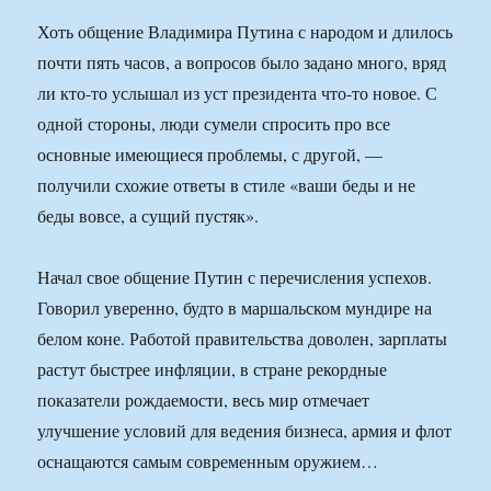
Хоть общение Владимира Путина с народом и длилось
почти пять часов, а вопросов было задано много, вряд
ли кто-то услышал из уст президента что-то новое. С
одной стороны, люди сумели спросить про все
основные имеющиеся проблемы, с другой, —
получили схожие ответы в стиле «ваши беды и не
беды вовсе, а сущий пустяк».
Начал свое общение Путин с перечисления успехов.
Говорил уверенно, будто в маршальском мундире на
белом коне. Работой правительства доволен, зарплаты
растут быстрее инфляции, в стране рекордные
показатели рождаемости, весь мир отмечает
улучшение условий для ведения бизнеса, армия и флот
оснащаются самым современным оружием…