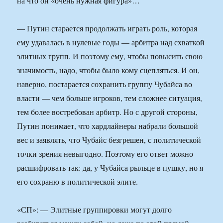
на что он «очень нужная фигура»…
— Путин старается продолжать играть роль, которая
ему удавалась в нулевые годы — арбитра над схваткой
элитных групп. И поэтому ему, чтобы повысить свою
значимость, надо, чтобы было кому сцепляться. И он,
наверно, постарается сохранить группу Чубайса во
власти — чем больше игроков, тем сложнее ситуация,
тем более востребован арбитр. Но с другой стороны,
Путин понимает, что хардлайнеры набрали большой
вес и заявлять, что Чубайс безгрешен, с политической
точки зрения невыгодно. Поэтому его ответ можно
расшифровать так: да, у Чубайса рыльце в пушку, но я
его сохраню в политической элите.
«СП»: — Элитные группировки могут долго