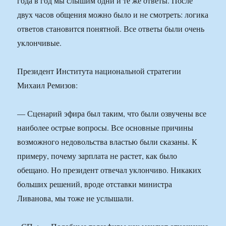
года в год мы слышим одни и те же ответы. После
двух часов общения можно было и не смотреть: логика
ответов становится понятной. Все ответы были очень
уклончивые.
Президент Института национальной стратегии
Михаил Ремизов:
— Сценарий эфира был таким, что были озвучены все
наиболее острые вопросы. Все основные причины
возможного недовольства властью были сказаны. К
примеру, почему зарплата не растет, как было
обещано. Но президент отвечал уклончиво. Никаких
больших решений, вроде отставки министра
Ливанова, мы тоже не услышали.