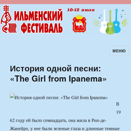
МЕНЮ
Ильменский фестиваль авторской
песни
История одной песни:
«The Girl from Ipanema»
В
19
62 году ей было семнадцать, она жила в Рио-де-
Жанейро, у нее были зеленые глаза и длинные темные