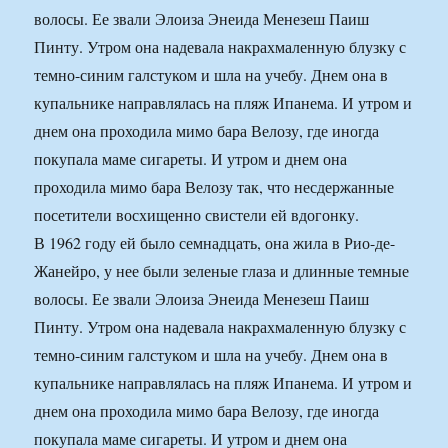
волосы. Ее звали Элоиза Энеида Менезеш Паиш
Пинту. Утром она надевала накрахмаленную блузку с
темно-синим галстуком и шла на учебу. Днем она в
купальнике направлялась на пляж Ипанема. И утром и
днем она проходила мимо бара Велозу, где иногда
покупала маме сигареты. И утром и днем она
проходила мимо бара Велозу так, что несдержанные
посетители восхищенно свистели ей вдогонку.
В 1962 году ей было семнадцать, она жила в Рио-де-
Жанейро, у нее были зеленые глаза и длинные темные
волосы. Ее звали Элоиза Энеида Менезеш Паиш
Пинту. Утром она надевала накрахмаленную блузку с
темно-синим галстуком и шла на учебу. Днем она в
купальнике направлялась на пляж Ипанема. И утром и
днем она проходила мимо бара Велозу, где иногда
покупала маме сигареты. И утром и днем она