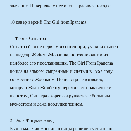
значение. Наверняка у нее очень красивая походка.
10 кавер-версий The Girl from Ipanema
1. Фрэнк Синатра
Синатра был не первым из сотен придумавших кавер
на шедевр Жобима-Мораиша, но точно одним из
наиболее его прославивших. The Girl From Ipanema
вошла на альбом, сыгранный и спетый в 1967 году
совместно с Жобимом. По невстрече взглядов,
которую Жоан Жилберту переживает практически
шепотом, Синатра скорее сокрушается с большим
мужеством и даже воодушевлением.
2. Элла Фицджеральд
Был и мальчик многие певицы решили сменить пол