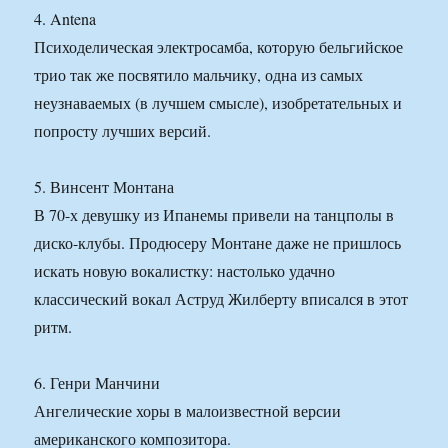
4. Antena
Психоделическая электросамба, которую бельгийское
трио так же посвятило мальчику, одна из самых
неузнаваемых (в лучшем смысле), изобретательных и
попросту лучших версий.
5. Винсент Монтана
В 70-х девушку из Ипанемы привели на танцполы в
диско-клубы. Продюсеру Монтане даже не пришлось
искать новую вокалистку: настолько удачно
классический вокал Аструд Жилберту вписался в этот
ритм.
6. Генри Манчини
Ангелические хоры в малоизвестной версии
американского композитора.