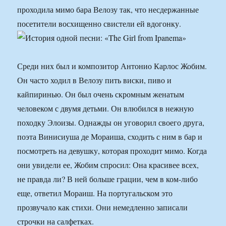
проходила мимо бара Велозу так, что несдержанные
посетители восхищенно свистели ей вдогонку.
Среди них был и композитор Антонио Карлос Жобим.
Он часто ходил в Велозу пить виски, пиво и
кайпиринью. Он был очень скромным женатым
человеком с двумя детьми. Он влюбился в нежную
походку Элоизы. Однажды он уговорил своего друга,
поэта Винисиуша де Мораиша, сходить с ним в бар и
посмотреть на девушку, которая проходит мимо. Когда
они увидели ее, Жобим спросил: Она красивее всех,
не правда ли? В ней больше грации, чем в ком-либо
еще, ответил Мораиш. На португальском это
прозвучало как стихи. Они немедленно записали
строчки на салфетках.