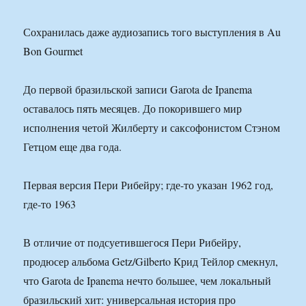
Сохранилась даже аудиозапись того выступления в Au
Bon Gourmet
До первой бразильской записи Garota de Ipanema
оставалось пять месяцев. До покорившего мир
исполнения четой Жилберту и саксофонистом Стэном
Гетцом еще два года.
Первая версия Пери Рибейру; где-то указан 1962 год,
где-то 1963
В отличие от подсуетившегося Пери Рибейру,
продюсер альбома Getz/Gilberto Крид Тейлор смекнул,
что Garota de Ipanema нечто большее, чем локальный
бразильский хит: универсальная история про