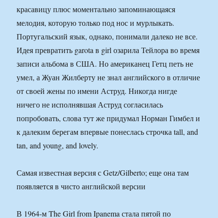
красавицу плюс моментально запоминающаяся
мелодия, которую только под нос и мурлыкать.
Португальский язык, однако, понимали далеко не все.
Идея превратить garota в girl озарила Тейлора во время
записи альбома в США. Но американец Гетц петь не
умел, а Жуан Жилберту не знал английского в отличие
от своей жены по имени Аструд. Никогда нигде
ничего не исполнявшая Аструд согласилась
попробовать, слова тут же придумал Норман Гимбел и
к далеким берегам впервые понеслась строчка tall, and
tan, and young, and lovely.
Самая известная версия с Getz/Gilberto; еще она там
появляется в чисто английской версии
В 1964-м The Girl from Ipanema стала пятой по