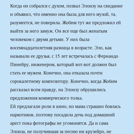
Когда он собрался с духом, позвал Элоизу на свидание
и объявил, что именно она была для него музой, та,
разумеется, не поверила. Жобим тут же предложил ей
выйти за него замуж. Он все еще был женатым
человеком с двумя детьми. У них была
восемнадцатилетняя разница в возрасте. Эло, как
называли ее друзья, с 15 лет встречалась с Фернандо
Пинейру, инженером, который вот-вот должен был
стать ее мужем. Конечно, она отказала почти
сорокалетнему композитору. Конечно, когда Жобим
рассказал всем правду, на Элоизу обрушились
предложения коммерческого толка.
Ей предлагали роли в кино, но мама страшно боялась
наркотиков, поэтому посадила дочь под домашний
арест пока фотографы не угомонятся. Да и сама
Элоиза, не получившая за песню ни крузейро, не