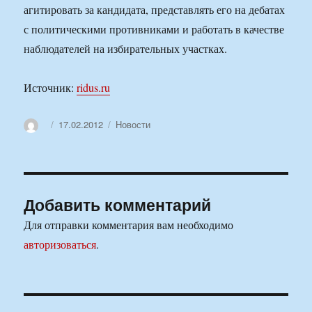
агитировать за кандидата, представлять его на дебатах
с политическими противниками и работать в качестве
наблюдателей на избирательных участках.
Источник:
ridus.ru
Автор
Опубликовано
Рубрики
17.02.2012
Новости
Добавить комментарий
Для отправки комментария вам необходимо
авторизоваться
.
Навигация