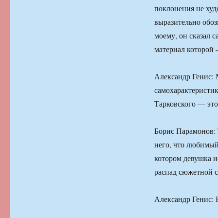
поклонения не худ
выразительно обоз
моему, он сказал с
материал которой 
Александр Генис: 
самохарактеристик
Тарковского — это
Борис Парамонов: 
него, что любимый
котором девушка ис
распад сюжетной с
Александр Генис: 