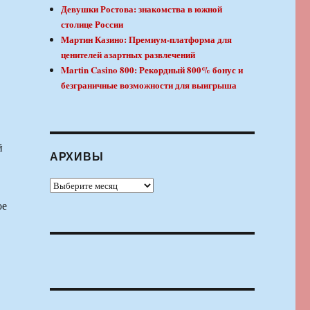
Девушки Ростова: знакомства в южной
столице России
Мартин Казино: Премиум-платформа для
ценителей азартных развлечений
Martin Casino 800: Рекордный 800% бонус и
безграничные возможности для выигрыша
й
АРХИВЫ
Архивы
ое