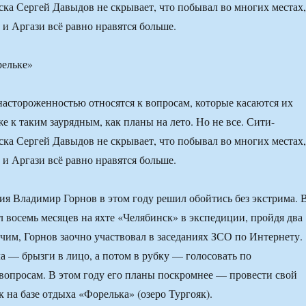
ка Сергей Давыдов не скрывает, что побывал во многих местах,
 и Аргази всё равно нравятся больше.
рельке»
астороженностью относятся к вопросам, которые касаются их
е к таким заурядным, как планы на лето. Но не все. Сити-
ка Сергей Давыдов не скрывает, что побывал во многих местах,
 и Аргази всё равно нравятся больше.
ия Владимир Горнов в этом году решил обойтись без экстрима. 
 восемь месяцев на яхте «Челябинск» в экспедиции, пройдя два
чим, Горнов заочно участвовал в заседаниях ЗСО по Интернету.
а — брызги в лицо, а потом в рубку — голосовать по
опросам. В этом году его планы поскромнее — провести свой
 на базе отдыха «Форелька» (озеро Тургояк).