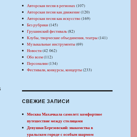
Авторская песня в регионах
(107)
Авторская песня как движение
(120)
Авторская песня как искусство
(169)
Без рубрики
(145)
Грушинский фестиваль
(82)
Клубы, творческие объединения, театры
(141)
Музыкальные инструменты
(69)
Новости
(42 062)
Обо всем
(112)
Персоналии
(134)
Фестивали, конкурсы, концерты
(233)
В
СВЕЖИЕ ЗАПИСИ
Москва Махачкала самолет: комфортное
путешествие между столицами
Девушки Березовский: знакомства в
уральском городе с особым шармом