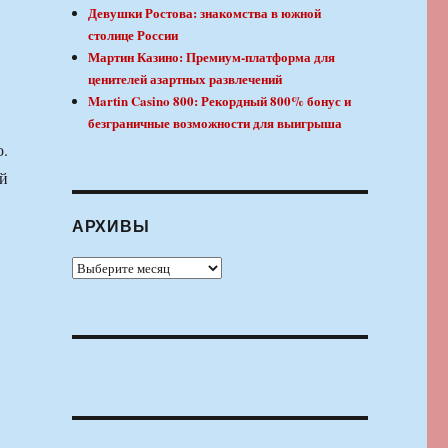
Девушки Ростова: знакомства в южной
столице России
Мартин Казино: Премиум-платформа для
ценителей азартных развлечений
Martin Casino 800: Рекордный 800% бонус и
безграничные возможности для выигрыша
о.
ой
АРХИВЫ
Архивы