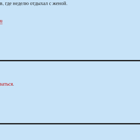
, где неделю отдыхал с женой.
ru
ваться
.