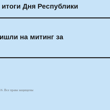
итоги Дня Республики
ишли на митинг за
16. Все права защищены