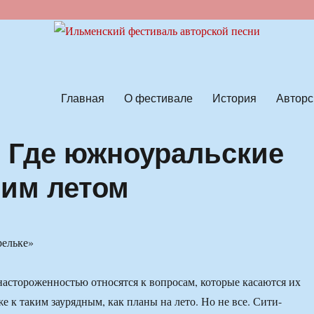
ской песни
Главная
О фестивале
История
Авторс
. Где южноуральские
тим летом
рельке»
астороженностью относятся к вопросам, которые касаются их
е к таким заурядным, как планы на лето. Но не все. Сити-