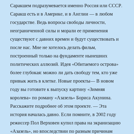
Саракшем подразумевается именно Россия или СССР.
Саракш есть и в Америке, и в Англии — в любом
государстве. Ведь вопросы свободы личности,
неограниченной силы и морали ее применения
существуют с давних времен и будут существовать и
после нас. Мне не хотелось делать фильм,
построенный только на фундаменте нынешних
политических аллюзий. Идея «Обитаемого острова»
более глубокая: можно ли дать свободу тем, кто уже
привык жить в клетке. Новые проекты— В новом
году вы готовите к выпуску картину «Зимняя
королева» по роману «Азазель» Бориса Акунина.
Расскажите подробнее об этом проекте. — Эта
история началась давно. Если помните, в 2002 году
режиссер Пол Верховен купил права на экранизацию
«Азазель», но впоследствии по разным причинам