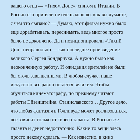
вашего отца — «Тихом Доне», снятом в Италии. В
России его приняли не очень хорошо. как вы думаете,
с чем это связано? — Думаю, этот фильм нужно было
еще дорабатывать, переснимать, ведь многое просто
было не докончено. Да и позиционировали «Тихий
Дон» неправильно — как последнее произведение
великого Сергея Бондарчука. А нужно было как
неоконченную работу. И ожидания зрителей не были
бы столь завышенными. В любом случае, наше
искусство все равно остается великим. Чтобы
обучиться кинематографу, по-прежнему читают
работы Эйзенштейна, Станиславского… Другое дело,
что любая фантазия в Голливуде может реализоваться,
все зависит только от твоего таланта. В России же
таланта и денег недостаточно. Какие-то вещи здесь
просто некому сделать. — Как известно, в кино