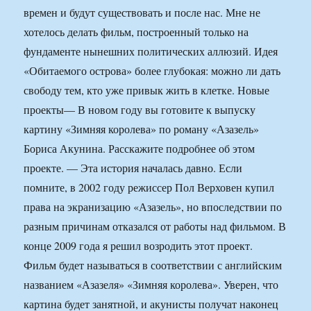
времен и будут существовать и после нас. Мне не
хотелось делать фильм, построенный только на
фундаменте нынешних политических аллюзий. Идея
«Обитаемого острова» более глубокая: можно ли дать
свободу тем, кто уже привык жить в клетке. Новые
проекты— В новом году вы готовите к выпуску
картину «Зимняя королева» по роману «Азазель»
Бориса Акунина. Расскажите подробнее об этом
проекте. — Эта история началась давно. Если
помните, в 2002 году режиссер Пол Верховен купил
права на экранизацию «Азазель», но впоследствии по
разным причинам отказался от работы над фильмом. В
конце 2009 года я решил возродить этот проект.
Фильм будет называться в соответствии с английским
названием «Азазеля» «Зимняя королева». Уверен, что
картина будет занятной, и акунисты получат наконец