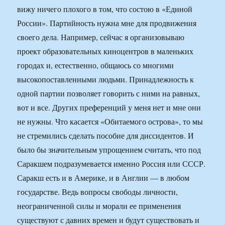
вижу ничего плохого в том, что состою в «Единой
России». Партийность нужна мне для продвижения
своего дела. Например, сейчас я организовываю
проект образовательных киноцентров в маленьких
городах и, естественно, общаюсь со многими
высокопоставленными людьми. Принадлежность к
одной партии позволяет говорить с ними на равных,
вот и все. Других преференций у меня нет и мне они
не нужны. Что касается «Обитаемого острова», то мы
не стремились сделать пособие для диссидентов. И
было бы значительным упрощением считать, что под
Саракшем подразумевается именно Россия или СССР.
Саракш есть и в Америке, и в Англии — в любом
государстве. Ведь вопросы свободы личности,
неограниченной силы и морали ее применения
существуют с давних времен и будут существовать и