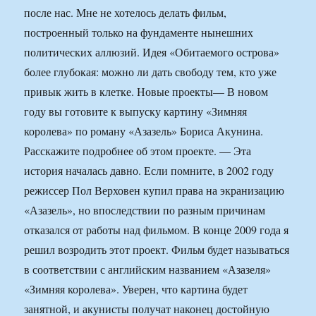
после нас. Мне не хотелось делать фильм,
построенный только на фундаменте нынешних
политических аллюзий. Идея «Обитаемого острова»
более глубокая: можно ли дать свободу тем, кто уже
привык жить в клетке. Новые проекты— В новом
году вы готовите к выпуску картину «Зимняя
королева» по роману «Азазель» Бориса Акунина.
Расскажите подробнее об этом проекте. — Эта
история началась давно. Если помните, в 2002 году
режиссер Пол Верховен купил права на экранизацию
«Азазель», но впоследствии по разным причинам
отказался от работы над фильмом. В конце 2009 года я
решил возродить этот проект. Фильм будет называться
в соответствии с английским названием «Азазеля»
«Зимняя королева». Уверен, что картина будет
занятной, и акунисты получат наконец достойную