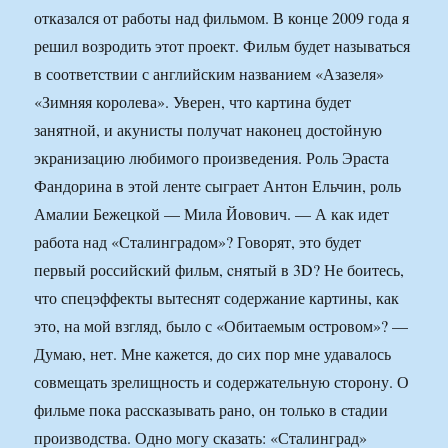
отказался от работы над фильмом. В конце 2009 года я
решил возродить этот проект. Фильм будет называться
в соответствии с английским названием «Азазеля»
«Зимняя королева». Уверен, что картина будет
занятной, и акунисты получат наконец достойную
экранизацию любимого произведения. Роль Эраста
Фандорина в этой лентe сыграет Антон Ельчин, роль
Амалии Бежецкой — Мила Йовович. — А как идет
работа над «Сталинградом»? Говорят, это будет
первый российский фильм, cнятый в 3D? Не боитесь,
что спецэффекты вытеснят содержание картины, как
это, на мой взгляд, было с «Обитаемым островом»? —
Думаю, нет. Мне кажется, до сих пор мне удавалось
совмещать зрелищность и содержательную сторону. О
фильме пока рассказывать рано, он только в стадии
производства. Одно могу сказать: «Сталинград»