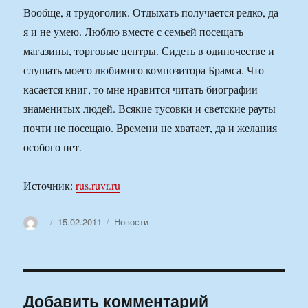
Вообще, я трудоголик. Отдыхать получается редко, да
я и не умею. Люблю вместе с семьей посещать
магазины, торговые центры. Сидеть в одиночестве и
слушать моего любимого композитора Брамса. Что
касается книг, то мне нравится читать биографии
знаменитых людей. Всякие тусовки и светские рауты
почти не посещаю. Времени не хватает, да и желания
особого нет.
Источник:
rus.ruvr.ru
Автор
Опубликовано
Рубрики
15.02.2011
Новости
Добавить комментарий