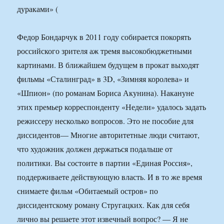
Федор Бондарчук в 2011 году собирается покорять
российского зрителя аж тремя высокобюджетными
картинами. В ближайшем будущем в прокат выходят
фильмы «Сталинград» в 3D, «Зимняя королева» и
«Шпион» (по романам Бориса Акунина). Накануне
этих премьер корреспонденту «Недели» удалось задать
режиссеру несколько вопросов. Это не пособие для
диссидентов— Многие авторитетные люди считают,
что художник должен держаться подальше от
политики. Вы состоите в партии «Единая Россия»,
поддерживаете действующую власть. И в то же время
снимаете фильм «Обитаемый остров» по
диссидентскому роману Стругацких. Как для себя
лично вы решаете этот извечный вопрос? — Я не