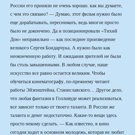
России его приняли не очень хорошо. как вы думаете,
с чем это связано? — Думаю, этот фильм нужно было
еще дорабатывать, переснимать, ведь многое просто
было не докончено. Да и позиционировали «Тихий
Дон» неправильно — как последнее произведение
великого Сергея Бондарчука. А нужно было как
неоконченную работу. И ожидания зрителей не были
бы столь завышенными. В любом случае, наше
искусство все равно остается великим. Чтобы
обучиться кинематографу, по-прежнему читают
работы Эйзенштейна, Станиславского… Другое дело,
что любая фантазия в Голливуде может реализоваться,
все зависит только от твоего таланта. В России же
таланта и денег недостаточно. Какие-то вещи здесь
просто некому сделать. — Как известно, в кино
сегодня ходит в основном молодежь, которая не любит