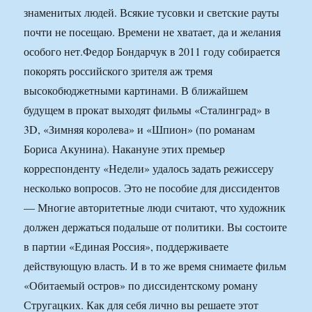
знаменитых людей. Всякие тусовки и светские рауты
почти не посещаю. Времени не хватает, да и желания
особого нет.
Федор Бондарчук в 2011 году собирается
покорять российского зрителя аж тремя
высокобюджетными картинами. В ближайшем
будущем в прокат выходят фильмы «Сталинград» в
3D, «Зимняя королева» и «Шпион» (по романам
Бориса Акунина). Накануне этих премьер
корреспонденту «Недели» удалось задать режиссеру
несколько вопросов. Это не пособие для диссидентов
— Многие авторитетные люди считают, что художник
должен держаться подальше от политики. Вы состоите
в партии «Единая Россия», поддерживаете
действующую власть. И в то же время снимаете фильм
«Обитаемый остров» по диссидентскому роману
Стругацких. Как для себя лично вы решаете этот