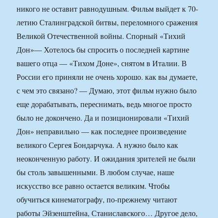
никого не оставит равнодушным. Фильм выйдет к 70-
летию Сталинградской битвы, переломного сражения
Великой Отечественной войны. Спорный «Тихий
Дон»— Хотелось бы спросить о последней картине
вашего отца — «Тихом Доне», снятом в Италии. В
России его приняли не очень хорошо. как вы думаете,
с чем это связано? — Думаю, этот фильм нужно было
еще дорабатывать, переснимать, ведь многое просто
было не докончено. Да и позиционировали «Тихий
Дон» неправильно — как последнее произведение
великого Сергея Бондарчука. А нужно было как
неоконченную работу. И ожидания зрителей не были
бы столь завышенными. В любом случае, наше
искусство все равно остается великим. Чтобы
обучиться кинематографу, по-прежнему читают
работы Эйзенштейна, Станиславского… Другое дело,