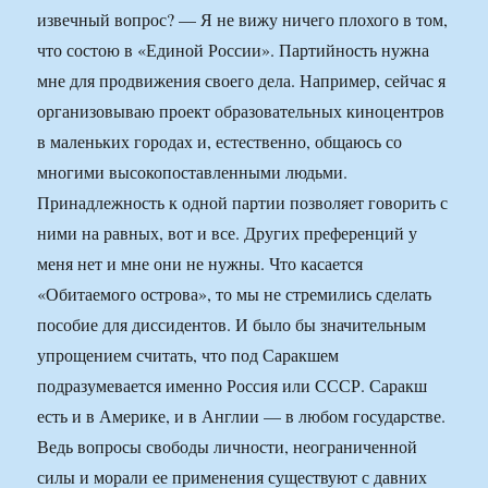
извечный вопрос? — Я не вижу ничего плохого в том,
что состою в «Единой России». Партийность нужна
мне для продвижения своего дела. Например, сейчас я
организовываю проект образовательных киноцентров
в маленьких городах и, естественно, общаюсь со
многими высокопоставленными людьми.
Принадлежность к одной партии позволяет говорить с
ними на равных, вот и все. Других преференций у
меня нет и мне они не нужны. Что касается
«Обитаемого острова», то мы не стремились сделать
пособие для диссидентов. И было бы значительным
упрощением считать, что под Саракшем
подразумевается именно Россия или СССР. Саракш
есть и в Америке, и в Англии — в любом государстве.
Ведь вопросы свободы личности, неограниченной
силы и морали ее применения существуют с давних