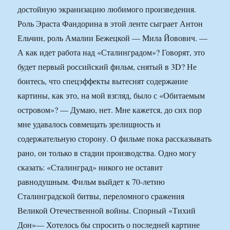
достойную экранизацию любимого произведения.
Роль Эраста Фандорина в этой лентe сыграет Антон
Ельчин, роль Амалии Бежецкой — Мила Йовович. —
А как идет работа над «Сталинградом»? Говорят, это
будет первый российский фильм, cнятый в 3D? Не
боитесь, что спецэффекты вытеснят содержание
картины, как это, на мой взгляд, было с «Обитаемым
островом»? — Думаю, нет. Мне кажется, до сих пор
мне удавалось совмещать зрелищность и
содержательную сторону. О фильме пока рассказывать
рано, он только в стадии производства. Одно могу
сказать: «Сталинград» никого не оставит
равнодушным. Фильм выйдет к 70-летию
Сталинградской битвы, переломного сражения
Великой Отечественной войны. Спорный «Тихий
Дон»— Хотелось бы спросить о последней картине