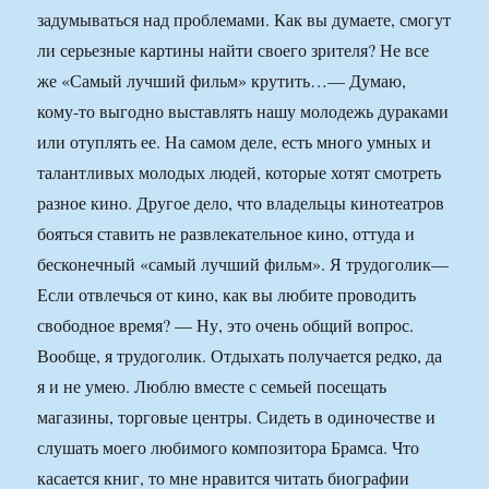
задумываться над проблемами. Как вы думаете, смогут
ли серьезные картины найти своего зрителя? Не все
же «Самый лучший фильм» крутить…— Думаю,
кому-то выгодно выставлять нашу молодежь дураками
или отуплять ее. На самом деле, есть много умных и
талантливых молодых людей, которые хотят смотреть
разное кино. Другое дело, что владельцы кинотеатров
бояться ставить не развлекательное кино, оттуда и
бесконечный «самый лучший фильм». Я трудоголик—
Если отвлечься от кино, как вы любите проводить
свободное время? — Ну, это очень общий вопрос.
Вообще, я трудоголик. Отдыхать получается редко, да
я и не умею. Люблю вместе с семьей посещать
магазины, торговые центры. Сидеть в одиночестве и
слушать моего любимого композитора Брамса. Что
касается книг, то мне нравится читать биографии