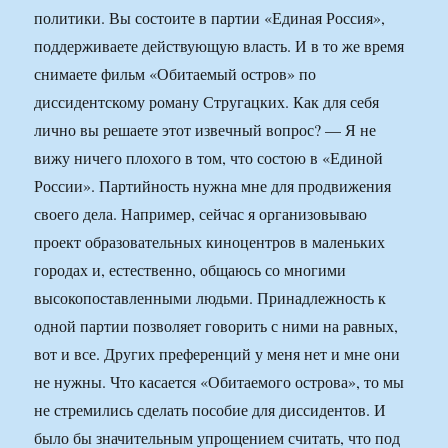
политики. Вы состоите в партии «Единая Россия»,
поддерживаете действующую власть. И в то же время
снимаете фильм «Обитаемый остров» по
диссидентскому роману Стругацких. Как для себя
лично вы решаете этот извечный вопрос? — Я не
вижу ничего плохого в том, что состою в «Единой
России». Партийность нужна мне для продвижения
своего дела. Например, сейчас я организовываю
проект образовательных киноцентров в маленьких
городах и, естественно, общаюсь со многими
высокопоставленными людьми. Принадлежность к
одной партии позволяет говорить с ними на равных,
вот и все. Других преференций у меня нет и мне они
не нужны. Что касается «Обитаемого острова», то мы
не стремились сделать пособие для диссидентов. И
было бы значительным упрощением считать, что под