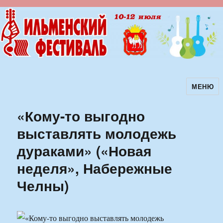
МЕНЮ
Ильменский фестиваль авторской
песни
«Кому-то выгодно
выставлять молодежь
дураками» («Новая
неделя», Набережные
Челны)