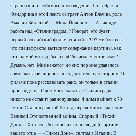
экранизацию любимого произведения. Роль Эраста
Фандорина в этой лентe сыграет Антон Ельчин, роль
Амалии Бежецкой — Мила Йовович. — А как идет
работа над «Сталинградом»? Говорят, это будет
первый российский фильм, cнятый в 3D? Не боитесь,
что спецэффекты вытеснят содержание картины, как
это, на мой взгляд, было с «Обитаемым островом»? —
Думаю, нет. Мне кажется, до сих пор мне удавалось
совмещать зрелищность и содержательную сторону. О
фильме пока рассказывать рано, он только в стадии
производства. Одно могу сказать: «Сталинград»
никого не оставит равнодушным. Фильм выйдет к 70-
летию Сталинградской битвы, переломного сражения
Великой Отечественной войны. Спорный «Тихий
Дон»— Хотелось бы спросить о последней картине
вашего отца — «Тихом Доне», снятом в Италии. В