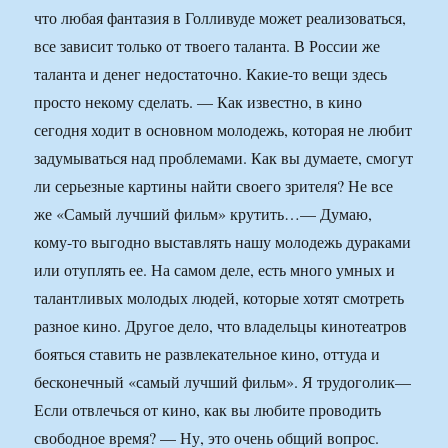
что любая фантазия в Голливуде может реализоваться,
все зависит только от твоего таланта. В России же
таланта и денег недостаточно. Какие-то вещи здесь
просто некому сделать. — Как известно, в кино
сегодня ходит в основном молодежь, которая не любит
задумываться над проблемами. Как вы думаете, смогут
ли серьезные картины найти своего зрителя? Не все
же «Самый лучший фильм» крутить…— Думаю,
кому-то выгодно выставлять нашу молодежь дураками
или отуплять ее. На самом деле, есть много умных и
талантливых молодых людей, которые хотят смотреть
разное кино. Другое дело, что владельцы кинотеатров
бояться ставить не развлекательное кино, оттуда и
бесконечный «самый лучший фильм». Я трудоголик—
Если отвлечься от кино, как вы любите проводить
свободное время? — Ну, это очень общий вопрос.