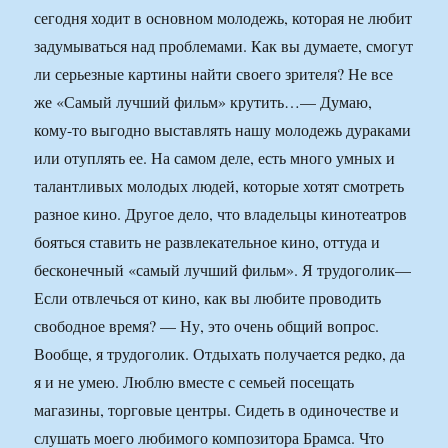
сегодня ходит в основном молодежь, которая не любит
задумываться над проблемами. Как вы думаете, смогут
ли серьезные картины найти своего зрителя? Не все
же «Самый лучший фильм» крутить…— Думаю,
кому-то выгодно выставлять нашу молодежь дураками
или отуплять ее. На самом деле, есть много умных и
талантливых молодых людей, которые хотят смотреть
разное кино. Другое дело, что владельцы кинотеатров
бояться ставить не развлекательное кино, оттуда и
бесконечный «самый лучший фильм». Я трудоголик—
Если отвлечься от кино, как вы любите проводить
свободное время? — Ну, это очень общий вопрос.
Вообще, я трудоголик. Отдыхать получается редко, да
я и не умею. Люблю вместе с семьей посещать
магазины, торговые центры. Сидеть в одиночестве и
слушать моего любимого композитора Брамса. Что