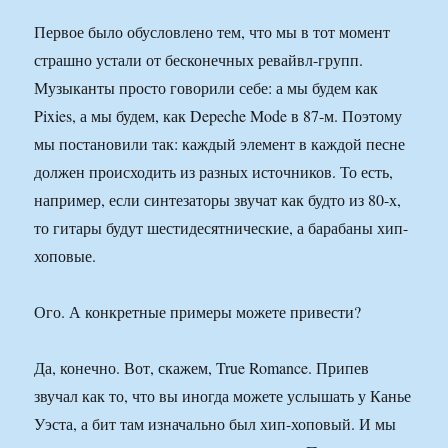
Первое было обусловлено тем, что мы в тот момент
страшно устали от бесконечных ревайвл-групп.
Музыканты просто говорили себе: а мы будем как
Pixies, а мы будем, как Depeche Mode в 87-м. Поэтому
мы постановили так: каждый элемент в каждой песне
должен происходить из разных источников. То есть,
например, если синтезаторы звучат как будто из 80-х,
то гитары будут шестидесятнические, а барабаны хип-
хоповые.
Ого. А конкретные примеры можете привести?
Да, конечно. Вот, скажем, True Romance. Припев
звучал как то, что вы иногда можете услышать у Канье
Уэста, а бит там изначально был хип-хоповый. И мы