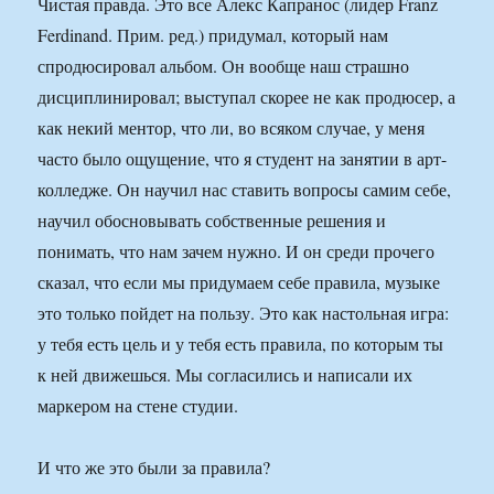
Чистая правда. Это все Алекс Капранос (лидер Franz
Ferdinand. Прим. ред.) придумал, который нам
спродюсировал альбом. Он вообще наш страшно
дисциплинировал; выступал скорее не как продюсер, а
как некий ментор, что ли, во всяком случае, у меня
часто было ощущение, что я студент на занятии в арт-
колледже. Он научил нас ставить вопросы самим себе,
научил обосновывать собственные решения и
понимать, что нам зачем нужно. И он среди прочего
сказал, что если мы придумаем себе правила, музыке
это только пойдет на пользу. Это как настольная игра:
у тебя есть цель и у тебя есть правила, по которым ты
к ней движешься. Мы согласились и написали их
маркером на стене студии.
И что же это были за правила?