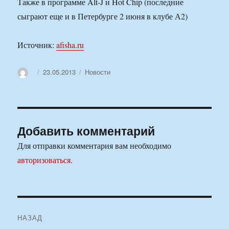
Также в программе Alt-J и Hot Chip (последние
сыграют еще и в Петербурге 2 июня в клубе А2)
Источник:
afisha.ru
Автор
Опубликовано
Рубрики
23.05.2013
Новости
Добавить комментарий
Для отправки комментария вам необходимо
авторизоваться
.
Навигация
НАЗАД