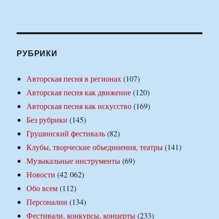
РУБРИКИ
Авторская песня в регионах
(107)
Авторская песня как движение
(120)
Авторская песня как искусство
(169)
Без рубрики
(145)
Грушинский фестиваль
(82)
Клубы, творческие объединения, театры
(141)
Музыкальные инструменты
(69)
Новости
(42 062)
Обо всем
(112)
Персоналии
(134)
Фестивали, конкурсы, концерты
(233)