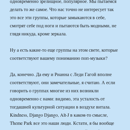
одновременно зрелищное, популярное. Мы пытаемся
делать то же самое. Что нас точно не интересует так
это все эти группы, которые замыкаются в себе,
смотрят себе под ноги и пытаются быть модными, не
глядя никуда, кроме зеркала.
Ну а есть какие-то еще группы на этом свете, которые
соответствуют вашему пониманию поп-музыки?
Да, конечно. Да ему и Рианна с Леди Гагой вполне
соответствуют, они замечательные, я считаю. А если
говорить о группах многие из них возникли
одновременно с нами: видимо, эта усталость от
тогдашней культурной ситуации в воздухе витала.
Kindness, Django Django, Alt-J в каком-то смысле,
Theme Park все это наши люди. Кстати, я бы вообще