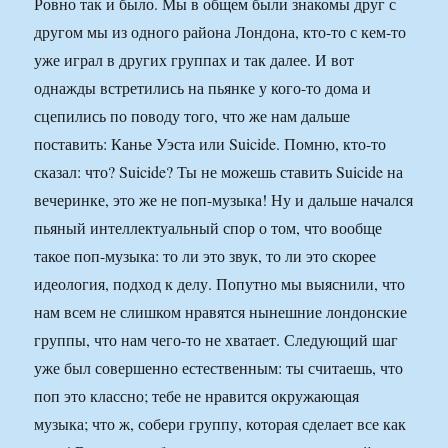
Ровно так и было. Мы в общем были знакомы друг с
другом мы из одного района Лондона, кто-то с кем-то
уже играл в других группах и так далее. И вот
однажды встретились на пьянке у кого-то дома и
сцепились по поводу того, что же нам дальше
поставить: Канье Уэста или Suicide. Помню, кто-то
сказал: что? Suicide? Ты не можешь ставить Suicide на
вечеринке, это же не поп-музыка! Ну и дальше начался
пьяный интеллектуальный спор о том, что вообще
такое поп-музыка: то ли это звук, то ли это скорее
идеология, подход к делу. Попутно мы выяснили, что
нам всем не слишком нравятся нынешние лондонские
группы, что нам чего-то не хватает. Следующий шаг
уже был совершенно естественным: ты считаешь, что
поп это классно; тебе не нравится окружающая
музыка; что ж, собери группу, которая сделает все как