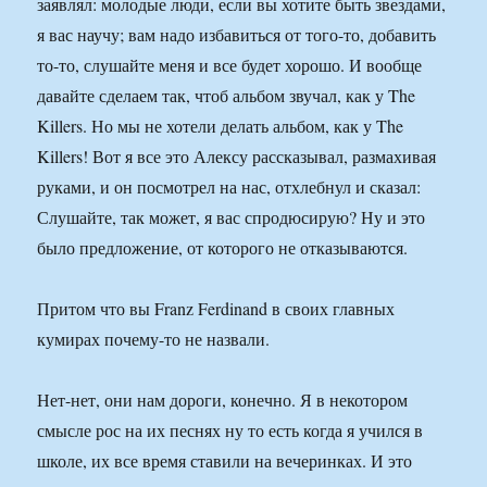
заявлял: молодые люди, если вы хотите быть звездами,
я вас научу; вам надо избавиться от того-то, добавить
то-то, слушайте меня и все будет хорошо. И вообще
давайте сделаем так, чтоб альбом звучал, как у The
Killers. Но мы не хотели делать альбом, как у The
Killers! Вот я все это Алексу рассказывал, размахивая
руками, и он посмотрел на нас, отхлебнул и сказал:
Слушайте, так может, я вас спродюсирую? Ну и это
было предложение, от которого не отказываются.
Притом что вы Franz Ferdinand в своих главных
кумирах почему-то не назвали.
Нет-нет, они нам дороги, конечно. Я в некотором
смысле рос на их песнях ну то есть когда я учился в
школе, их все время ставили на вечеринках. И это