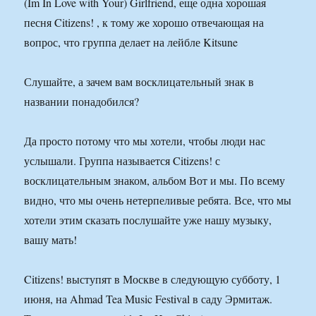
(Im In Love with Your) Girlfriend, еще одна хорошая
песня Citizens! , к тому же хорошо отвечающая на
вопрос, что группа делает на лейбле Kitsune
Слушайте, а зачем вам восклицательный знак в
названии понадобился?
Да просто потому что мы хотели, чтобы люди нас
услышали. Группа называется Citizens! с
восклицательным знаком, альбом Вот и мы. По всему
видно, что мы очень нетерпеливые ребята. Все, что мы
хотели этим сказать послушайте уже нашу музыку,
вашу мать!
Citizens! выступят в Москве в следующую субботу, 1
июня, на Ahmad Tea Music Festival в саду Эрмитаж.