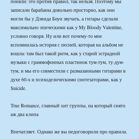
поняли: это против правил, так нельзя. Поэтому мы
записали барабаны довольно просторно, как они
могли бы у Дэвида Боуи звучать, а гитары сделали
максимально эпическими как у My Bloody Valentine,
условно говоря. Ну или вот почему-то мне
вспомнилась история с песней, которая на альбом не
вошла: там был такой ритм, как у старой эстрадной
музыки с граммофонных пластинок тум-тум, ту-дум-
тум, и мы его совместили с размазанными гитарами в
духе 60-х и психоделическими синтезаторами, как у
Suicide.
True Romance, главный хит группы, на который снято
аж два клипа
Впечатляет. Однако же вы недоговорили про правила.