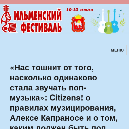
МЕНЮ
Ильменский фестиваль авторской
песни
«Нас тошнит от того,
насколько одинаково
стала звучать поп-
музыка»: Citizens! о
правилах музицирования,
Алексе Капраносе и о том,
каким должен быть поп