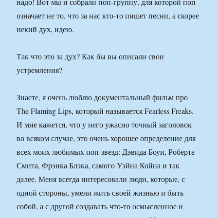
надо! Вот мы и собрали поп-группу, для которой поп
означает не то, что за нас кто-то пишет песни, а скорее
некий дух, идею.
Так что это за дух? Как бы вы описали свои
устремления?
Знаете, я очень люблю документальный фильм про
The Flaming Lips, который называется Fearless Freaks.
И мне кажется, что у него ужасно точный заголовок
во всяком случае, это очень хорошее определение для
всех моих любимых поп-звезд: Дэвида Боуи, Роберта
Смита, Фрэнка Блэка, самого Уэйна Койна и так
далее. Меня всегда интересовали люди, которые, с
одной стороны, умели жить своей жизнью и быть
собой, а с другой создавать что-то осмысленное и