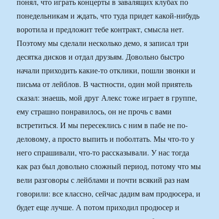
понял, что играть концерты в завалящих клубах по
понедельникам и ждать, что туда придет какой-нибудь
воротила и предложит тебе контракт, смысла нет.
Поэтому мы сделали несколько демо, я записал три
десятка дисков и отдал друзьям. Довольно быстро
начали приходить какие-то отклики, пошли звонки и
письма от лейблов. В частности, один мой приятель
сказал: знаешь, мой друг Алекс тоже играет в группе,
ему страшно понравилось, он не прочь с вами
встретиться. И мы пересеклись с ним в пабе не по-
деловому, а просто выпить и поболтать. Мы что-то у
него спрашивали, что-то рассказывали. У нас тогда
как раз был довольно сложный период, потому что мы
вели разговоры с лейблами и почти всякий раз нам
говорили: все классно, сейчас дадим вам продюсера, и
будет еще лучше. А потом приходил продюсер и