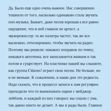
Да. Было еще одно очень важное. Нас совершенно
тошнило от того, насколько одинаково стала звучать
поп-музыка. Бывает, даже песня хорошая а все равно
ощущение, что в ней главное не артист, а
звукорежиссер: та же палитра частот, так же все
вылизано, отполировано, чтобы звучать на радио.
Поэтому мы решили: никаких поправок по темпу,
никакого автотюна, все записывается живьем и так
потом и существует. На пластинке нашей вы слышите,
как группа Citizens! играет свои песни. Не больше, но
и не меньше. К сожалению, в наши дни это редкость.
Надо сказать, что в процессе записи к нам регулярно
приходили что-то вынюхивать парни с мейджор-
лейблов, и каждый из них говорил: вы сошли с ума,
так давно никто не делает. А мы и рады были. Главное