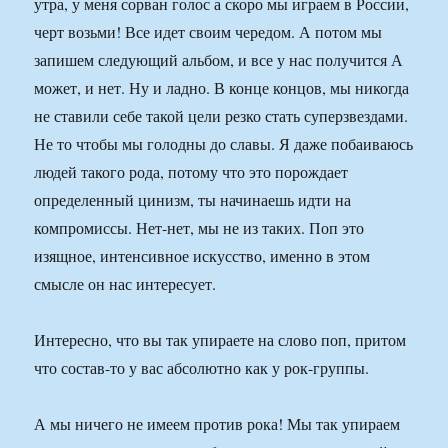
утра, у меня сорван голос а скоро мы играем в России,
черт возьми! Все идет своим чередом. А потом мы
запишем следующий альбом, и все у нас получится А
может, и нет. Ну и ладно. В конце концов, мы никогда
не ставили себе такой цели резко стать суперзвездами.
Не то чтобы мы голодны до славы. Я даже побаиваюсь
людей такого рода, потому что это порождает
определенный цинизм, ты начинаешь идти на
компромиссы. Нет-нет, мы не из таких. Поп это
изящное, интенсивное искусство, именно в этом
смысле он нас интересует.
Интересно, что вы так упираете на слово поп, притом
что состав-то у вас абсолютно как у рок-группы.
А мы ничего не имеем против рока! Мы так упираем