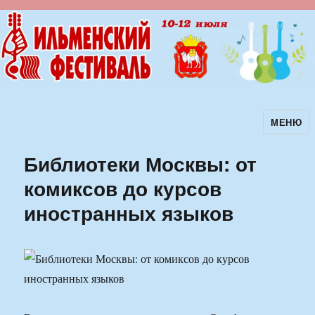
МЕНЮ
Ильменский фестиваль авторской
песни
Библиотеки Москвы: от
комиксов до курсов
иностранных языков