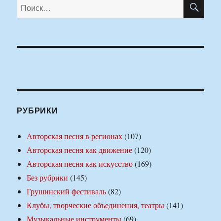
ПО
Искать:
РУБРИКИ
Авторская песня в регионах
(107)
Авторская песня как движение
(120)
Авторская песня как искусство
(169)
Без рубрики
(145)
Грушинский фестиваль
(82)
Клубы, творческие объединения, театры
(141)
Музыкальные инструменты
(69)