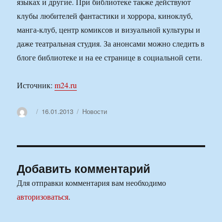
языках и другие. При библиотеке также действуют
клубы любителей фантастики и хоррора, киноклуб,
манга-клуб, центр комиксов и визуальной культуры и
даже театральная студия. За анонсами можно следить в
блоге библиотеке и на ее странице в социальной сети.
Источник:
m24.ru
Автор
Опубликовано
Рубрики
16.01.2013
Новости
Добавить комментарий
Для отправки комментария вам необходимо
авторизоваться
.