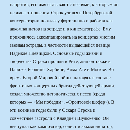
напротив, его имя связывают с песнями, к которым он
не имел отношения. Строк учился в Петербургской
консерватории по классу фортепиано и работал как
аккомпаниатор на эстраде и в кинематографе. Ему
приходилось аккомпанировать на концертах многим
звездам эстрады, в частности выдающейся певице
Надежде Плевицкой. Основные годы жизни и
творчества Строка прошли в Риге, жил он также в
Париже, Берлине, Харбине, Алма-Ате и Москве. Во
время Второй Мировой войны, находясь в составе
фронтовых концертных бригад действующей армии,
создал множество патриотических песен (среди
которых — «Мы победим», «Фронтовой шофер»). В
эти военные годы были у Оскара Строка и
совместные гастроли с Клавдией Шульженко. Он
выступал как композитор, солист и аккомпаниатор,