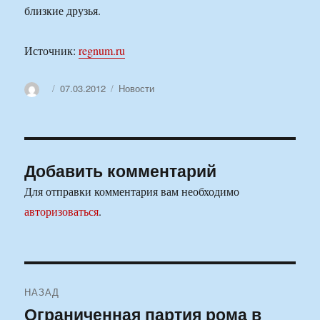
близкие друзья.
Источник:
regnum.ru
Автор
Опубликовано
Рубрики
07.03.2012
Новости
Добавить комментарий
Для отправки комментария вам необходимо
авторизоваться
.
Навигация
НАЗАД
по
Ограниченная партия рома в
Предыдущая