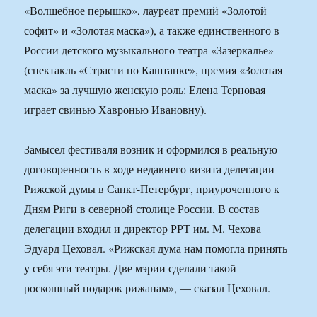
«Волшебное перышко», лауреат премий «Золотой
софит» и «Золотая маска»), а также единственного в
России детского музыкального театра «Зазеркалье»
(спектакль «Страсти по Каштанке», премия «Золотая
маска» за лучшую женскую роль: Елена Терновая
играет свинью Хавронью Ивановну).
Замысел фестиваля возник и оформился в реальную
договоренность в ходе недавнего визита делегации
Рижской думы в Санкт-Петербург, приуроченного к
Дням Риги в северной столице России. В состав
делегации входил и директор РРТ им. М. Чехова
Эдуард Цеховал. «Рижская дума нам помогла принять
у себя эти театры. Две мэрии сделали такой
роскошный подарок рижанам», — сказал Цеховал.