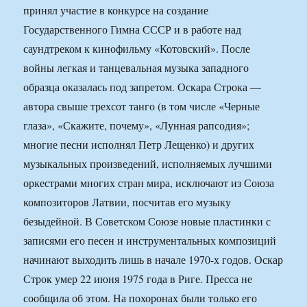
принял участие в конкурсе на создание
Государственного Гимна СССР и в работе над
саундтреком к кинофильму «Котовский». После
войны легкая и танцевальная музыка западного
образца оказалась под запретом. Оскара Строка —
автора свыше трехсот танго (в том числе «Черные
глаза», «Скажите, почему», «Лунная рапсодия»;
многие песни исполнял Петр Лещенко) и других
музыкальных произведений, исполняемых лучшими
оркестрами многих стран мира, исключают из Союза
композиторов Латвии, посчитав его музыку
безыдейной. В Советском Союзе новые пластинки с
записями его песен и инструментальных композиций
начинают выходить лишь в начале 1970-х годов. Оскар
Строк умер 22 июня 1975 года в Риге. Пресса не
сообщила об этом. На похоронах были только его