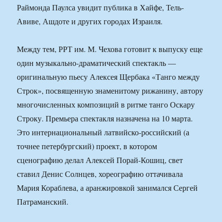
Раймонда Паулса увидит публика в Хайфе, Тель-
Авиве, Ашдоте и других городах Израиля.
Между тем, РРТ им. М. Чехова готовит к выпуску еще
один музыкально-драматический спектакль —
оригинальную пьесу Алексея Щербака «Танго между
Строк», посвященную знаменитому рижанину, автору
многочисленных композиций в ритме танго Оскару
Строку. Премьера спектакля назначена на 10 марта.
Это интернациональный латвийско-российский (а
точнее петербургский) проект, в котором
сценографию делал Алексей Порай-Кошиц, свет
ставил Денис Солнцев, хореографию оттачивала
Мария Кораблева, а аранжировкой занимался Сергей
Патраманский.