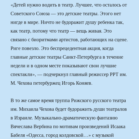
«Детей нужно водить в театр. Лучшее, что осталось от
Советского Союза — это детские театры. Этого нет
нигде в мире. Ничто не будоражит душу ребенка так,
как театр, потому что театр — вещь живая. Это
связано с биоритмами артистов, работающих на сцене.
Риге повезло. Это беспрецедентная акция, когда
главные детские театры Санкт-Петербурга в течение
недели и в одном месте показывают свои лучшие
спектакли», — подчеркнул главный режиссер РРТ им.
М. Чехова петербуржец Игорь Коняев.
В то же самое время труппа Рижского русского театра
им. Михаила Чехова будет будоражить души театралов
в Израиле. Музыкально-драматическую фантазию
Вячеслава Вербина по мотивам произведений Исаака
Бабеля «Одесса, город колдовской…» с музыкой