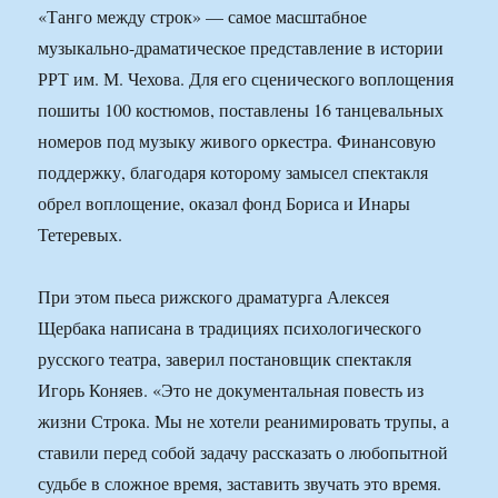
«Танго между строк» — самое масштабное
музыкально-драматическое представление в истории
РРТ им. М. Чехова. Для его сценического воплощения
пошиты 100 костюмов, поставлены 16 танцевальных
номеров под музыку живого оркестра. Финансовую
поддержку, благодаря которому замысел спектакля
обрел воплощение, оказал фонд Бориса и Инары
Тетеревых.
При этом пьеса рижского драматурга Алексея
Щербака написана в традициях психологического
русского театра, заверил постановщик спектакля
Игорь Коняев. «Это не документальная повесть из
жизни Строка. Мы не хотели реанимировать трупы, а
ставили перед собой задачу рассказать о любопытной
судьбе в сложное время, заставить звучать это время.