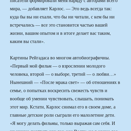
писатели формировали меня наряду с авторами всего
мира, — добавляет Карлос. — Это ведь всегда так:
куда бы вы ни ехали, что бы ни читали, с кем бы ни
встречались — все это становится частью вашей
жизни, вашим опытом и в итоге делает вас таким,
каким вы стали».
Картины Рейгадаса во многом автобиографичны.
«Первый мой фильм — о взрослении молодого
человека, второй — о выборе, третий — о любви…»
Нынешний — «После мрака свет» — об отношениях в
семье, о попытках воскресить свежесть чувств и
вообще об умении чувствовать, слышать, понимать
этот мир. Кстати, Карлос снимал его в своем доме, а
главные детские роли сыграли его малолетние дети.
«Я могу делать фильмы, только выражая сам себя. И