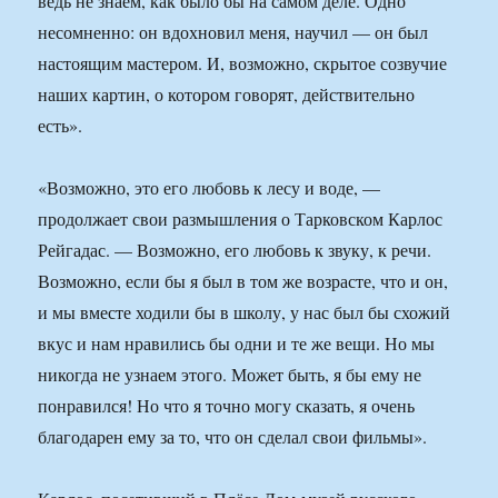
ведь не знаем, как было бы на самом деле. Одно
несомненно: он вдохновил меня, научил — он был
настоящим мастером. И, возможно, скрытое созвучие
наших картин, о котором говорят, действительно
есть».
«Возможно, это его любовь к лесу и воде, —
продолжает свои размышления о Тарковском Карлос
Рейгадас. — Возможно, его любовь к звуку, к речи.
Возможно, если бы я был в том же возрасте, что и он,
и мы вместе ходили бы в школу, у нас был бы схожий
вкус и нам нравились бы одни и те же вещи. Но мы
никогда не узнаем этого. Может быть, я бы ему не
понравился! Но что я точно могу сказать, я очень
благодарен ему за то, что он сделал свои фильмы».