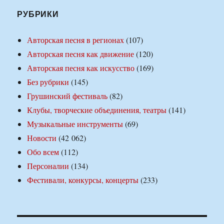
РУБРИКИ
Авторская песня в регионах
(107)
Авторская песня как движение
(120)
Авторская песня как искусство
(169)
Без рубрики
(145)
Грушинский фестиваль
(82)
Клубы, творческие объединения, театры
(141)
Музыкальные инструменты
(69)
Новости
(42 062)
Обо всем
(112)
Персоналии
(134)
Фестивали, конкурсы, концерты
(233)