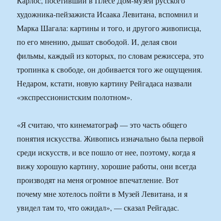
Карлос, посетивший в Плёсе Дом-музей русского
художника-пейзажиста Исаака Левитана, вспомнил и
Марка Шагала: картины и того, и другого живописца,
по его мнению, дышат свободой. И, делая свои
фильмы, каждый из которых, по словам режиссера, это
тропинка к свободе, он добивается того же ощущения.
Недаром, кстати, новую картину Рейгадаса назвали
«экспрессионистским полотном».
«Я считаю, что кинематограф — это часть общего
понятия искусства. Живопись изначально была первой
среди искусств, и все пошло от нее, поэтому, когда я
вижу хорошую картину, хорошие работы, они всегда
производят на меня огромное впечатление. Вот
почему мне хотелось пойти в Музей Левитана, и я
увидел там то, что ожидал», — сказал Рейгадас.