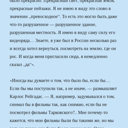
было прекрасно. Прекрасный свет, прекрасная земля,
прекрасные пейзажи. Я не имею в виду это слово в
значении „превосходное“. То есть это могло быть даже
что-то разрушенное — разрушенное здание,
разрушенная местность. Я имею в виду саму силу его
видеоряда… Знаете, я уже был в России несколько раз
и всегда хотел вернуться, посмотреть на землю, где он
рос. И когда меня пригласили сюда, я немедленно
сказал „да“».
«Иногда вы думаете о том, что было бы, если бы…
Если бы мы поступили так, а не иначе, — размышляет
Карлос Рейгадас. — Я, например, задумывался о том,
снимал бы я фильмы так, как снимаю, если бы не
посмотрел фильмы Тарковского?.. Мне почему-то
кажется, что мои фильмы были бы такими же, но мы