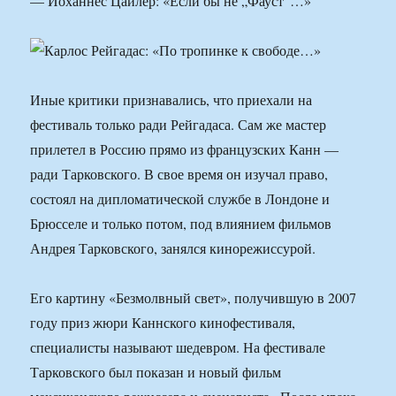
— Йоханнес Цайлер: «Если бы не „Фауст“…»
Иные критики признавались, что приехали на
фестиваль только ради Рейгадаса. Сам же мастер
прилетел в Россию прямо из французских Канн —
ради Тарковского. В свое время он изучал право,
состоял на дипломатической службе в Лондоне и
Брюсселе и только потом, под влиянием фильмов
Андрея Тарковского, занялся кинорежиссурой.
Его картину «Безмолвный свет», получившую в 2007
году приз жюри Каннского кинофестиваля,
специалисты называют шедевром. На фестивале
Тарковского был показан и новый фильм