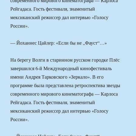
современного мирового кинематографа — Карлоса
Рейгадаса. Гость фестиваля, знаменитый
мексиканский режиссер дал интервью «Голосу
России».
— Йоханнес Цайлер: «Если бы не „Фауст“…»
На берегу Волги в старинном русском городке Плёс
завершился 6-й Международный кинофестиваль
имени Андрея Тарковского «Зеркало». В его
программе была представлена ретроспектива звезды
современного мирового кинематографа — Карлоса
Рейгадаса. Гость фестиваля, знаменитый
мексиканский режиссер дал интервью «Голосу
России».