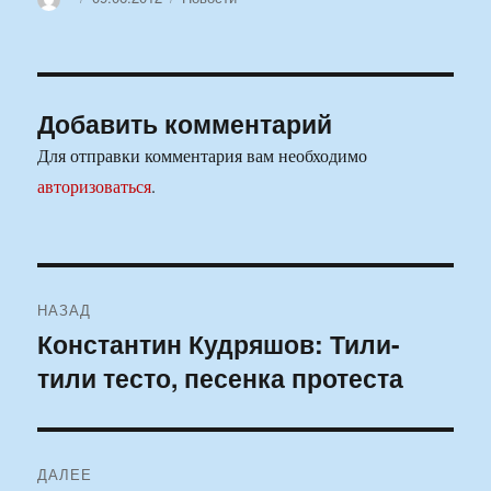
Добавить комментарий
Для отправки комментария вам необходимо
авторизоваться
.
Навигация
НАЗАД
по
Константин Кудряшов: Тили-
Предыдущая
тили тесто, песенка протеста
запись:
записям
ДАЛЕЕ