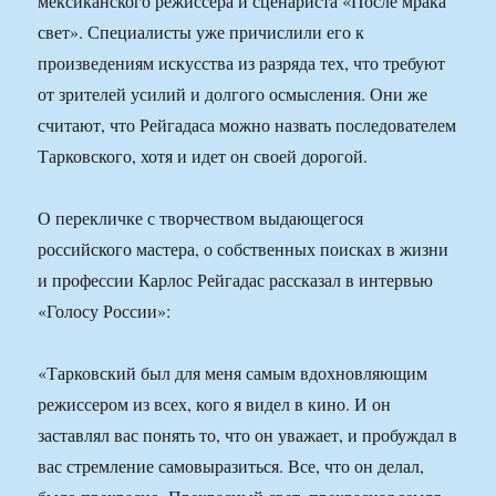
мексиканского режиссера и сценариста «После мрака
свет». Специалисты уже причислили его к
произведениям искусства из разряда тех, что требуют
от зрителей усилий и долгого осмысления. Они же
считают, что Рейгадаса можно назвать последователем
Тарковского, хотя и идет он своей дорогой.
О перекличке с творчеством выдающегося
российского мастера, о собственных поисках в жизни
и профессии Карлос Рейгадас рассказал в интервью
«Голосу России»:
«Тарковский был для меня самым вдохновляющим
режиссером из всех, кого я видел в кино. И он
заставлял вас понять то, что он уважает, и пробуждал в
вас стремление самовыразиться. Все, что он делал,