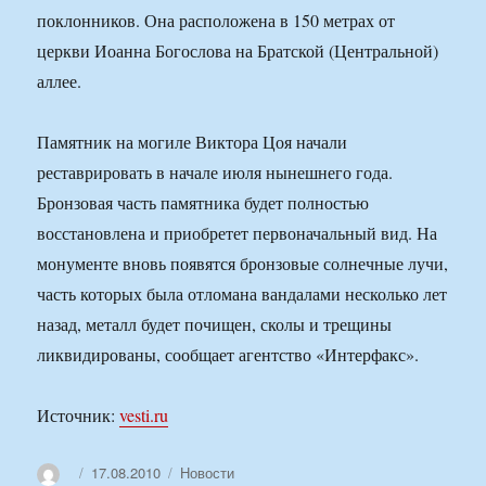
поклонников. Она расположена в 150 метрах от
церкви Иоанна Богослова на Братской (Центральной)
аллее.
Памятник на могиле Виктора Цоя начали
реставрировать в начале июля нынешнего года.
Бронзовая часть памятника будет полностью
восстановлена и приобретет первоначальный вид. На
монументе вновь появятся бронзовые солнечные лучи,
часть которых была отломана вандалами несколько лет
назад, металл будет почищен, сколы и трещины
ликвидированы, сообщает агентство «Интерфакс».
Источник:
vesti.ru
Автор
Опубликовано
Рубрики
17.08.2010
Новости