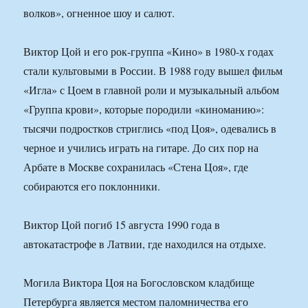
волков», огненное шоу и салют.
Виктор Цой и его рок-группа «Кино» в 1980-х годах
стали культовыми в России. В 1988 году вышел фильм
«Игла» с Цоем в главной роли и музыкальный альбом
«Группа крови», которые породили «киноманию»:
тысячи подростков стриглись «под Цоя», одевались в
черное и учились играть на гитаре. До сих пор на
Арбате в Москве сохранилась «Стена Цоя», где
собираются его поклонники.
Виктор Цой погиб 15 августа 1990 года в
автокатастрофе в Латвии, где находился на отдыхе.
Могила Виктора Цоя на Богословском кладбище
Петербурга является местом паломничества его