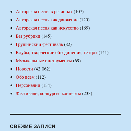
Авторская песня в регионах
(107)
Авторская песня как движение
(120)
Авторская песня как искусство
(169)
Без рубрики
(145)
Грушинский фестиваль
(82)
Клубы, творческие объединения, театры
(141)
Музыкальные инструменты
(69)
Новости
(42 062)
Обо всем
(112)
Персоналии
(134)
Фестивали, конкурсы, концерты
(233)
СВЕЖИЕ ЗАПИСИ