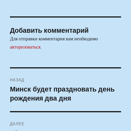
Добавить комментарий
Для отправки комментария вам необходимо
авторизоваться
.
Навигация
НАЗАД
по
Минск будет праздновать день
Предыдущая
рождения два дня
запись:
записям
ДАЛЕЕ