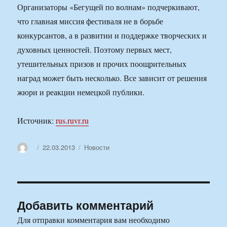
Организаторы «Бегущей по волнам» подчеркивают,
что главная миссия фестиваля не в борьбе
конкурсантов, а в развитии и поддержке творческих и
духовных ценностей. Поэтому первых мест,
утешительных призов и прочих поощрительных
наград может быть несколько. Все зависит от решения
жюри и реакции немецкой публики.
Источник:
rus.ruvr.ru
Автор
Опубликовано
Рубрики
22.03.2013
Новости
Добавить комментарий
Для отправки комментария вам необходимо