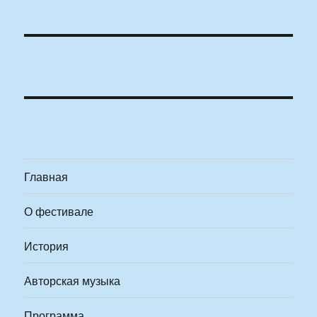
Главная
О фестивале
История
Авторская музыка
Программа