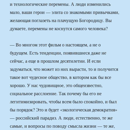
и технологические перемены. А люди изменились
мало, ваши герои — элита со знакомыми привычками,
желающая поглазеть на плачущую Богородицу. Вы
думаете, перемены не коснутся самого человека?
— Во многом этот фильм о настоящем, а не о
будущем. Есть тенденции, появившиеся даже не
сейчас, а еще в прошлом десятилетии. И если
задуматься, что может из них вырасти, то и получится
такое вот чудесное общество, в котором как бы все
хорошо. У нас чудовищное, это общеизвестно,
социальное расслоение. Так почему бы его не
легитимизировать, чтобы всем было спокойно, и был
бы порядок? Это и будет «экологическая демократия»
— российский парадиз. А люди, естественно, те же
самые, и вопросы по поводу смысла жизни — те же,