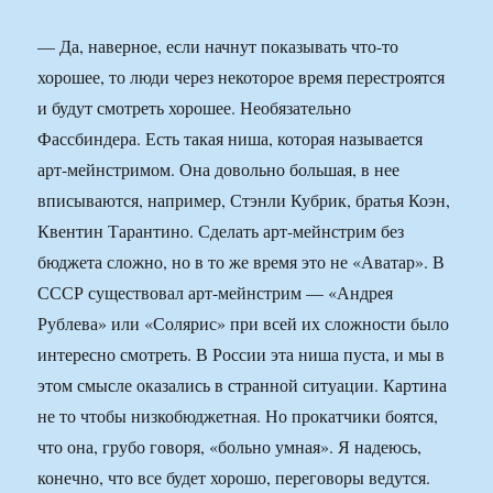
— Да, наверное, если начнут показывать что-то
хорошее, то люди через некоторое время перестроятся
и будут смотреть хорошее. Необязательно
Фассбиндера. Есть такая ниша, которая называется
арт-мейнстримом. Она довольно большая, в нее
вписываются, например, Стэнли Кубрик, братья Коэн,
Квентин Тарантино. Сделать арт-мейнстрим без
бюджета сложно, но в то же время это не «Аватар». В
СССР существовал арт-мейнстрим — «Андрея
Рублева» или «Солярис» при всей их сложности было
интересно смотреть. В России эта ниша пуста, и мы в
этом смысле оказались в странной ситуации. Картина
не то чтобы низкобюджетная. Но прокатчики боятся,
что она, грубо говоря, «больно умная». Я надеюсь,
конечно, что все будет хорошо, переговоры ведутся.