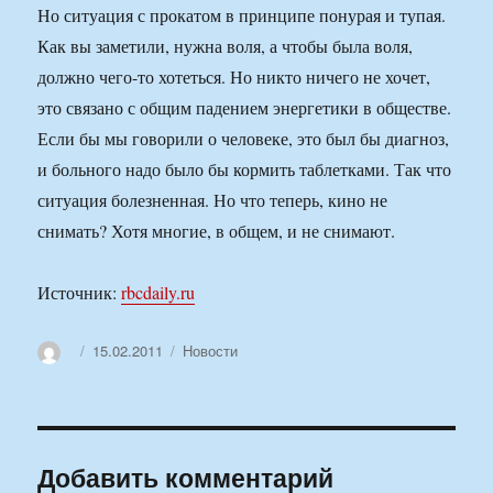
Но ситуация с прокатом в принципе понурая и тупая.
Как вы заметили, нужна воля, а чтобы была воля,
должно чего-то хотеться. Но никто ничего не хочет,
это связано с общим падением энергетики в обществе.
Если бы мы говорили о человеке, это был бы диагноз,
и больного надо было бы кормить таблетками. Так что
ситуация болезненная. Но что теперь, кино не
снимать? Хотя многие, в общем, и не снимают.
Источник:
rbcdaily.ru
Автор
Опубликовано
Рубрики
15.02.2011
Новости
Добавить комментарий