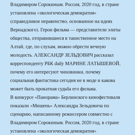
Владимиром Сорокиным. Россия, 2020 год, в стране
установлена «экологическая демократия»
(справедливое неравенство, основанное на идеях
Вернадского). Герои фильма — представители элиты
общества, отправившиеся в таинственное место на
Алтай, где, по слухам, можно обрести вечную
молодость. АЛЕКСАНДР ЗЕЛЬДОВИЧ рассказал
корреспонденту РБК daily МАРИНЕ ЛАТЫШЕВОЙ,
почему его интересуют чиновники, почему
социальная фантастика сегодня не в моде и какова
может быть прокатная судьба его фильма.
В конкурсе «Панорама» Берлинского кинофестиваля
показали «Мишень» Александра Зельдовича по
сценарию, написанному режиссером совместно с
Владимиром Сорокиным. Россия, 2020 год, в стране
установлена «экологическая демократия»