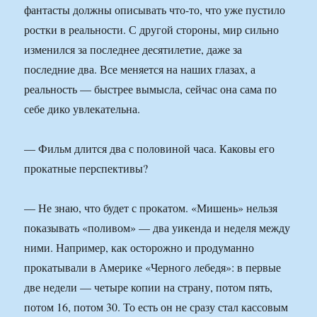
фантасты должны описывать что-то, что уже пустило
ростки в реальности. С другой стороны, мир сильно
изменился за последнее десятилетие, даже за
последние два. Все меняется на наших глазах, а
реальность — быстрее вымысла, сейчас она сама по
себе дико увлекательна.
— Фильм длится два с половиной часа. Каковы его
прокатные перспективы?
— Не знаю, что будет с прокатом. «Мишень» нельзя
показывать «поливом» — два уикенда и неделя между
ними. Например, как осторожно и продуманно
прокатывали в Америке «Черного лебедя»: в первые
две недели — четыре копии на страну, потом пять,
потом 16, потом 30. То есть он не сразу стал кассовым