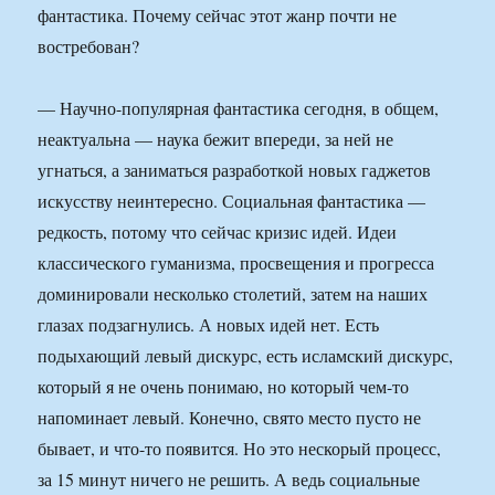
фантастика. Почему сейчас этот жанр почти не
востребован?
— Научно-популярная фантастика сегодня, в общем,
неактуальна — наука бежит впереди, за ней не
угнаться, а заниматься разработкой новых гаджетов
искусству неинтересно. Социальная фантастика —
редкость, потому что сейчас кризис идей. Идеи
классического гуманизма, просвещения и прогресса
доминировали несколько столетий, затем на наших
глазах подзагнулись. А новых идей нет. Есть
подыхающий левый дискурс, есть исламский дискурс,
который я не очень понимаю, но который чем-то
напоминает левый. Конечно, свято место пусто не
бывает, и что-то появится. Но это нескорый процесс,
за 15 минут ничего не решить. А ведь социальные