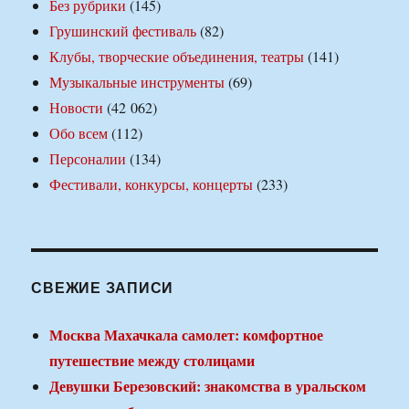
Без рубрики
(145)
Грушинский фестиваль
(82)
Клубы, творческие объединения, театры
(141)
Музыкальные инструменты
(69)
Новости
(42 062)
Обо всем
(112)
Персоналии
(134)
Фестивали, конкурсы, концерты
(233)
СВЕЖИЕ ЗАПИСИ
Москва Махачкала самолет: комфортное
путешествие между столицами
Девушки Березовский: знакомства в уральском