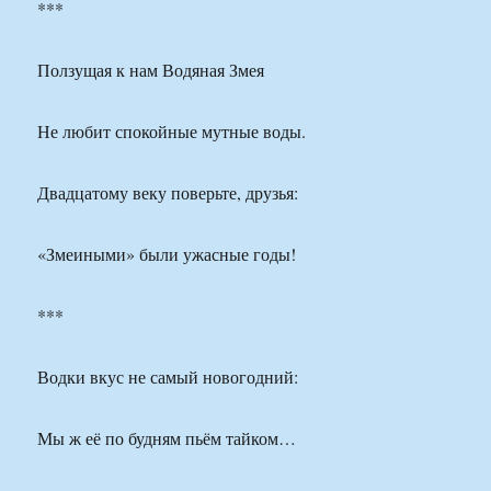
***
Ползущая к нам Водяная Змея
Не любит спокойные мутные воды.
Двадцатому веку поверьте, друзья:
«Змеиными» были ужасные годы!
***
Водки вкус не самый новогодний:
Мы ж её по будням пьём тайком…