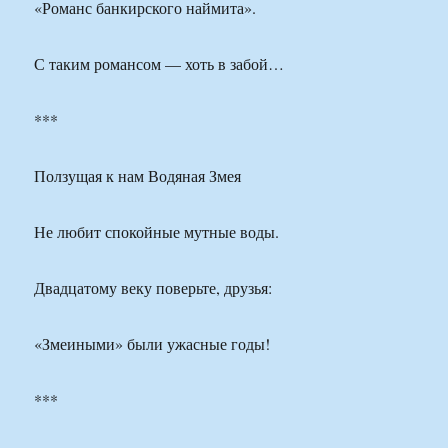
«Романс банкирского наймита».
С таким романсом — хоть в забой…
***
Ползущая к нам Водяная Змея
Не любит спокойные мутные воды.
Двадцатому веку поверьте, друзья:
«Змеиными» были ужасные годы!
***