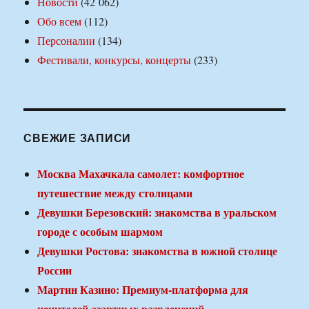
Новости
(42 062)
Обо всем
(112)
Персоналии
(134)
Фестивали, конкурсы, концерты
(233)
СВЕЖИЕ ЗАПИСИ
Москва Махачкала самолет: комфортное
путешествие между столицами
Девушки Березовский: знакомства в уральском
городе с особым шармом
Девушки Ростова: знакомства в южной столице
России
Мартин Казино: Премиум-платформа для
ценителей азартных развлечений