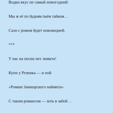
Водки вкус не самый новогодний:
Мы ж её по будням пьём тайком…
Сало с ромом будет новомодней.
***
У нас на песни нет лимита!
Купи у Резника — и пой
«Романс банкирского наймита».
С таким романсом — хоть в забой…