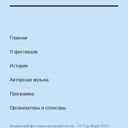
Главная
О фестивале
История
Авторская музыка
Программа
Организаторы и спонсоры
Ильменский фестиваль авторской песни
© CopyRight 2013-