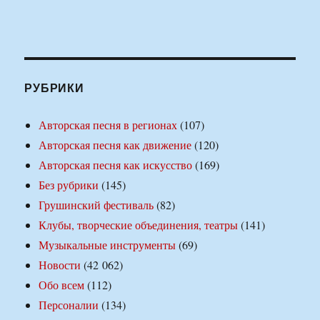
РУБРИКИ
Авторская песня в регионах
(107)
Авторская песня как движение
(120)
Авторская песня как искусство
(169)
Без рубрики
(145)
Грушинский фестиваль
(82)
Клубы, творческие объединения, театры
(141)
Музыкальные инструменты
(69)
Новости
(42 062)
Обо всем
(112)
Персоналии
(134)