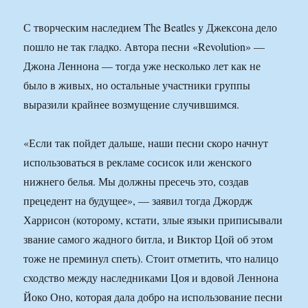
С творческим наследием The Beatles у Джексона дело
пошло не так гладко. Автора песни «Revolution» —
Джона Леннона — тогда уже несколько лет как не
было в живых, но остальные участники группы
выразили крайнее возмущение случившимся.
«Если так пойдет дальше, наши песни скоро начнут
использоваться в рекламе сосисок или женского
нижнего белья. Мы должны пресечь это, создав
прецедент на будущее», — заявил тогда Джордж
Харрисон (которому, кстати, злые языки приписывали
звание самого жадного битла, и Виктор Цой об этом
тоже не преминул спеть). Стоит отметить, что налицо
сходство между наследниками Цоя и вдовой Леннона
Йоко Оно, которая дала добро на использование песни