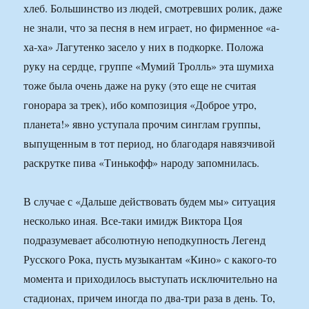
хлеб. Большинство из людей, смотревших ролик, даже
не знали, что за песня в нем играет, но фирменное «а-
ха-ха» Лагутенко засело у них в подкорке. Положа
руку на сердце, группе «Мумий Тролль» эта шумиха
тоже была очень даже на руку (это еще не считая
гонорара за трек), ибо композиция «Доброе утро,
планета!» явно уступала прочим синглам группы,
выпущенным в тот период, но благодаря навязчивой
раскрутке пива «Тинькофф» народу запомнилась.
В случае с «Дальше действовать будем мы» ситуация
несколько иная. Все-таки имидж Виктора Цоя
подразумевает абсолютную неподкупность Легенд
Русского Рока, пусть музыкантам «Кино» с какого-то
момента и приходилось выступать исключительно на
стадионах, причем иногда по два-три раза в день. То,