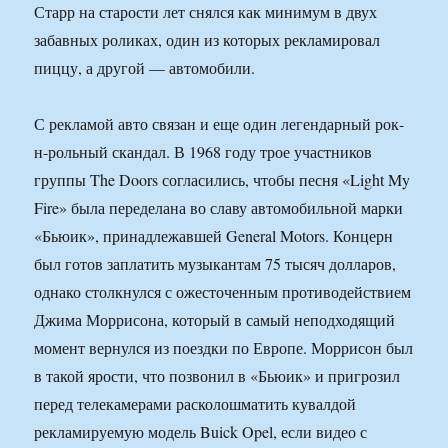
Старр на старости лет снялся как минимум в двух
забавных роликах, один из которых рекламировал
пиццу, а другой — автомобили.
С рекламой авто связан и еще один легендарный рок-
н-рольный скандал. В 1968 году трое участников
группы The Doors согласились, чтобы песня «Light My
Fire» была переделана во славу автомобильной марки
«Бьюик», принадлежавшей General Motors. Концерн
был готов заплатить музыкантам 75 тысяч долларов,
однако столкнулся с ожесточенным противодействием
Джима Моррисона, который в самый неподходящий
момент вернулся из поездки по Европе. Моррисон был
в такой ярости, что позвонил в «Бьюик» и пригрозил
перед телекамерами расколошматить кувалдой
рекламируемую модель Buick Opel, если видео с