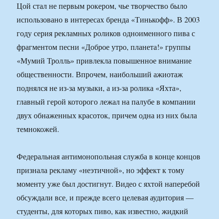
Цой стал не первым рокером, чье творчество было
использовано в интересах бренда «Тинькофф». В 2003
году серия рекламных роликов одноименного пива с
фрагментом песни «Доброе утро, планета!» группы
«Мумий Тролль» привлекла повышенное внимание
общественности. Впрочем, наибольший ажиотаж
поднялся не из-за музыки, а из-за ролика «Яхта»,
главный герой которого лежал на палубе в компании
двух обнаженных красоток, причем одна из них была
темнокожей.
Федеральная антимонопольная служба в конце концов
признала рекламу «неэтичной», но эффект к тому
моменту уже был достигнут. Видео с яхтой наперебой
обсуждали все, и прежде всего целевая аудитория —
студенты, для которых пиво, как известно, жидкий