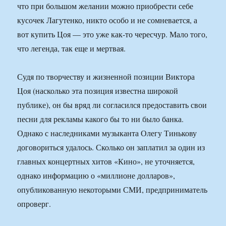
что при большом желании можно приобрести себе
кусочек Лагутенко, никто особо и не сомневается, а
вот купить Цоя — это уже как-то чересчур. Мало того,
что легенда, так еще и мертвая.
Судя по творчеству и жизненной позиции Виктора
Цоя (насколько эта позиция известна широкой
публике), он бы вряд ли согласился предоставить свои
песни для рекламы какого бы то ни было банка.
Однако с наследниками музыканта Олегу Тинькову
договориться удалось. Сколько он заплатил за один из
главных концертных хитов «Кино», не уточняется,
однако информацию о «миллионе долларов»,
опубликованную некоторыми СМИ, предприниматель
опроверг.