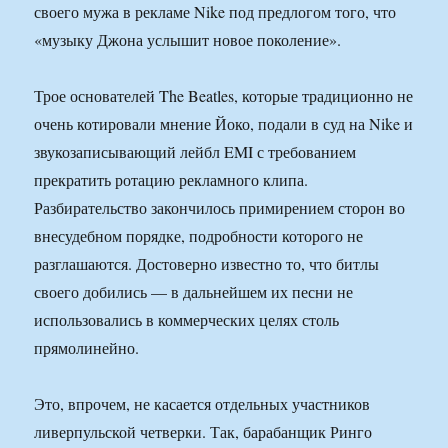
своего мужа в рекламе Nike под предлогом того, что
«музыку Джона услышит новое поколение».
Трое основателей The Beatles, которые традиционно не
очень котировали мнение Йоко, подали в суд на Nike и
звукозаписывающий лейбл EMI с требованием
прекратить ротацию рекламного клипа.
Разбирательство закончилось примирением сторон во
внесудебном порядке, подробности которого не
разглашаются. Достоверно известно то, что битлы
своего добились — в дальнейшем их песни не
использовались в коммерческих целях столь
прямолинейно.
Это, впрочем, не касается отдельных участников
ливерпульской четверки. Так, барабанщик Ринго