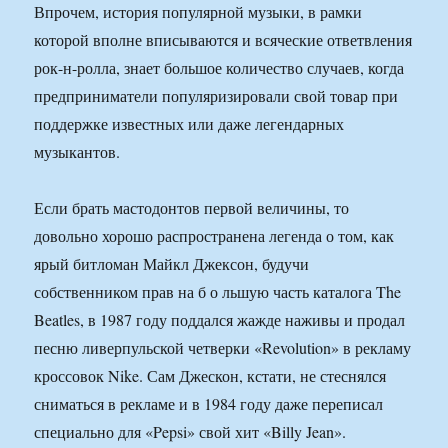
Впрочем, история популярной музыки, в рамки
которой вполне вписываются и всяческие ответвления
рок-н-ролла, знает большое количество случаев, когда
предприниматели популяризировали свой товар при
поддержке известных или даже легендарных
музыкантов.
Если брать мастодонтов первой величины, то
довольно хорошо распространена легенда о том, как
ярый битломан Майкл Джексон, будучи
собственником прав на б о льшую часть каталога The
Beatles, в 1987 году поддался жажде наживы и продал
песню ливерпульской четверки «Revolution» в рекламу
кроссовок Nike. Сам Джескон, кстати, не стеснялся
сниматься в рекламе и в 1984 году даже переписал
специально для «Pepsi» свой хит «Billy Jean».