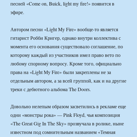
песней «Come on, Buick, light my fire!» появится в
эфире.
Автором песни «Light My Fire» вообще-то является
гитарист Робби Кригер, однако внутри коллектива с
момента его основания существовало соглашение, по
которому каждый из участников имел право вето по
любому спорному вопросу. Кроме того, официально
права на «Light My Fire» были закреплены не за
отдельным автором, а за всей группой, как и на другие
треки с дебютного альбома The Doors.
Довольно нелепым образом засветились в рекламе еще
одни «монстры рока» — Pink Floyd, чья композиция
«The Great Gig In The Sky» прозвучала в ролике, ныне
известном под сомнительным названием «Темная