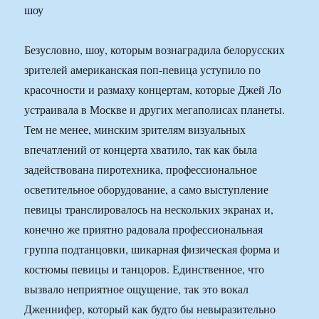
Безусловно, шоу, которым вознаградила белорусских
зрителей американская поп-певица уступило по
красочности и размаху концертам, которые Джей Ло
устраивала в Москве и других мегаполисах планеты.
Тем не менее, минским зрителям визуальных
впечатлений от концерта хватило, так как была
задействована пиротехника, профессиональное
осветительное оборудование, а само выступление
певицы транслировалось на нескольких экранах и,
конечно же приятно радовала профессиональная
группа подтанцовки, шикарная физическая форма и
костюмы певицы и танцоров. Единственное, что
вызвало неприятное ощущение, так это вокал
Дженнифер, который как будто бы невыразительно