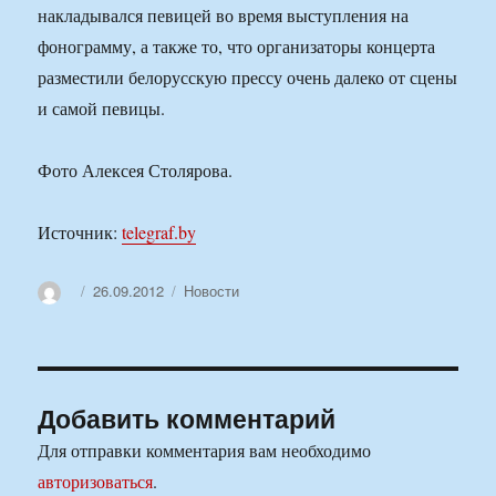
накладывался певицей во время выступления на
фонограмму, а также то, что организаторы концерта
разместили белорусскую прессу очень далеко от сцены
и самой певицы.
Фото Алексея Столярова.
Источник:
telegraf.by
Автор
Опубликовано
Рубрики
26.09.2012
Новости
Добавить комментарий
Для отправки комментария вам необходимо
авторизоваться
.