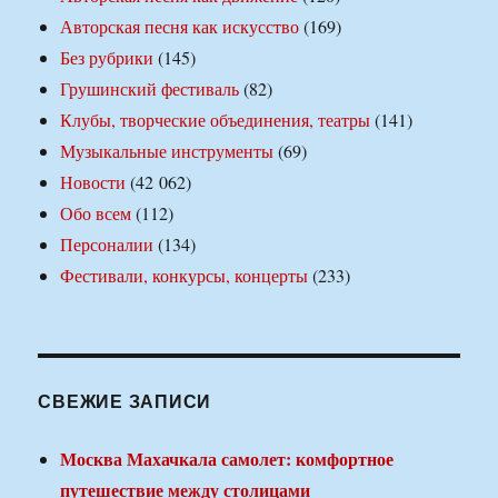
Авторская песня как искусство
(169)
Без рубрики
(145)
Грушинский фестиваль
(82)
Клубы, творческие объединения, театры
(141)
Музыкальные инструменты
(69)
Новости
(42 062)
Обо всем
(112)
Персоналии
(134)
Фестивали, конкурсы, концерты
(233)
СВЕЖИЕ ЗАПИСИ
Москва Махачкала самолет: комфортное
путешествие между столицами