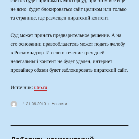
сайтов будет принимать Мосгорсуд, при этом все еще
не ясно, будет блокироваться сайт целиком или только
та странице, где размещен пиратский контент.
Суд может принять предварительное решение. А на
его основании правообладатель может подать жалобу
в Роскомнадзор. И если в течение трех дней
нелегальный контент не будет удален, интернет-
провайдер обязан будет заблокировать пиратский сайт.
Источник:
utro.ru
Автор
Опубликовано
Рубрики
21.06.2013
Новости