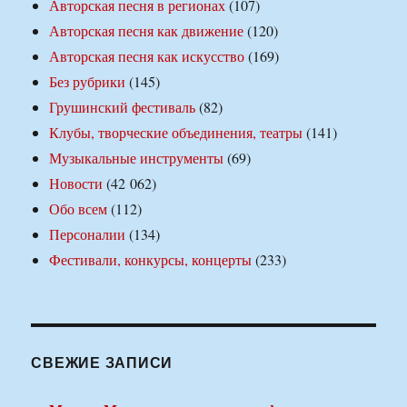
Авторская песня в регионах
(107)
Авторская песня как движение
(120)
Авторская песня как искусство
(169)
Без рубрики
(145)
Грушинский фестиваль
(82)
Клубы, творческие объединения, театры
(141)
Музыкальные инструменты
(69)
Новости
(42 062)
Обо всем
(112)
Персоналии
(134)
Фестивали, конкурсы, концерты
(233)
СВЕЖИЕ ЗАПИСИ