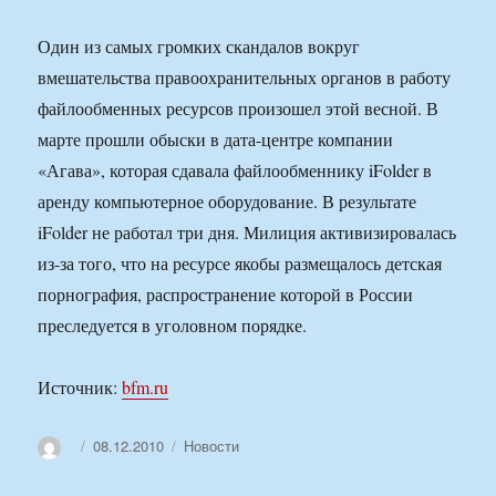
Один из самых громких скандалов вокруг
вмешательства правоохранительных органов в работу
файлообменных ресурсов произошел этой весной. В
марте прошли обыски в дата-центре компании
«Агава», которая сдавала файлообменнику iFolder в
аренду компьютерное оборудование. В результате
iFolder не работал три дня. Милиция активизировалась
из-за того, что на ресурсе якобы размещалось детская
порнография, распространение которой в России
преследуется в уголовном порядке.
Источник:
bfm.ru
Автор
Опубликовано
Рубрики
08.12.2010
Новости