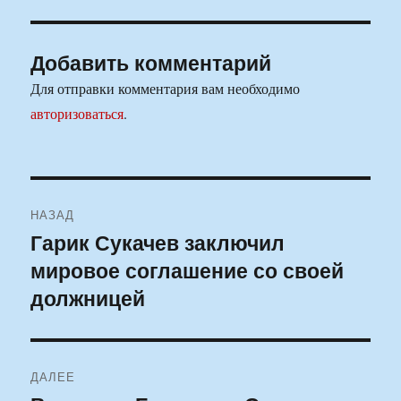
Добавить комментарий
Для отправки комментария вам необходимо
авторизоваться
.
Навигация
НАЗАД
по
Гарик Сукачев заключил
Предыдущая
мировое соглашение со своей
запись:
записям
должницей
ДАЛЕЕ